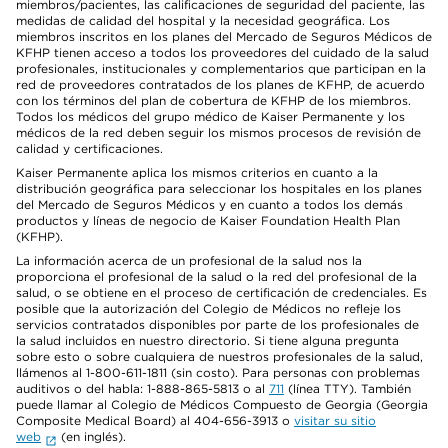
miembros/pacientes, las calificaciones de seguridad del paciente, las
medidas de calidad del hospital y la necesidad geográfica. Los
miembros inscritos en los planes del Mercado de Seguros Médicos de
KFHP tienen acceso a todos los proveedores del cuidado de la salud
profesionales, institucionales y complementarios que participan en la
red de proveedores contratados de los planes de KFHP, de acuerdo
con los términos del plan de cobertura de KFHP de los miembros.
Todos los médicos del grupo médico de Kaiser Permanente y los
médicos de la red deben seguir los mismos procesos de revisión de
calidad y certificaciones.
Kaiser Permanente aplica los mismos criterios en cuanto a la
distribución geográfica para seleccionar los hospitales en los planes
del Mercado de Seguros Médicos y en cuanto a todos los demás
productos y líneas de negocio de Kaiser Foundation Health Plan
(KFHP).
La información acerca de un profesional de la salud nos la
proporciona el profesional de la salud o la red del profesional de la
salud, o se obtiene en el proceso de certificación de credenciales. Es
posible que la autorización del Colegio de Médicos no refleje los
servicios contratados disponibles por parte de los profesionales de
la salud incluidos en nuestro directorio. Si tiene alguna pregunta
sobre esto o sobre cualquiera de nuestros profesionales de la salud,
llámenos al 1-800-611-1811 (sin costo). Para personas con problemas
auditivos o del habla: 1-888-865-5813 o al
711
(línea TTY). También
puede llamar al Colegio de Médicos Compuesto de Georgia (Georgia
Composite Medical Board) al 404-656-3913 o
visitar su sitio
web
(en inglés).