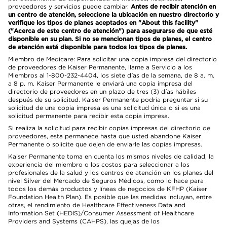
proveedores y servicios puede cambiar.
Antes de recibir atención en
un centro de atención, seleccione la ubicación en nuestro directorio y
verifique los tipos de planes aceptados en "About this facility"
("Acerca de este centro de atención") para asegurarse de que esté
disponible en su plan. Si no se mencionan tipos de planes, el centro
de atención está disponible para todos los tipos de planes.
Miembro de Medicare: Para solicitar una copia impresa del directorio
de proveedores de Kaiser Permanente, llame a Servicio a los
Miembros al 1-800-232-4404, los siete días de la semana, de 8 a. m.
a 8 p. m. Kaiser Permanente le enviará una copia impresa del
directorio de proveedores en un plazo de tres (3) días hábiles
después de su solicitud. Kaiser Permanente podría preguntar si su
solicitud de una copia impresa es una solicitud única o si es una
solicitud permanente para recibir esta copia impresa.
Si realiza la solicitud para recibir copias impresas del directorio de
proveedores, esta permanece hasta que usted abandone Kaiser
Permanente o solicite que dejen de enviarle las copias impresas.
Kaiser Permanente toma en cuenta los mismos niveles de calidad, la
experiencia del miembro o los costos para seleccionar a los
profesionales de la salud y los centros de atención en los planes del
nivel Silver del Mercado de Seguros Médicos, como lo hace para
todos los demás productos y líneas de negocios de KFHP (Kaiser
Foundation Health Plan). Es posible que las medidas incluyan, entre
otras, el rendimiento de Healthcare Effectiveness Data and
Information Set (HEDIS)/Consumer Assessment of Healthcare
Providers and Systems (CAHPS), las quejas de los