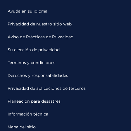
Ayuda en su idioma
Privacidad de nuestro sitio web
Aviso de Prácticas de Privacidad
Su elección de privacidad
Términos y condiciones
Derechos y responsabilidades
Privacidad de aplicaciones de terceros
Planeación para desastres
Información técnica
Mapa del sitio