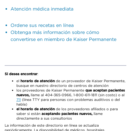
Atención médica inmediata
Ordene sus recetas en línea
Obtenga más información sobre cómo
convertirse en miembro de Kaiser Permanente
Si desea encontrar
:
el
horario de atención
de un proveedor de Kaiser Permanente,
busque en nuestro directorio de centros de atención
los proveedores de Kaiser Permanente
que aceptan pacientes
nuevos,
llame al 404-365-0966, 1-800-611-1811 (sin costo) o al
711
(línea TTY para personas con problemas auditivos o del
habla)
el horario de atención
de los proveedores afiliados o para
saber si están
aceptando pacientes nuevos,
llame
directamente a sus consultorios
La información de este directorio en línea se actualiza
periódicamente. La disponibilidad de médicos, hospitales,