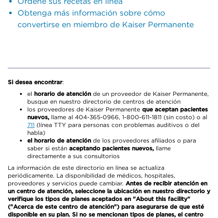
Ordene sus recetas en línea
Obtenga más información sobre cómo
convertirse en miembro de Kaiser Permanente
Si desea encontrar
:
el
horario de atención
de un proveedor de Kaiser Permanente,
busque en nuestro directorio de centros de atención
los proveedores de Kaiser Permanente
que aceptan pacientes
nuevos,
llame al 404-365-0966, 1-800-611-1811 (sin costo) o al
711
(línea TTY para personas con problemas auditivos o del
habla)
el horario de atención
de los proveedores afiliados o para
saber si están
aceptando pacientes nuevos,
llame
directamente a sus consultorios
La información de este directorio en línea se actualiza
periódicamente. La disponibilidad de médicos, hospitales,
proveedores y servicios puede cambiar.
Antes de recibir atención en
un centro de atención, seleccione la ubicación en nuestro directorio y
verifique los tipos de planes aceptados en "About this facility"
("Acerca de este centro de atención") para asegurarse de que esté
disponible en su plan. Si no se mencionan tipos de planes, el centro