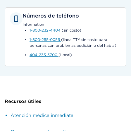
Números de teléfono
Information
1-800-232-4404
(sin costo)
1-800-255-0056
(linea TTY sin costo para
personas con problemas audición o del habla)
404-233-3700
(Local)
Recursos útiles
Atención médica inmediata