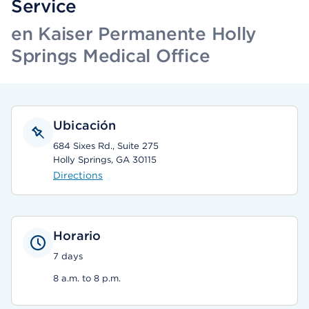
Service
en Kaiser Permanente Holly
Springs Medical Office
Ubicación
684 Sixes Rd., Suite 275
Holly Springs, GA 30115
Directions
Horario
7 days
8 a.m. to 8 p.m.