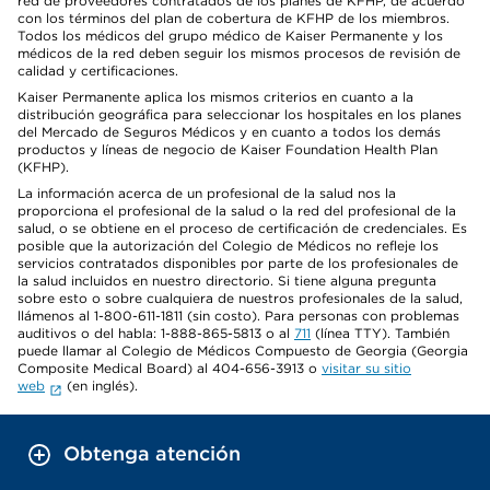
red de proveedores contratados de los planes de KFHP, de acuerdo
con los términos del plan de cobertura de KFHP de los miembros.
Todos los médicos del grupo médico de Kaiser Permanente y los
médicos de la red deben seguir los mismos procesos de revisión de
calidad y certificaciones.
Kaiser Permanente aplica los mismos criterios en cuanto a la
distribución geográfica para seleccionar los hospitales en los planes
del Mercado de Seguros Médicos y en cuanto a todos los demás
productos y líneas de negocio de Kaiser Foundation Health Plan
(KFHP).
La información acerca de un profesional de la salud nos la
proporciona el profesional de la salud o la red del profesional de la
salud, o se obtiene en el proceso de certificación de credenciales. Es
posible que la autorización del Colegio de Médicos no refleje los
servicios contratados disponibles por parte de los profesionales de
la salud incluidos en nuestro directorio. Si tiene alguna pregunta
sobre esto o sobre cualquiera de nuestros profesionales de la salud,
llámenos al 1-800-611-1811 (sin costo). Para personas con problemas
auditivos o del habla: 1-888-865-5813 o al
711
(línea TTY). También
puede llamar al Colegio de Médicos Compuesto de Georgia (Georgia
Composite Medical Board) al 404-656-3913 o
visitar su sitio
web
(en inglés).
Obtenga atención