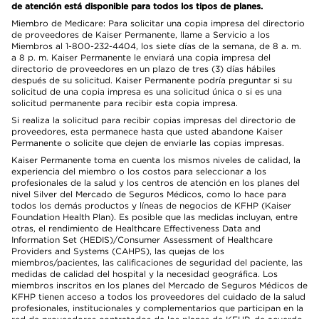
de atención está disponible para todos los tipos de planes.
Miembro de Medicare: Para solicitar una copia impresa del directorio
de proveedores de Kaiser Permanente, llame a Servicio a los
Miembros al 1-800-232-4404, los siete días de la semana, de 8 a. m.
a 8 p. m. Kaiser Permanente le enviará una copia impresa del
directorio de proveedores en un plazo de tres (3) días hábiles
después de su solicitud. Kaiser Permanente podría preguntar si su
solicitud de una copia impresa es una solicitud única o si es una
solicitud permanente para recibir esta copia impresa.
Si realiza la solicitud para recibir copias impresas del directorio de
proveedores, esta permanece hasta que usted abandone Kaiser
Permanente o solicite que dejen de enviarle las copias impresas.
Kaiser Permanente toma en cuenta los mismos niveles de calidad, la
experiencia del miembro o los costos para seleccionar a los
profesionales de la salud y los centros de atención en los planes del
nivel Silver del Mercado de Seguros Médicos, como lo hace para
todos los demás productos y líneas de negocios de KFHP (Kaiser
Foundation Health Plan). Es posible que las medidas incluyan, entre
otras, el rendimiento de Healthcare Effectiveness Data and
Information Set (HEDIS)/Consumer Assessment of Healthcare
Providers and Systems (CAHPS), las quejas de los
miembros/pacientes, las calificaciones de seguridad del paciente, las
medidas de calidad del hospital y la necesidad geográfica. Los
miembros inscritos en los planes del Mercado de Seguros Médicos de
KFHP tienen acceso a todos los proveedores del cuidado de la salud
profesionales, institucionales y complementarios que participan en la