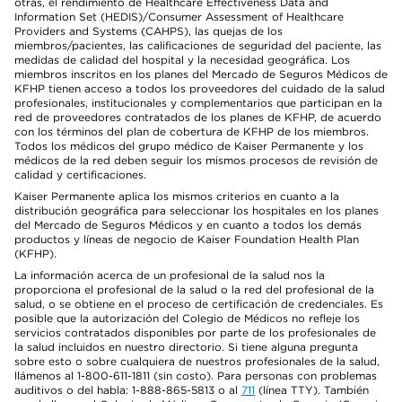
otras, el rendimiento de Healthcare Effectiveness Data and
Information Set (HEDIS)/Consumer Assessment of Healthcare
Providers and Systems (CAHPS), las quejas de los
miembros/pacientes, las calificaciones de seguridad del paciente, las
medidas de calidad del hospital y la necesidad geográfica. Los
miembros inscritos en los planes del Mercado de Seguros Médicos de
KFHP tienen acceso a todos los proveedores del cuidado de la salud
profesionales, institucionales y complementarios que participan en la
red de proveedores contratados de los planes de KFHP, de acuerdo
con los términos del plan de cobertura de KFHP de los miembros.
Todos los médicos del grupo médico de Kaiser Permanente y los
médicos de la red deben seguir los mismos procesos de revisión de
calidad y certificaciones.
Kaiser Permanente aplica los mismos criterios en cuanto a la
distribución geográfica para seleccionar los hospitales en los planes
del Mercado de Seguros Médicos y en cuanto a todos los demás
productos y líneas de negocio de Kaiser Foundation Health Plan
(KFHP).
La información acerca de un profesional de la salud nos la
proporciona el profesional de la salud o la red del profesional de la
salud, o se obtiene en el proceso de certificación de credenciales. Es
posible que la autorización del Colegio de Médicos no refleje los
servicios contratados disponibles por parte de los profesionales de
la salud incluidos en nuestro directorio. Si tiene alguna pregunta
sobre esto o sobre cualquiera de nuestros profesionales de la salud,
llámenos al 1-800-611-1811 (sin costo). Para personas con problemas
auditivos o del habla: 1-888-865-5813 o al
711
(línea TTY). También