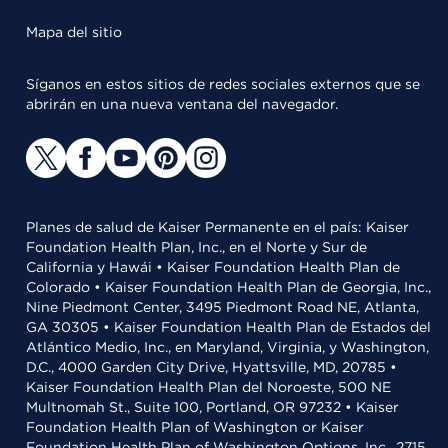
Mapa del sitio
Síganos en estos sitios de redes sociales externos que se
abrirán en una nueva ventana del navegador.
Planes de salud de Kaiser Permanente en el país: Kaiser
Foundation Health Plan, Inc., en el Norte y Sur de
California y Hawái • Kaiser Foundation Health Plan de
Colorado • Kaiser Foundation Health Plan de Georgia, Inc.,
Nine Piedmont Center, 3495 Piedmont Road NE, Atlanta,
GA 30305 • Kaiser Foundation Health Plan de Estados del
Atlántico Medio, Inc., en Maryland, Virginia, y Washington,
D.C., 4000 Garden City Drive, Hyattsville, MD, 20785 •
Kaiser Foundation Health Plan del Noroeste, 500 NE
Multnomah St., Suite 100, Portland, OR 97232 • Kaiser
Foundation Health Plan of Washington or Kaiser
Foundation Health Plan of Washington Options, Inc., 2715