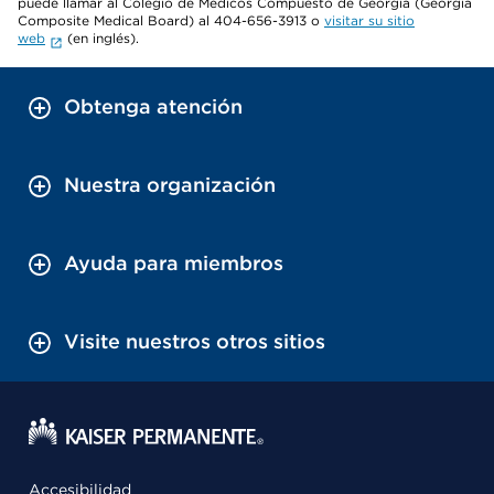
puede llamar al Colegio de Médicos Compuesto de Georgia (Georgia
Composite Medical Board) al 404-656-3913 o
visitar su sitio
web
(en inglés).
Obtenga atención
Nuestra organización
Ayuda para miembros
Visite nuestros otros sitios
Accesibilidad