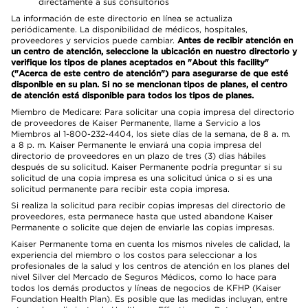
directamente a sus consultorios
La información de este directorio en línea se actualiza
periódicamente. La disponibilidad de médicos, hospitales,
proveedores y servicios puede cambiar.
Antes de recibir atención en
un centro de atención, seleccione la ubicación en nuestro directorio y
verifique los tipos de planes aceptados en "About this facility"
("Acerca de este centro de atención") para asegurarse de que esté
disponible en su plan. Si no se mencionan tipos de planes, el centro
de atención está disponible para todos los tipos de planes.
Miembro de Medicare: Para solicitar una copia impresa del directorio
de proveedores de Kaiser Permanente, llame a Servicio a los
Miembros al 1-800-232-4404, los siete días de la semana, de 8 a. m.
a 8 p. m. Kaiser Permanente le enviará una copia impresa del
directorio de proveedores en un plazo de tres (3) días hábiles
después de su solicitud. Kaiser Permanente podría preguntar si su
solicitud de una copia impresa es una solicitud única o si es una
solicitud permanente para recibir esta copia impresa.
Si realiza la solicitud para recibir copias impresas del directorio de
proveedores, esta permanece hasta que usted abandone Kaiser
Permanente o solicite que dejen de enviarle las copias impresas.
Kaiser Permanente toma en cuenta los mismos niveles de calidad, la
experiencia del miembro o los costos para seleccionar a los
profesionales de la salud y los centros de atención en los planes del
nivel Silver del Mercado de Seguros Médicos, como lo hace para
todos los demás productos y líneas de negocios de KFHP (Kaiser
Foundation Health Plan). Es posible que las medidas incluyan, entre