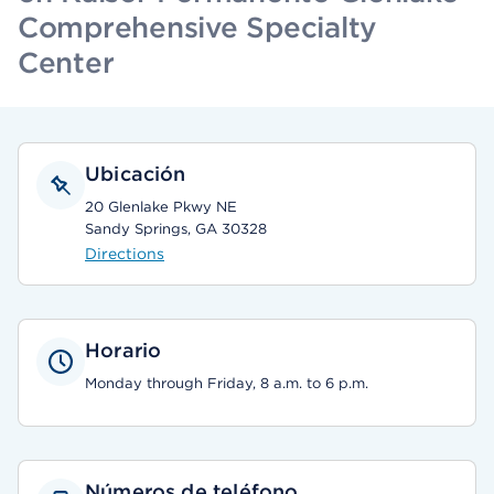
Comprehensive Specialty
Center
Ubicación
20 Glenlake Pkwy NE
Sandy Springs, GA 30328
Directions
Horario
Monday through Friday, 8 a.m. to 6 p.m.
Números de teléfono