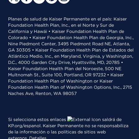
Planes de salud de Kaiser Permanente en el país: Kaiser
Foundation Health Plan, Inc., en el Norte y Sur de
California y Hawái • Kaiser Foundation Health Plan de
Colorado • Kaiser Foundation Health Plan de Georgia, Inc.,
Nine Piedmont Center, 3495 Piedmont Road NE, Atlanta,
GA 30305 • Kaiser Foundation Health Plan de Estados del
Atlántico Medio, Inc., en Maryland, Virginia, y Washington,
D.C., 4000 Garden City Drive, Hyattsville, MD, 20785 •
Kaiser Foundation Health Plan del Noroeste, 500 NE
Multnomah St., Suite 100, Portland, OR 97232 • Kaiser
Foundation Health Plan of Washington or Kaiser
Foundation Health Plan of Washington Options, Inc., 2715
Naches Ave, Renton, WA 98057
Si selecciona estos enlaces
saldrá de
KP.org/espanol. Kaiser Permanente no se responsabiliza
de la información o las políticas de sitios web
externos.
Detalles
.