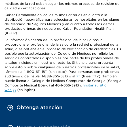
médicos de la red deben seguir los mismos procesos de revisión de
calidad y certificaciones.
Kaiser Permanente aplica los mismos criterios en cuanto a la
distribución geográfica para seleccionar los hospitales en los planes
del Mercado de Seguros Médicos y en cuanto a todos los demás
productos y líneas de negocio de Kaiser Foundation Health Plan
(KFHP).
La información acerca de un profesional de la salud nos la
proporciona el profesional de la salud o la red del profesional de la
salud, o se obtiene en el proceso de certificación de credenciales. Es
posible que la autorización del Colegio de Médicos no refleje los
servicios contratados disponibles por parte de los profesionales de
la salud incluidos en nuestro directorio. Si tiene alguna pregunta
sobre esto o sobre cualquiera de nuestros profesionales de la salud,
llámenos al 1-800-611-1811 (sin costo). Para personas con problemas
auditivos o del habla: 1-888-865-5813 o al
711
(línea TTY). También
puede llamar al Colegio de Médicos Compuesto de Georgia (Georgia
Composite Medical Board) al 404-656-3913 o
visitar su sitio
web
(en inglés).
Obtenga atención