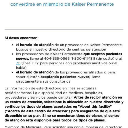
convertirse en miembro de Kaiser Permanente
Si desea encontrar
:
el
horario de atención
de un proveedor de Kaiser Permanente,
busque en nuestro directorio de centros de atención
los proveedores de Kaiser Permanente
que aceptan pacientes
nuevos,
llame al 404-365-0966, 1-800-611-1811 (sin costo) o al
711
(línea TTY para personas con problemas auditivos o del
habla)
el horario de atención
de los proveedores afiliados o para
saber si están
aceptando pacientes nuevos,
llame
directamente a sus consultorios
La información de este directorio en línea se actualiza
periódicamente. La disponibilidad de médicos, hospitales,
proveedores y servicios puede cambiar.
Antes de recibir atención en
un centro de atención, seleccione la ubicación en nuestro directorio y
verifique los tipos de planes aceptados en "About this facility"
("Acerca de este centro de atención") para asegurarse de que esté
disponible en su plan. Si no se mencionan tipos de planes, el centro
de atención está disponible para todos los tipos de planes.
Miembro de Medicare: Para solicitar una copia impresa del directorio