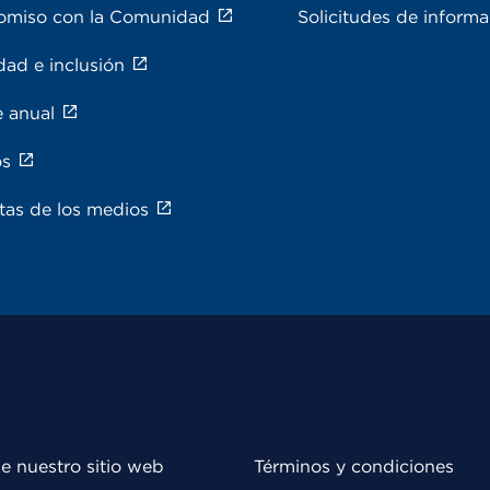
miso con la Comunidad
Solicitudes de inform
dad e inclusión
e anual
os
tas de los medios
e nuestro sitio web
Términos y condiciones