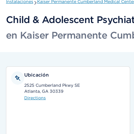
Instalaciones
Kaiser Permanente Cumberland Medical Cente
Child & Adolescent Psychia
en Kaiser Permanente Cumb
Ubicación
2525 Cumberland Pkwy SE
Atlanta, GA 30339
Directions