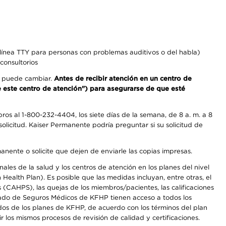
línea TTY para personas con problemas auditivos o del habla)
consultorios
os puede cambiar.
Antes de recibir atención en un centro de
de este centro de atención") para asegurarse de que esté
os al 1-800-232-4404, los siete días de la semana, de 8 a. m. a 8
olicitud. Kaiser Permanente podría preguntar si su solicitud de
anente o solicite que dejen de enviarle las copias impresas.
les de la salud y los centros de atención en los planes del nivel
alth Plan). Es posible que las medidas incluyan, entre otras, el
CAHPS), las quejas de los miembros/pacientes, las calificaciones
rcado de Seguros Médicos de KFHP tienen acceso a todos los
dos de los planes de KFHP, de acuerdo con los términos del plan
os mismos procesos de revisión de calidad y certificaciones.