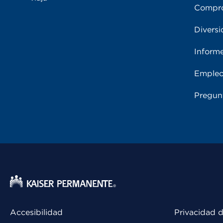
Compro
Diversi
Inform
Emple
Pregun
Accesibilidad
Privacidad d