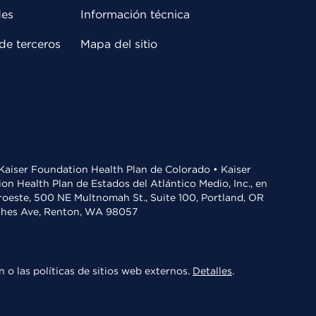
des
Información técnica
de terceros
Mapa del sitio
• Kaiser Foundation Health Plan de Colorado • Kaiser
n Health Plan de Estados del Atlántico Medio, Inc., en
oroeste, 500 NE Multnomah St., Suite 100, Portland, OR
aches Ave, Renton, WA 98057
 o las políticas de sitios web externos.
Detalles
.