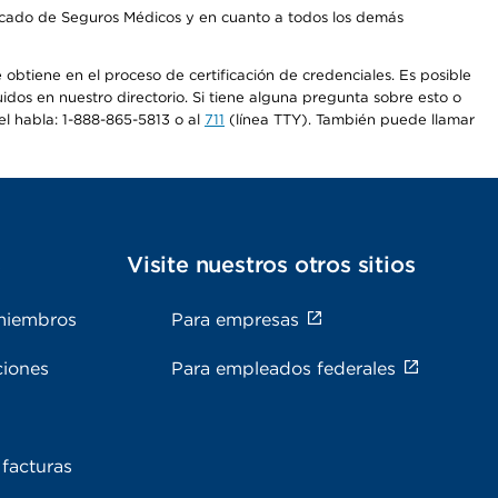
Mercado de Seguros Médicos y en cuanto a todos los demás
e obtiene en el proceso de certificación de credenciales. Es posible
uidos en nuestro directorio. Si tiene alguna pregunta sobre esto o
el habla: 1-888-865-5813 o al
711
(línea TTY). También puede llamar
s
Visite nuestros otros sitios
miembros
Para empresas
ciones
Para empleados federales
facturas