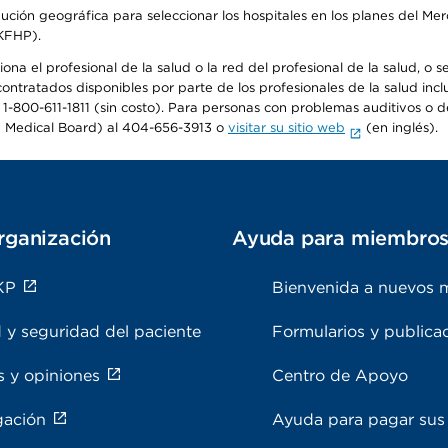
ribución geográfica para seleccionar los hospitales en los planes del 
(KFHP).
na el profesional de la salud o la red del profesional de la salud, o s
 contratados disponibles por parte de los profesionales de la salud incl
 1-800-611-1811 (sin costo). Para personas con problemas auditivos o d
 Medical Board) al 404-656-3913 o
visitar su sitio web
(en inglés).
rganización
Ayuda para miembro
KP
Bienvenida a nuevos 
 y seguridad del paciente
Formularios y publica
s y opiniones
Centro de Apoyo
gación
Ayuda para pagar sus 