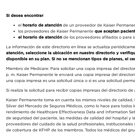
Si desea encontrar
:
el
horario de atención
de un proveedor de Kaiser Permanent
los proveedores de Kaiser Permanente
que aceptan pacien
el horario de atención
de los proveedores afiliados o para s
La información de este directorio en línea se actualiza periódicam
atención, seleccione la ubicación en nuestro directorio y verifi
disponible en su plan. Si no se mencionan tipos de planes, el ce
Miembro de Medicare: Para solicitar una copia impresa del directo
p. m. Kaiser Permanente le enviará una copia impresa del directori
una copia impresa es una solicitud única o si es una solicitud perm
Si realiza la solicitud para recibir copias impresas del directori
Kaiser Permanente toma en cuenta los mismos niveles de calidad, la
Silver del Mercado de Seguros Médicos, como lo hace para todos lo
rendimiento de Healthcare Effectiveness Data and Information Se
de seguridad del paciente, las medidas de calidad del hospital y 
proveedores del cuidado de la salud profesionales, institucionale
de cobertura de KFHP de los miembros. Todos los médicos del grup