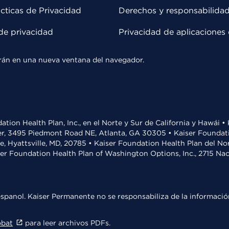
cticas de Privacidad
Derechos y responsabilida
de privacidad
Privacidad de aplicaciones 
rirán en una nueva ventana del navegador.
ation Health Plan, Inc., en el Norte y Sur de California y Hawái 
r, 3495 Piedmont Road NE, Atlanta, GA 30305 • Kaiser Foundatio
ve, Hyattsville, MD, 20785 • Kaiser Foundation Health Plan del N
ser Foundation Health Plan of Washington Options, Inc., 2715 N
spanol. Kaiser Permanente no se responsabiliza de la información
obat
para leer archivos PDFs.