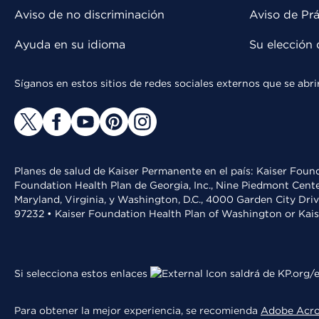
Aviso de no discriminación
Aviso de Prá
Ayuda en su idioma
Su elección 
Síganos en estos sitios de redes sociales externos que se ab
Planes de salud de Kaiser Permanente en el país: Kaiser Found
Foundation Health Plan de Georgia, Inc., Nine Piedmont Cente
Maryland, Virginia, y Washington, D.C., 4000 Garden City Dri
97232 • Kaiser Foundation Health Plan of Washington or Kai
Si selecciona estos enlaces
saldrá de KP.org/e
Para obtener la mejor experiencia, se recomienda
Adobe Acr