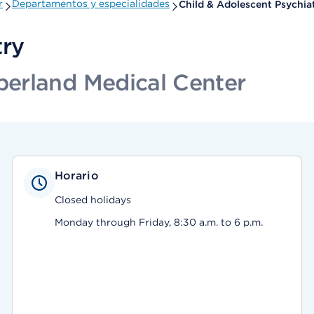
r
Departamentos y especialidades
Child & Adolescent Psychia
try
erland Medical Center
Horario
Closed holidays
Monday through Friday, 8:30 a.m. to 6 p.m.