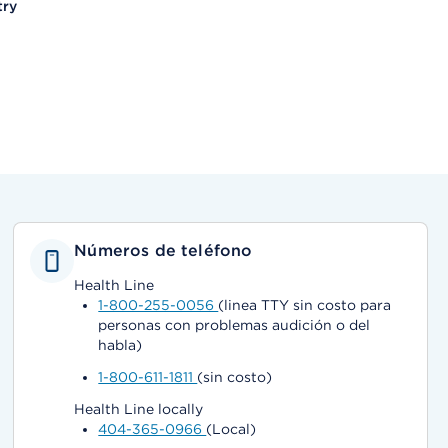
try
Números de teléfono
Health Line
1-800-255-0056
(linea TTY sin costo para
personas con problemas audición o del
habla)
1-800-611-1811
(sin costo)
Health Line locally
404-365-0966
(Local)