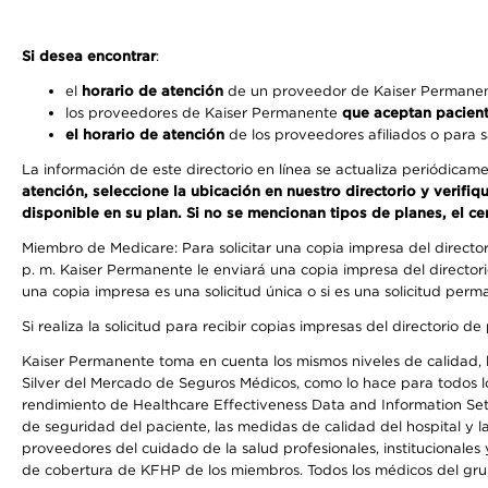
Si desea encontrar
:
el
horario de atención
de un proveedor de Kaiser Permanent
los proveedores de Kaiser Permanente
que aceptan pacien
el horario de atención
de los proveedores afiliados o para s
La información de este directorio en línea se actualiza periódicam
atención, seleccione la ubicación en nuestro directorio y verifi
disponible en su plan. Si no se mencionan tipos de planes, el ce
Miembro de Medicare: Para solicitar una copia impresa del directo
p. m. Kaiser Permanente le enviará una copia impresa del directori
una copia impresa es una solicitud única o si es una solicitud perm
Si realiza la solicitud para recibir copias impresas del directori
Kaiser Permanente toma en cuenta los mismos niveles de calidad, la
Silver del Mercado de Seguros Médicos, como lo hace para todos lo
rendimiento de Healthcare Effectiveness Data and Information Se
de seguridad del paciente, las medidas de calidad del hospital y 
proveedores del cuidado de la salud profesionales, institucionale
de cobertura de KFHP de los miembros. Todos los médicos del grup