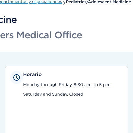
partamentos y especialidades
Pediatrics/Adolescent Medicine
cine
rs Medical Office
Horario
Monday through Friday, 8:30 a.m. to 5 p.m.
Saturday and Sunday, Closed