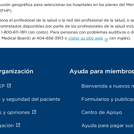
ribución geográfica para seleccionar los hospitales en los planes del 
(KFHP).
na el profesional de la salud o la red del profesional de la salud, o s
 contratados disponibles por parte de los profesionales de la salud incl
 1-800-611-1811 (sin costo). Para personas con problemas auditivos o d
 Medical Board) al 404-656-3913 o
visitar su sitio web
(en inglés).
rganización
Ayuda para miembro
KP
Bienvenida a nuevos 
 y seguridad del paciente
Formularios y publica
s y opiniones
Centro de Apoyo
gación
Ayuda para pagar sus 