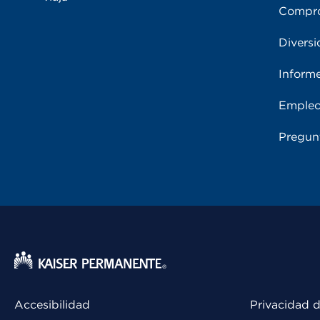
Compro
Diversi
Inform
Emple
Pregun
Accesibilidad
Privacidad d