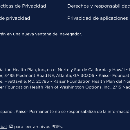
cticas de Privacidad
Derechos y responsabilida
de privacidad
Privacidad de aplicaciones 
rirán en una nueva ventana del navegador.
ation Health Plan, Inc., en el Norte y Sur de California y Hawái 
r, 3495 Piedmont Road NE, Atlanta, GA 30305 • Kaiser Foundatio
ve, Hyattsville, MD, 20785 • Kaiser Foundation Health Plan del N
ser Foundation Health Plan of Washington Options, Inc., 2715 N
spanol. Kaiser Permanente no se responsabiliza de la información
obat
para leer archivos PDFs.