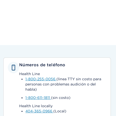
Números de teléfono
Health Line
1-800-255-0056
(linea TTY sin costo para
personas con problemas audición o del
habla)
1-800-611-1811
(sin costo)
Health Line locally
404-365-0966
(Local)