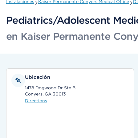
Instalaciones
Kaiser Permanente Conyers Medical Office
De
Pediatrics/Adolescent Medi
en Kaiser Permanente Conye
Ubicación
1478 Dogwood Dr Ste B
Conyers, GA 30013
Directions