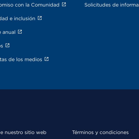
miso con la Comunidad
Solicitudes de inform
dad e inclusión
e anual
os
tas de los medios
e nuestro sitio web
Términos y condiciones