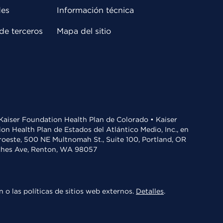
des
Información técnica
de terceros
Mapa del sitio
• Kaiser Foundation Health Plan de Colorado • Kaiser
n Health Plan de Estados del Atlántico Medio, Inc., en
oroeste, 500 NE Multnomah St., Suite 100, Portland, OR
aches Ave, Renton, WA 98057
 o las políticas de sitios web externos.
Detalles
.