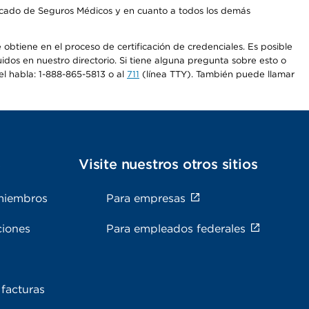
Mercado de Seguros Médicos y en cuanto a todos los demás
e obtiene en el proceso de certificación de credenciales. Es posible
uidos en nuestro directorio. Si tiene alguna pregunta sobre esto o
el habla: 1-888-865-5813 o al
711
(línea TTY). También puede llamar
s
Visite nuestros otros sitios
miembros
Para empresas
ciones
Para empleados federales
facturas