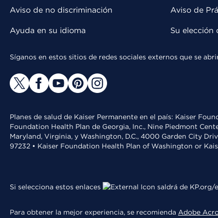
Aviso de no discriminación
Aviso de Prá
Ayuda en su idioma
Su elección 
Síganos en estos sitios de redes sociales externos que se ab
Planes de salud de Kaiser Permanente en el país: Kaiser Found
Foundation Health Plan de Georgia, Inc., Nine Piedmont Cente
Maryland, Virginia, y Washington, D.C., 4000 Garden City Dri
97232 • Kaiser Foundation Health Plan of Washington or Kai
Si selecciona estos enlaces
saldrá de KP.org/e
Para obtener la mejor experiencia, se recomienda
Adobe Acr