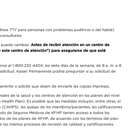
línea TTY para personas con problemas auditivos o del habla)
consultorios
os puede cambiar.
Antes de recibir atención en un centro de
de este centro de atención") para asegurarse de que esté
os al 1-800-232-4404, los siete días de la semana, de 8 a. m. a 8
olicitud. Kaiser Permanente podría preguntar si su solicitud de
anente o solicite que dejen de enviarle las copias impresas.
les de la salud y los centros de atención en los planes del nivel
alth Plan). Es posible que las medidas incluyan, entre otras, el
CAHPS), las quejas de los miembros/pacientes, las calificaciones
rcado de Seguros Médicos de KFHP tienen acceso a todos los
dos de los planes de KFHP, de acuerdo con los términos del plan
os mismos procesos de revisión de calidad y certificaciones.