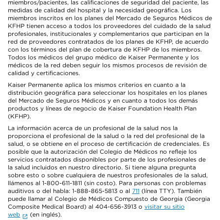
miembros/pacientes, las calificaciones de seguridad del paciente, las
medidas de calidad del hospital y la necesidad geográfica. Los
miembros inscritos en los planes del Mercado de Seguros Médicos de
KFHP tienen acceso a todos los proveedores del cuidado de la salud
profesionales, institucionales y complementarios que participan en la
red de proveedores contratados de los planes de KFHP, de acuerdo
con los términos del plan de cobertura de KFHP de los miembros.
Todos los médicos del grupo médico de Kaiser Permanente y los
médicos de la red deben seguir los mismos procesos de revisión de
calidad y certificaciones.
Kaiser Permanente aplica los mismos criterios en cuanto a la
distribución geográfica para seleccionar los hospitales en los planes
del Mercado de Seguros Médicos y en cuanto a todos los demás
productos y líneas de negocio de Kaiser Foundation Health Plan
(KFHP).
La información acerca de un profesional de la salud nos la
proporciona el profesional de la salud o la red del profesional de la
salud, o se obtiene en el proceso de certificación de credenciales. Es
posible que la autorización del Colegio de Médicos no refleje los
servicios contratados disponibles por parte de los profesionales de
la salud incluidos en nuestro directorio. Si tiene alguna pregunta
sobre esto o sobre cualquiera de nuestros profesionales de la salud,
llámenos al 1-800-611-1811 (sin costo). Para personas con problemas
auditivos o del habla: 1-888-865-5813 o al
711
(línea TTY). También
puede llamar al Colegio de Médicos Compuesto de Georgia (Georgia
Composite Medical Board) al 404-656-3913 o
visitar su sitio
web
(en inglés).