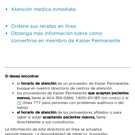
Atención médica inmediata
Ordene sus recetas en línea
Obtenga más información sobre cómo
convertirse en miembro de Kaiser Permanente
Si desea encontrar
:
el
horario de atención
de un proveedor de Kaiser Permanente,
busque en nuestro directorio de centros de atención
los proveedores de Kaiser Permanente
que aceptan pacientes
nuevos,
llame al 404-365-0966, 1-800-611-1811 (sin costo) o al
711
(línea TTY para personas con problemas auditivos o del
habla)
el horario de atención
de los proveedores afiliados o para
saber si están
aceptando pacientes nuevos,
llame
directamente a sus consultorios
La información de este directorio en línea se actualiza
periódicamente. La disponibilidad de médicos, hospitales,