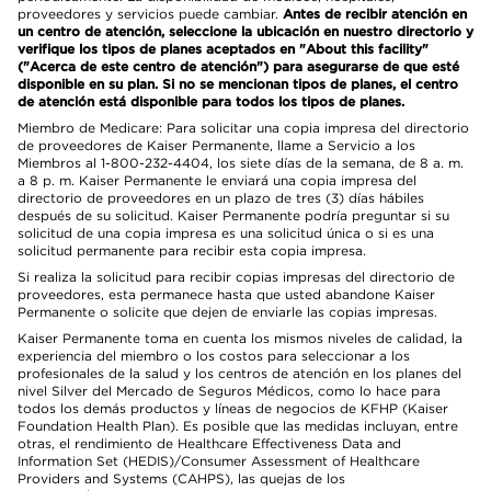
proveedores y servicios puede cambiar.
Antes de recibir atención en
un centro de atención, seleccione la ubicación en nuestro directorio y
verifique los tipos de planes aceptados en "About this facility"
("Acerca de este centro de atención") para asegurarse de que esté
disponible en su plan. Si no se mencionan tipos de planes, el centro
de atención está disponible para todos los tipos de planes.
Miembro de Medicare: Para solicitar una copia impresa del directorio
de proveedores de Kaiser Permanente, llame a Servicio a los
Miembros al 1-800-232-4404, los siete días de la semana, de 8 a. m.
a 8 p. m. Kaiser Permanente le enviará una copia impresa del
directorio de proveedores en un plazo de tres (3) días hábiles
después de su solicitud. Kaiser Permanente podría preguntar si su
solicitud de una copia impresa es una solicitud única o si es una
solicitud permanente para recibir esta copia impresa.
Si realiza la solicitud para recibir copias impresas del directorio de
proveedores, esta permanece hasta que usted abandone Kaiser
Permanente o solicite que dejen de enviarle las copias impresas.
Kaiser Permanente toma en cuenta los mismos niveles de calidad, la
experiencia del miembro o los costos para seleccionar a los
profesionales de la salud y los centros de atención en los planes del
nivel Silver del Mercado de Seguros Médicos, como lo hace para
todos los demás productos y líneas de negocios de KFHP (Kaiser
Foundation Health Plan). Es posible que las medidas incluyan, entre
otras, el rendimiento de Healthcare Effectiveness Data and
Information Set (HEDIS)/Consumer Assessment of Healthcare
Providers and Systems (CAHPS), las quejas de los