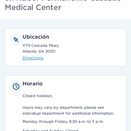
Medical Center
Ubicación
1175 Cascade Pkwy
Atlanta, GA 30311
Directions
Horario
Closed holidays
Hours may vary by department, please see
individual department for additional information.
Monday through Friday, 8:30 a.m. to 5 p.m.
Saturday and Sunday, Closed