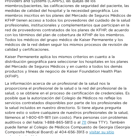
Providers and Systems (CAHPS), las quejas de los
miembros/pacientes, las calificaciones de seguridad del paciente, las
medidas de calidad del hospital y la necesidad geográfica. Los
miembros inscritos en los planes del Mercado de Seguros Médicos de
KFHP tienen acceso a todos los proveedores del cuidado de la salud
profesionales, institucionales y complementarios que participan en la
red de proveedores contratados de los planes de KFHP, de acuerdo
con los términos del plan de cobertura de KFHP de los miembros.
Todos los médicos del grupo médico de Kaiser Permanente y los
médicos de la red deben seguir los mismos procesos de revisión de
calidad y certificaciones.
Kaiser Permanente aplica los mismos criterios en cuanto a la
distribución geográfica para seleccionar los hospitales en los planes
del Mercado de Seguros Médicos y en cuanto a todos los demás
productos y líneas de negocio de Kaiser Foundation Health Plan
(KFHP).
La información acerca de un profesional de la salud nos la
proporciona el profesional de la salud o la red del profesional de la
salud, o se obtiene en el proceso de certificación de credenciales. Es
posible que la autorización del Colegio de Médicos no refleje los
servicios contratados disponibles por parte de los profesionales de
la salud incluidos en nuestro directorio. Si tiene alguna pregunta
sobre esto o sobre cualquiera de nuestros profesionales de la salud,
llámenos al 1-800-611-1811 (sin costo). Para personas con problemas
auditivos o del habla: 1-888-865-5813 o al
711
(línea TTY). También
puede llamar al Colegio de Médicos Compuesto de Georgia (Georgia
Composite Medical Board) al 404-656-3913 o
visitar su sitio