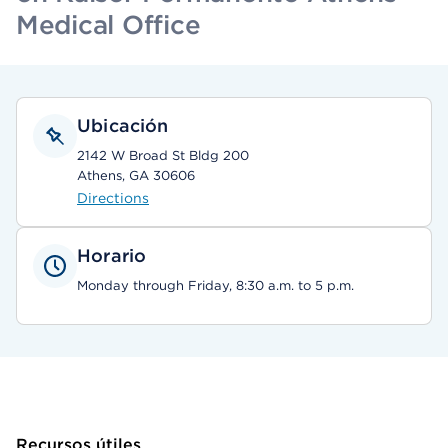
Medical Office
Ubicación
2142 W Broad St Bldg 200
Athens, GA 30606
Directions
Horario
Monday through Friday, 8:30 a.m. to 5 p.m.
Recursos útiles