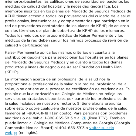
miembros/pacientes, las calificaciones de seguridad del paciente, las
medidas de calidad del hospital y la necesidad geográfica. Los
miembros inscritos en los planes del Mercado de Seguros Médicos de
KFHP tienen acceso a todos los proveedores del cuidado de la salud
profesionales, institucionales y complementarios que participan en la
red de proveedores contratados de los planes de KFHP, de acuerdo
con los términos del plan de cobertura de KFHP de los miembros.
Todos los médicos del grupo médico de Kaiser Permanente y los
médicos de la red deben seguir los mismos procesos de revisión de
calidad y certificaciones.
Kaiser Permanente aplica los mismos criterios en cuanto a la
distribución geográfica para seleccionar los hospitales en los planes
del Mercado de Seguros Médicos y en cuanto a todos los demás
productos y líneas de negocio de Kaiser Foundation Health Plan
(KFHP).
La información acerca de un profesional de la salud nos la
proporciona el profesional de la salud o la red del profesional de la
salud, o se obtiene en el proceso de certificación de credenciales. Es
posible que la autorización del Colegio de Médicos no refleje los
servicios contratados disponibles por parte de los profesionales de
la salud incluidos en nuestro directorio. Si tiene alguna pregunta
sobre esto o sobre cualquiera de nuestros profesionales de la salud,
llámenos al 1-800-611-1811 (sin costo). Para personas con problemas
auditivos o del habla: 1-888-865-5813 o al
711
(línea TTY). También
puede llamar al Colegio de Médicos Compuesto de Georgia (Georgia
Composite Medical Board) al 404-656-3913 o
visitar su sitio
web
(en inglés).