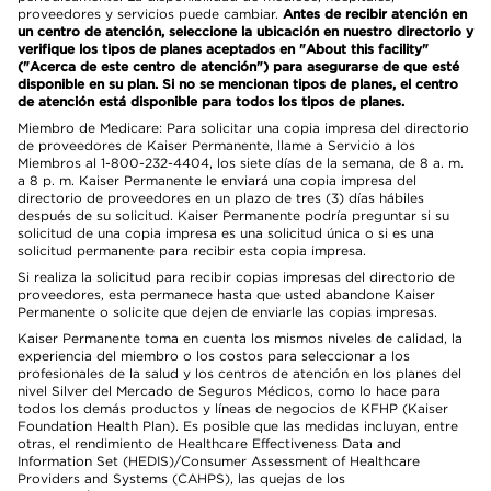
proveedores y servicios puede cambiar.
Antes de recibir atención en
un centro de atención, seleccione la ubicación en nuestro directorio y
verifique los tipos de planes aceptados en "About this facility"
("Acerca de este centro de atención") para asegurarse de que esté
disponible en su plan. Si no se mencionan tipos de planes, el centro
de atención está disponible para todos los tipos de planes.
Miembro de Medicare: Para solicitar una copia impresa del directorio
de proveedores de Kaiser Permanente, llame a Servicio a los
Miembros al 1-800-232-4404, los siete días de la semana, de 8 a. m.
a 8 p. m. Kaiser Permanente le enviará una copia impresa del
directorio de proveedores en un plazo de tres (3) días hábiles
después de su solicitud. Kaiser Permanente podría preguntar si su
solicitud de una copia impresa es una solicitud única o si es una
solicitud permanente para recibir esta copia impresa.
Si realiza la solicitud para recibir copias impresas del directorio de
proveedores, esta permanece hasta que usted abandone Kaiser
Permanente o solicite que dejen de enviarle las copias impresas.
Kaiser Permanente toma en cuenta los mismos niveles de calidad, la
experiencia del miembro o los costos para seleccionar a los
profesionales de la salud y los centros de atención en los planes del
nivel Silver del Mercado de Seguros Médicos, como lo hace para
todos los demás productos y líneas de negocios de KFHP (Kaiser
Foundation Health Plan). Es posible que las medidas incluyan, entre
otras, el rendimiento de Healthcare Effectiveness Data and
Information Set (HEDIS)/Consumer Assessment of Healthcare
Providers and Systems (CAHPS), las quejas de los