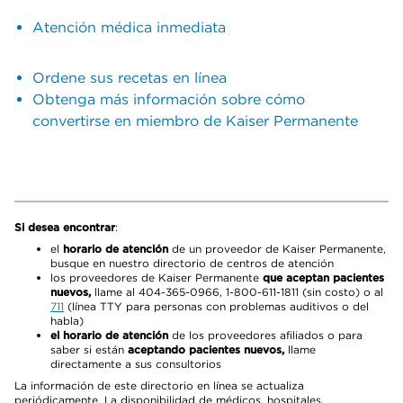
Atención médica inmediata
Ordene sus recetas en línea
Obtenga más información sobre cómo
convertirse en miembro de Kaiser Permanente
Si desea encontrar
:
el
horario de atención
de un proveedor de Kaiser Permanente,
busque en nuestro directorio de centros de atención
los proveedores de Kaiser Permanente
que aceptan pacientes
nuevos,
llame al 404-365-0966, 1-800-611-1811 (sin costo) o al
711
(línea TTY para personas con problemas auditivos o del
habla)
el horario de atención
de los proveedores afiliados o para
saber si están
aceptando pacientes nuevos,
llame
directamente a sus consultorios
La información de este directorio en línea se actualiza
periódicamente. La disponibilidad de médicos, hospitales,