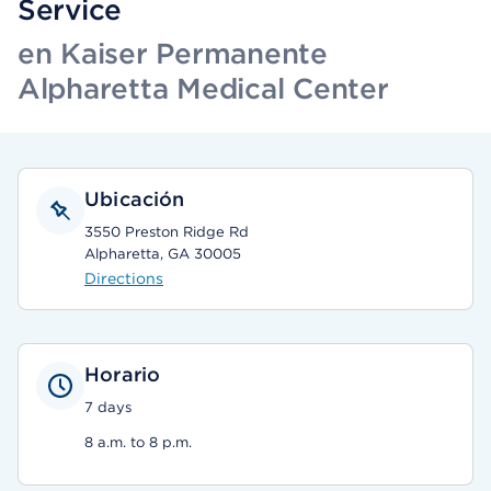
Service
en Kaiser Permanente
Alpharetta Medical Center
Ubicación
3550 Preston Ridge Rd
Alpharetta, GA 30005
Directions
Horario
7 days
8 a.m. to 8 p.m.