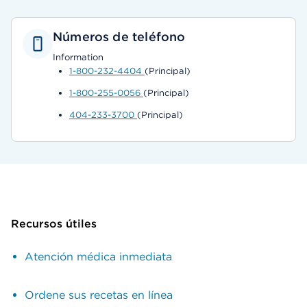
Números de teléfono
Information
1-800-232-4404
(Principal)
1-800-255-0056
(Principal)
404-233-3700
(Principal)
Recursos útiles
Atención médica inmediata
Ordene sus recetas en línea