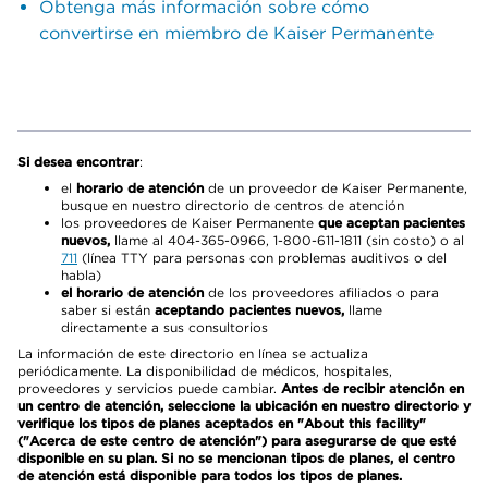
Obtenga más información sobre cómo
convertirse en miembro de Kaiser Permanente
Si desea encontrar
:
el
horario de atención
de un proveedor de Kaiser Permanente,
busque en nuestro directorio de centros de atención
los proveedores de Kaiser Permanente
que aceptan pacientes
nuevos,
llame al 404-365-0966, 1-800-611-1811 (sin costo) o al
711
(línea TTY para personas con problemas auditivos o del
habla)
el horario de atención
de los proveedores afiliados o para
saber si están
aceptando pacientes nuevos,
llame
directamente a sus consultorios
La información de este directorio en línea se actualiza
periódicamente. La disponibilidad de médicos, hospitales,
proveedores y servicios puede cambiar.
Antes de recibir atención en
un centro de atención, seleccione la ubicación en nuestro directorio y
verifique los tipos de planes aceptados en "About this facility"
("Acerca de este centro de atención") para asegurarse de que esté
disponible en su plan. Si no se mencionan tipos de planes, el centro
de atención está disponible para todos los tipos de planes.