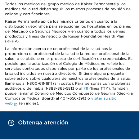
Todos los médicos del grupo médico de Kaiser Permanente y los
médicos de la red deben seguir los mismos procesos de revisión de
calidad y certificaciones.
Kaiser Permanente aplica los mismos criterios en cuanto a la
distribución geográfica para seleccionar los hospitales en los planes
del Mercado de Seguros Médicos y en cuanto a todos los demás
productos y líneas de negocio de Kaiser Foundation Health Plan
(KFHP).
La información acerca de un profesional de la salud nos la
proporciona el profesional de la salud o la red del profesional de la
salud, o se obtiene en el proceso de certificación de credenciales. Es
posible que la autorización del Colegio de Médicos no refleje los
servicios contratados disponibles por parte de los profesionales de
la salud incluidos en nuestro directorio. Si tiene alguna pregunta
sobre esto o sobre cualquiera de nuestros profesionales de la salud,
llámenos al 1-800-611-1811 (sin costo). Para personas con problemas
auditivos o del habla: 1-888-865-5813 o al
711
(línea TTY). También
puede llamar al Colegio de Médicos Compuesto de Georgia (Georgia
Composite Medical Board) al 404-656-3913 o
visitar su sitio
web
(en inglés).
Obtenga atención