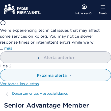
Menú
Inicie sesión
We're experiencing technical issues that may affect
some services on kp.org. You may notice slower
response times or intermittent errors while we w
…
más
Alerta anterior
mostrando
1
de
2
Próxima alerta
Ver todas las alertas
Departamentos y especialidades
Departamentos y especialidades
Senior Advantage Member