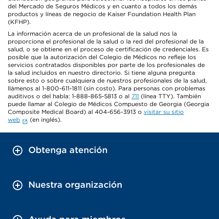
del Mercado de Seguros Médicos y en cuanto a todos los demás
productos y líneas de negocio de Kaiser Foundation Health Plan
(KFHP).
La información acerca de un profesional de la salud nos la
proporciona el profesional de la salud o la red del profesional de la
salud, o se obtiene en el proceso de certificación de credenciales. Es
posible que la autorización del Colegio de Médicos no refleje los
servicios contratados disponibles por parte de los profesionales de
la salud incluidos en nuestro directorio. Si tiene alguna pregunta
sobre esto o sobre cualquiera de nuestros profesionales de la salud,
llámenos al 1-800-611-1811 (sin costo). Para personas con problemas
auditivos o del habla: 1-888-865-5813 o al
711
(línea TTY). También
puede llamar al Colegio de Médicos Compuesto de Georgia (Georgia
Composite Medical Board) al 404-656-3913 o
visitar su sitio
web
(en inglés).
Obtenga atención
Nuestra organización