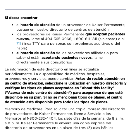
Si desea encontrar
:
el
horario de atención
de un proveedor de Kaiser Permanente,
busque en nuestro directorio de centros de atención
los proveedores de Kaiser Permanente
que aceptan pacientes
nuevos,
llame al 404-365-0966, 1-800-611-1811 (sin costo) o al
711
(línea TTY para personas con problemas auditivos o del
habla)
el horario de atención
de los proveedores afiliados o para
saber si están
aceptando pacientes nuevos,
llame
directamente a sus consultorios
La información de este directorio en línea se actualiza
periódicamente. La disponibilidad de médicos, hospitales,
proveedores y servicios puede cambiar.
Antes de recibir atención en
un centro de atención, seleccione la ubicación en nuestro directorio y
verifique los tipos de planes aceptados en "About this facility"
("Acerca de este centro de atención") para asegurarse de que esté
disponible en su plan. Si no se mencionan tipos de planes, el centro
de atención está disponible para todos los tipos de planes.
Miembro de Medicare: Para solicitar una copia impresa del directorio
de proveedores de Kaiser Permanente, llame a Servicio a los
Miembros al 1-800-232-4404, los siete días de la semana, de 8 a. m.
a 8 p. m. Kaiser Permanente le enviará una copia impresa del
directorio de proveedores en un plazo de tres (3) días hábiles