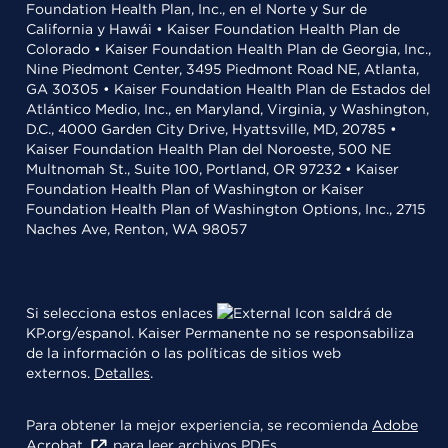
Foundation Health Plan, Inc., en el Norte y Sur de
California y Hawái • Kaiser Foundation Health Plan de
Colorado • Kaiser Foundation Health Plan de Georgia, Inc.,
Nine Piedmont Center, 3495 Piedmont Road NE, Atlanta,
GA 30305 • Kaiser Foundation Health Plan de Estados del
Atlántico Medio, Inc., en Maryland, Virginia, y Washington,
D.C., 4000 Garden City Drive, Hyattsville, MD, 20785 •
Kaiser Foundation Health Plan del Noroeste, 500 NE
Multnomah St., Suite 100, Portland, OR 97232 • Kaiser
Foundation Health Plan of Washington or Kaiser
Foundation Health Plan of Washington Options, Inc., 2715
Naches Ave, Renton, WA 98057
Si selecciona estos enlaces
saldrá de
KP.org/espanol. Kaiser Permanente no se responsabiliza
de la información o las políticas de sitios web
externos.
Detalles
.
Para obtener la mejor experiencia, se recomienda
Adobe
Acrobat
para leer archivos PDFs.