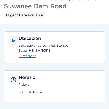
Suwanee Dam Road
Urgent Care available
Ubicación
5910 Suwanee Dam Rd, Ste 100
Sugar Hill, GA 30518
Directions
Horario
7 days
8 a.m. to 8 p.m.