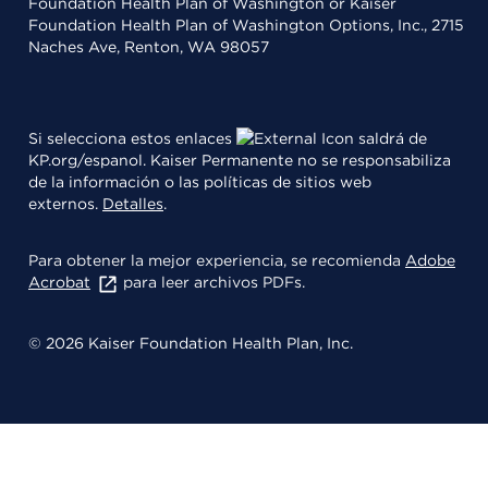
Foundation Health Plan of Washington or Kaiser
Foundation Health Plan of Washington Options, Inc., 2715
Naches Ave, Renton, WA 98057
Si selecciona estos enlaces
saldrá de
KP.org/espanol. Kaiser Permanente no se responsabiliza
de la información o las políticas de sitios web
externos.
Detalles
.
Para obtener la mejor experiencia, se recomienda
Adobe
Acrobat
para leer archivos PDFs.
© 2026 Kaiser Foundation Health Plan, Inc.