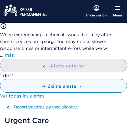
Menú
Inicie sesión
We're experiencing technical issues that may affect
some services on kp.org. You may notice slower
response times or intermittent errors while we w
…
más
Alerta anterior
mostrando
1
de
2
Próxima alerta
Ver todas las alertas
Departamentos y especialidades
Departamentos y especialidades
Urgent Care