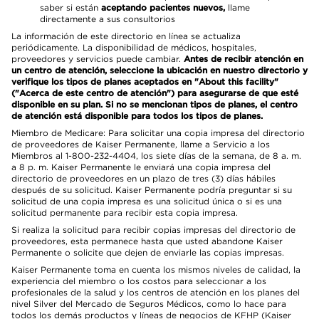
saber si están
aceptando pacientes nuevos,
llame
directamente a sus consultorios
La información de este directorio en línea se actualiza
periódicamente. La disponibilidad de médicos, hospitales,
proveedores y servicios puede cambiar.
Antes de recibir atención en
un centro de atención, seleccione la ubicación en nuestro directorio y
verifique los tipos de planes aceptados en "About this facility"
("Acerca de este centro de atención") para asegurarse de que esté
disponible en su plan. Si no se mencionan tipos de planes, el centro
de atención está disponible para todos los tipos de planes.
Miembro de Medicare: Para solicitar una copia impresa del directorio
de proveedores de Kaiser Permanente, llame a Servicio a los
Miembros al 1-800-232-4404, los siete días de la semana, de 8 a. m.
a 8 p. m. Kaiser Permanente le enviará una copia impresa del
directorio de proveedores en un plazo de tres (3) días hábiles
después de su solicitud. Kaiser Permanente podría preguntar si su
solicitud de una copia impresa es una solicitud única o si es una
solicitud permanente para recibir esta copia impresa.
Si realiza la solicitud para recibir copias impresas del directorio de
proveedores, esta permanece hasta que usted abandone Kaiser
Permanente o solicite que dejen de enviarle las copias impresas.
Kaiser Permanente toma en cuenta los mismos niveles de calidad, la
experiencia del miembro o los costos para seleccionar a los
profesionales de la salud y los centros de atención en los planes del
nivel Silver del Mercado de Seguros Médicos, como lo hace para
todos los demás productos y líneas de negocios de KFHP (Kaiser