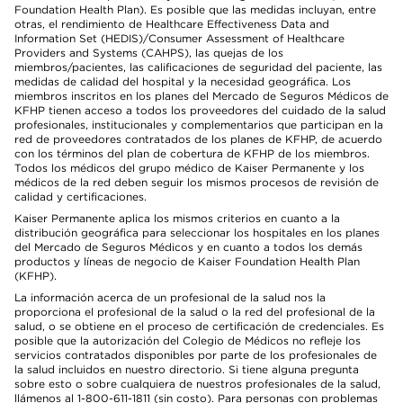
Foundation Health Plan). Es posible que las medidas incluyan, entre
otras, el rendimiento de Healthcare Effectiveness Data and
Information Set (HEDIS)/Consumer Assessment of Healthcare
Providers and Systems (CAHPS), las quejas de los
miembros/pacientes, las calificaciones de seguridad del paciente, las
medidas de calidad del hospital y la necesidad geográfica. Los
miembros inscritos en los planes del Mercado de Seguros Médicos de
KFHP tienen acceso a todos los proveedores del cuidado de la salud
profesionales, institucionales y complementarios que participan en la
red de proveedores contratados de los planes de KFHP, de acuerdo
con los términos del plan de cobertura de KFHP de los miembros.
Todos los médicos del grupo médico de Kaiser Permanente y los
médicos de la red deben seguir los mismos procesos de revisión de
calidad y certificaciones.
Kaiser Permanente aplica los mismos criterios en cuanto a la
distribución geográfica para seleccionar los hospitales en los planes
del Mercado de Seguros Médicos y en cuanto a todos los demás
productos y líneas de negocio de Kaiser Foundation Health Plan
(KFHP).
La información acerca de un profesional de la salud nos la
proporciona el profesional de la salud o la red del profesional de la
salud, o se obtiene en el proceso de certificación de credenciales. Es
posible que la autorización del Colegio de Médicos no refleje los
servicios contratados disponibles por parte de los profesionales de
la salud incluidos en nuestro directorio. Si tiene alguna pregunta
sobre esto o sobre cualquiera de nuestros profesionales de la salud,
llámenos al 1-800-611-1811 (sin costo). Para personas con problemas