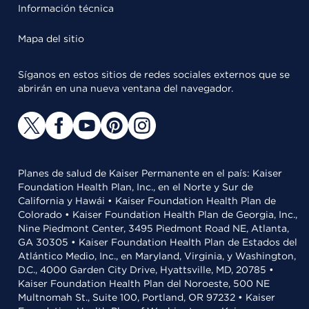
Información técnica
Mapa del sitio
Síganos en estos sitios de redes sociales externos que se
abrirán en una nueva ventana del navegador.
Planes de salud de Kaiser Permanente en el país: Kaiser
Foundation Health Plan, Inc., en el Norte y Sur de
California y Hawái • Kaiser Foundation Health Plan de
Colorado • Kaiser Foundation Health Plan de Georgia, Inc.,
Nine Piedmont Center, 3495 Piedmont Road NE, Atlanta,
GA 30305 • Kaiser Foundation Health Plan de Estados del
Atlántico Medio, Inc., en Maryland, Virginia, y Washington,
D.C., 4000 Garden City Drive, Hyattsville, MD, 20785 •
Kaiser Foundation Health Plan del Noroeste, 500 NE
Multnomah St., Suite 100, Portland, OR 97232 • Kaiser