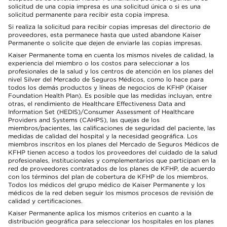
solicitud de una copia impresa es una solicitud única o si es una
solicitud permanente para recibir esta copia impresa.
Si realiza la solicitud para recibir copias impresas del directorio de
proveedores, esta permanece hasta que usted abandone Kaiser
Permanente o solicite que dejen de enviarle las copias impresas.
Kaiser Permanente toma en cuenta los mismos niveles de calidad, la
experiencia del miembro o los costos para seleccionar a los
profesionales de la salud y los centros de atención en los planes del
nivel Silver del Mercado de Seguros Médicos, como lo hace para
todos los demás productos y líneas de negocios de KFHP (Kaiser
Foundation Health Plan). Es posible que las medidas incluyan, entre
otras, el rendimiento de Healthcare Effectiveness Data and
Information Set (HEDIS)/Consumer Assessment of Healthcare
Providers and Systems (CAHPS), las quejas de los
miembros/pacientes, las calificaciones de seguridad del paciente, las
medidas de calidad del hospital y la necesidad geográfica. Los
miembros inscritos en los planes del Mercado de Seguros Médicos de
KFHP tienen acceso a todos los proveedores del cuidado de la salud
profesionales, institucionales y complementarios que participan en la
red de proveedores contratados de los planes de KFHP, de acuerdo
con los términos del plan de cobertura de KFHP de los miembros.
Todos los médicos del grupo médico de Kaiser Permanente y los
médicos de la red deben seguir los mismos procesos de revisión de
calidad y certificaciones.
Kaiser Permanente aplica los mismos criterios en cuanto a la
distribución geográfica para seleccionar los hospitales en los planes