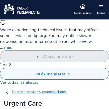
Menú
Inicie sesión
We're experiencing technical issues that may affect
some services on kp.org. You may notice slower
response times or intermittent errors while we w
…
más
Alerta anterior
mostrando
1
de
2
Próxima alerta
Ver todas las alertas
Departamentos y especialidades
Departamentos y especialidades
Urgent Care