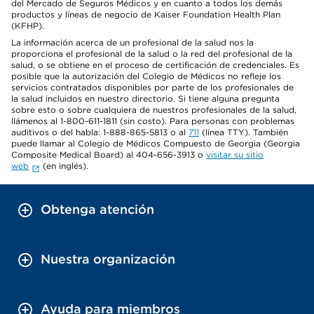
del Mercado de Seguros Médicos y en cuanto a todos los demás
productos y líneas de negocio de Kaiser Foundation Health Plan
(KFHP).
La información acerca de un profesional de la salud nos la
proporciona el profesional de la salud o la red del profesional de la
salud, o se obtiene en el proceso de certificación de credenciales. Es
posible que la autorización del Colegio de Médicos no refleje los
servicios contratados disponibles por parte de los profesionales de
la salud incluidos en nuestro directorio. Si tiene alguna pregunta
sobre esto o sobre cualquiera de nuestros profesionales de la salud,
llámenos al 1-800-611-1811 (sin costo). Para personas con problemas
auditivos o del habla: 1-888-865-5813 o al
711
(línea TTY). También
puede llamar al Colegio de Médicos Compuesto de Georgia (Georgia
Composite Medical Board) al 404-656-3913 o
visitar su sitio
web
(en inglés).
Obtenga atención
Nuestra organización
Ayuda para miembros