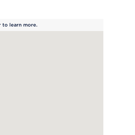
 begins
r to learn more.