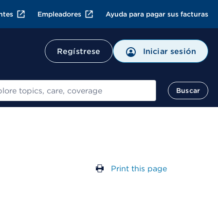
ntes
Empleadores
Ayuda para pagar sus facturas
Regístrese
Iniciar sesión
ar
Buscar
Print this page