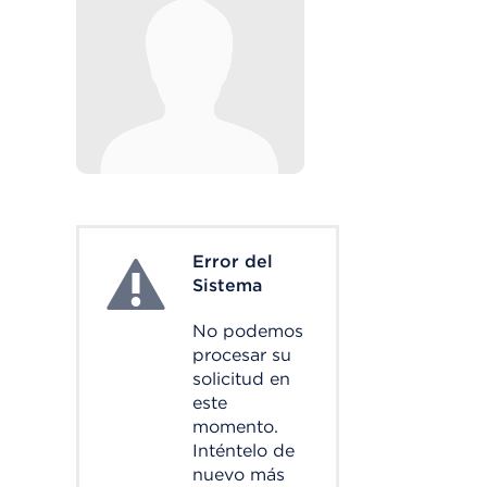
Error del
System Error
Sistema
No podemos
procesar su
solicitud en
este
momento.
Inténtelo de
nuevo más