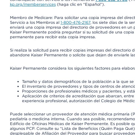
kp.org/memberservices
(haga clic en “Español”).
Miembro de Medicare: Para solicitar una copia impresa del dire
Servicio a los Miembros al
1-800-476-2167
, los siete días de la 
enviará una copia impresa del directorio de proveedores en un pl
Kaiser Permanente podría preguntar si su solicitud de una copia i
permanente para recibir esta copia impresa.
Si realiza la solicitud para recibir copias impresas del director
abandone Kaiser Permanente o solicite que dejen de enviarle las
Kaiser Permanente considera los siguientes factores para elabo
Tamaño y datos demográficos de la población a la que se 
El inventario de proveedores y tipos de centros de atenció
Proporciones de profesionales médicos y pacientes, y est
Aplicación de criterios de acreditación que abarcan, entre 
experiencia profesional, autorización del Colegio de Médic
Puede seleccionar un proveedor de atención médica primaria (Pr
pediatría o medicina interna. Cuando sea posible, recomendamos
Edificio de Oficinas Médicas de Kaiser Permanente. Es posible
algunos PCP. Consulte su “Lista de Beneficios (Quién Paga Qué)
desplegable de Afiliación del Proveedor para buscar proveedor