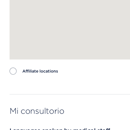
Affiliate locations
Map ends
Mi consultorio