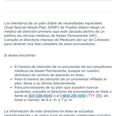
Los miembros de un plan doble de necesidades especiales
(Dual Special Needs Plan, DSNP) de Pueblo deben elegir un
médico de atención primaria que esté ubicado dentro de un
edificio de oficinas médicas de Kaiser Permanente (KP).
Consulte el directorio impreso de Medicare del sur de Colorado
para obtener una lista completa de estos proveedores.
Si desea encontrar:
El horario de atención de un proveedor de los consultorios
médicos de Kaiser Permanente, busque en nuestro
directorio de centros de atención en línea.
Para el horario de atención de un proveedor Afiliado al
plan, llame a su oficina directamente.
Para proveedores de su plan que acepten nuevos
pacientes, consulte el directorio de proveedores en línea o
llame al
303-338-4545
o al
1-800-218-1059
(TTY
711
), de
lunes a viernes, de 6 a. m. a 7 p. m.
La información de este directorio en línea se actualiza
periódicamente y se aplica para los planes comerciales suscritos