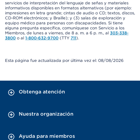
servicios de interpretación del lenguaje de señas y materiales
informativos disponibles en formatos alternativos (por ejemplo:
impresiones en letra grande; cintas de audio o CD; textos, discos,
CD-ROM electrónicos; y Braille); y (3) salas de exploración y
equipo médico para personas con discapacidades. Si tiene
alguna pregunta específica, comuníquese con Servicio a los
Miembros, de lunes a viernes, de 8 a. m. a 6 p. m., al
303-338-
3800
o al
1-800-632-9700
(TTY
711
).
Esta página fue actualizada por última vez el: 08/08/2026
Obtenga atención
Nuestra organización
Ayuda para miembros