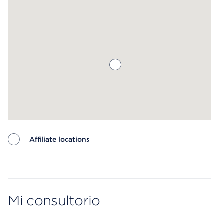
Affiliate locations
Map ends
Mi consultorio