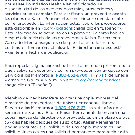
por Kaiser Foundation Health Plan of Colorado. La
disponibilidad de los médicos, hospitales, proveedores y
servicios puede cambiar. Para verificar si un proveedor acepta
los planes de Kaiser Permanente, comuníquese directamente
con el proveedor. La información actual sobre los proveedores
está disponible en
kp.org/locations
(haga clic en “Español”).
Esta información se actualiza en un plazo de 72 horas hábiles
después de recibirla de los proveedores. Kaiser Permanente
Colorado intenta asegurarse de que el directorio en línea
contenga información actualizada. El directorio impreso está
vigente a la fecha de publicación.
Para reportar alguna inexactitud en el directorio o presentar una
queja sobre su experiencia con un proveedor, comuníquese con
Servicio a los Miembros al
1-800-632-9700
(TTY
711
), de lunes a
viernes, de 8 a. m. a 6 p. m., o visite
kp.org/memberservices
(haga clic en “Español”).
Miembro de Medicare: Para solicitar una copia impresa del
directorio de proveedores de Kaiser Permanente, llame a
Servicio a los Miembros al
1-800-476-2167
, los siete días de la
semana, de 8 a. m. a 8 p. m. Kaiser Permanente le enviará una
copia impresa del directorio de proveedores en un plazo de tres
(3) días hábiles después de su solicitud. Kaiser Permanente
podría preguntar si su solicitud de una copia impresa es una
solicitud única o si es una solicitud permanente para recibir esta