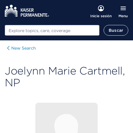
Menu
Inicie sesión
Buscar
Buscar
New Search
Joelynn Marie Cartmell,
NP