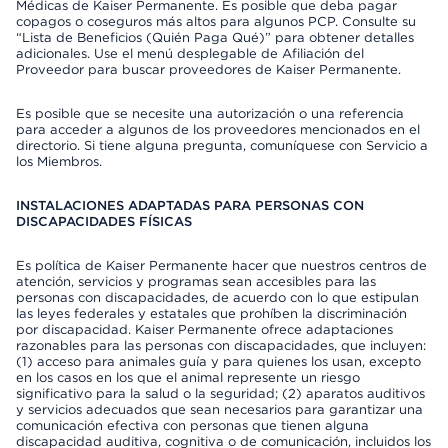
Médicas de Kaiser Permanente. Es posible que deba pagar
copagos o coseguros más altos para algunos PCP. Consulte su
“Lista de Beneficios (Quién Paga Qué)” para obtener detalles
adicionales. Use el menú desplegable de Afiliación del
Proveedor para buscar proveedores de Kaiser Permanente.
Es posible que se necesite una autorización o una referencia
para acceder a algunos de los proveedores mencionados en el
directorio. Si tiene alguna pregunta, comuníquese con Servicio a
los Miembros.
INSTALACIONES ADAPTADAS PARA PERSONAS CON
DISCAPACIDADES FÍSICAS
Es política de Kaiser Permanente hacer que nuestros centros de
atención, servicios y programas sean accesibles para las
personas con discapacidades, de acuerdo con lo que estipulan
las leyes federales y estatales que prohíben la discriminación
por discapacidad. Kaiser Permanente ofrece adaptaciones
razonables para las personas con discapacidades, que incluyen:
(1) acceso para animales guía y para quienes los usan, excepto
en los casos en los que el animal represente un riesgo
significativo para la salud o la seguridad; (2) aparatos auditivos
y servicios adecuados que sean necesarios para garantizar una
comunicación efectiva con personas que tienen alguna
discapacidad auditiva, cognitiva o de comunicación, incluidos los