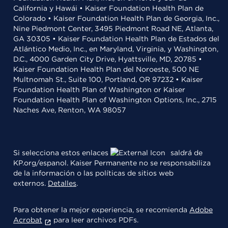
California y Hawái • Kaiser Foundation Health Plan de
Colorado • Kaiser Foundation Health Plan de Georgia, Inc.,
Nine Piedmont Center, 3495 Piedmont Road NE, Atlanta,
GA 30305 • Kaiser Foundation Health Plan de Estados del
Atlántico Medio, Inc., en Maryland, Virginia, y Washington,
D.C., 4000 Garden City Drive, Hyattsville, MD, 20785 •
Kaiser Foundation Health Plan del Noroeste, 500 NE
Multnomah St., Suite 100, Portland, OR 97232 • Kaiser
Foundation Health Plan of Washington or Kaiser
Foundation Health Plan of Washington Options, Inc., 2715
Naches Ave, Renton, WA 98057
Si selecciona estos enlaces
saldrá de
KP.org/espanol. Kaiser Permanente no se responsabiliza
de la información o las políticas de sitios web
externos.
Detalles
.
Para obtener la mejor experiencia, se recomienda
Adobe
Acrobat
para leer archivos PDFs.