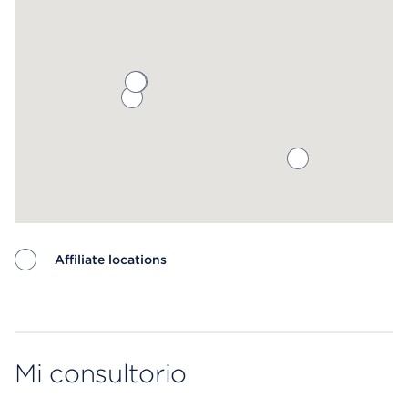
Affiliate locations
Map ends
Mi consultorio