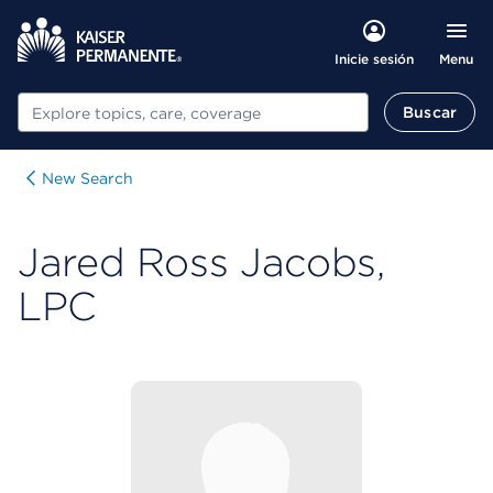
Menu
Inicie sesión
Buscar
Buscar
New Search
Jared Ross Jacobs,
LPC