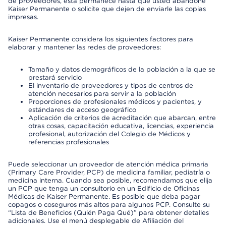
de proveedores, esta permanece hasta que usted abandone
Kaiser Permanente o solicite que dejen de enviarle las copias
impresas.
Kaiser Permanente considera los siguientes factores para
elaborar y mantener las redes de proveedores:
Tamaño y datos demográficos de la población a la que se
prestará servicio
El inventario de proveedores y tipos de centros de
atención necesarios para servir a la población
Proporciones de profesionales médicos y pacientes, y
estándares de acceso geográfico
Aplicación de criterios de acreditación que abarcan, entre
otras cosas, capacitación educativa, licencias, experiencia
profesional, autorización del Colegio de Médicos y
referencias profesionales
Puede seleccionar un proveedor de atención médica primaria
(Primary Care Provider, PCP) de medicina familiar, pediatría o
medicina interna. Cuando sea posible, recomendamos que elija
un PCP que tenga un consultorio en un Edificio de Oficinas
Médicas de Kaiser Permanente. Es posible que deba pagar
copagos o coseguros más altos para algunos PCP. Consulte su
“Lista de Beneficios (Quién Paga Qué)” para obtener detalles
adicionales. Use el menú desplegable de Afiliación del