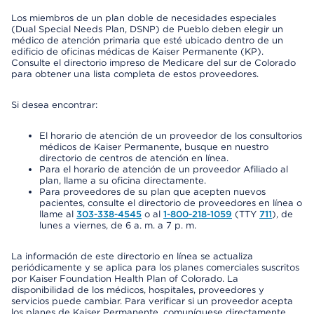
Los miembros de un plan doble de necesidades especiales
(Dual Special Needs Plan, DSNP) de Pueblo deben elegir un
médico de atención primaria que esté ubicado dentro de un
edificio de oficinas médicas de Kaiser Permanente (KP).
Consulte el directorio impreso de Medicare del sur de Colorado
para obtener una lista completa de estos proveedores.
Si desea encontrar:
El horario de atención de un proveedor de los consultorios
médicos de Kaiser Permanente, busque en nuestro
directorio de centros de atención en línea.
Para el horario de atención de un proveedor Afiliado al
plan, llame a su oficina directamente.
Para proveedores de su plan que acepten nuevos
pacientes, consulte el directorio de proveedores en línea o
llame al
303-338-4545
o al
1-800-218-1059
(TTY
711
), de
lunes a viernes, de 6 a. m. a 7 p. m.
La información de este directorio en línea se actualiza
periódicamente y se aplica para los planes comerciales suscritos
por Kaiser Foundation Health Plan of Colorado. La
disponibilidad de los médicos, hospitales, proveedores y
servicios puede cambiar. Para verificar si un proveedor acepta
los planes de Kaiser Permanente, comuníquese directamente