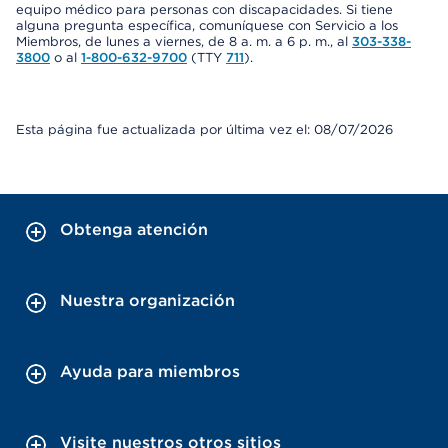
equipo médico para personas con discapacidades. Si tiene
alguna pregunta específica, comuníquese con Servicio a los
Miembros, de lunes a viernes, de 8 a. m. a 6 p. m., al
303-338-
3800
o al
1-800-632-9700
(TTY
711
).
Esta página fue actualizada por última vez el: 08/07/2026
Obtenga atención
Nuestra organización
Ayuda para miembros
Visite nuestros otros sitios