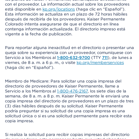
con el proveedor. La información actual sobre los proveedores
está disponible en
kp.org/locations
(haga clic en “Español”).
Esta información se actualiza en un plazo de 72 horas hábiles
después de recibirla de los proveedores. Kaiser Permanente
Colorado intenta asegurarse de que el directorio en línea
contenga información actualizada. El directorio impreso está
vigente a la fecha de publicación.
Para reportar alguna inexactitud en el directorio o presentar una
queja sobre su experiencia con un proveedor, comuníquese con
Servicio a los Miembros al
1-800-632-9700
(TTY
711
), de lunes a
viernes, de 8 a. m. a 6 p. m., o visite
kp.org/memberservices
(haga clic en “Español”).
Miembro de Medicare: Para solicitar una copia impresa del
directorio de proveedores de Kaiser Permanente, llame a
Servicio a los Miembros al
1-800-476-2167
, los siete días de la
semana, de 8 a. m. a 8 p. m. Kaiser Permanente le enviará una
copia impresa del directorio de proveedores en un plazo de tres
(3) días hábiles después de su solicitud. Kaiser Permanente
podría preguntar si su solicitud de una copia impresa es una
solicitud única o si es una solicitud permanente para recibir esta
copia impresa.
Si realiza la solicitud para recibir copias impresas del directorio