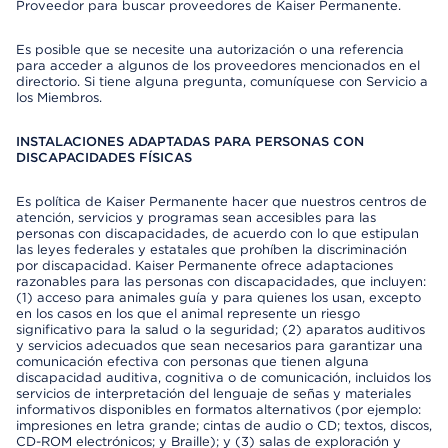
Proveedor para buscar proveedores de Kaiser Permanente.
Es posible que se necesite una autorización o una referencia
para acceder a algunos de los proveedores mencionados en el
directorio. Si tiene alguna pregunta, comuníquese con Servicio a
los Miembros.
INSTALACIONES ADAPTADAS PARA PERSONAS CON
DISCAPACIDADES FÍSICAS
Es política de Kaiser Permanente hacer que nuestros centros de
atención, servicios y programas sean accesibles para las
personas con discapacidades, de acuerdo con lo que estipulan
las leyes federales y estatales que prohíben la discriminación
por discapacidad. Kaiser Permanente ofrece adaptaciones
razonables para las personas con discapacidades, que incluyen:
(1) acceso para animales guía y para quienes los usan, excepto
en los casos en los que el animal represente un riesgo
significativo para la salud o la seguridad; (2) aparatos auditivos
y servicios adecuados que sean necesarios para garantizar una
comunicación efectiva con personas que tienen alguna
discapacidad auditiva, cognitiva o de comunicación, incluidos los
servicios de interpretación del lenguaje de señas y materiales
informativos disponibles en formatos alternativos (por ejemplo:
impresiones en letra grande; cintas de audio o CD; textos, discos,
CD-ROM electrónicos; y Braille); y (3) salas de exploración y