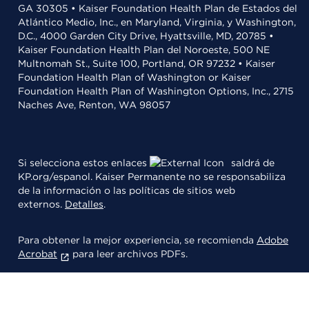
GA 30305 • Kaiser Foundation Health Plan de Estados del
Atlántico Medio, Inc., en Maryland, Virginia, y Washington,
D.C., 4000 Garden City Drive, Hyattsville, MD, 20785 •
Kaiser Foundation Health Plan del Noroeste, 500 NE
Multnomah St., Suite 100, Portland, OR 97232 • Kaiser
Foundation Health Plan of Washington or Kaiser
Foundation Health Plan of Washington Options, Inc., 2715
Naches Ave, Renton, WA 98057
Si selecciona estos enlaces
saldrá de
KP.org/espanol. Kaiser Permanente no se responsabiliza
de la información o las políticas de sitios web
externos.
Detalles
.
Para obtener la mejor experiencia, se recomienda
Adobe
Acrobat
para leer archivos PDFs.
© 2026 Kaiser Foundation Health Plan, Inc.