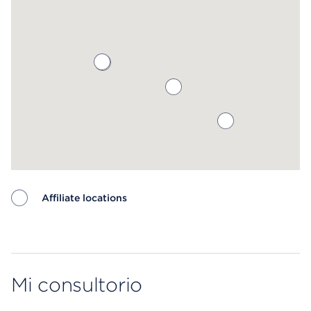
Affiliate locations
Map ends
Mi consultorio