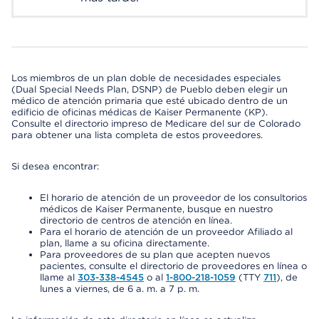
Los miembros de un plan doble de necesidades especiales
(Dual Special Needs Plan, DSNP) de Pueblo deben elegir un
médico de atención primaria que esté ubicado dentro de un
edificio de oficinas médicas de Kaiser Permanente (KP).
Consulte el directorio impreso de Medicare del sur de Colorado
para obtener una lista completa de estos proveedores.
Si desea encontrar:
El horario de atención de un proveedor de los consultorios
médicos de Kaiser Permanente, busque en nuestro
directorio de centros de atención en línea.
Para el horario de atención de un proveedor Afiliado al
plan, llame a su oficina directamente.
Para proveedores de su plan que acepten nuevos
pacientes, consulte el directorio de proveedores en línea o
llame al
303-338-4545
o al
1-800-218-1059
(TTY
711
), de
lunes a viernes, de 6 a. m. a 7 p. m.