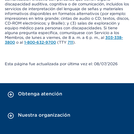
discapacidad auditiva, cognitiva o de comunicación, incluidos los
servicios de interpretación del lenguaje de señas y materiales
informativos disponibles en formatos alternativos (por ejemplo:
impresiones en letra grande; cintas de audio o CD; textos, discos,
CD-ROM electrónicos; y Braille); y (3) salas de exploración y
equipo médico para personas con discapacidades. Si tiene
alguna pregunta específica, comuníquese con Servicio a los
Miembros, de lunes a viernes, de 8 a. m. a 6 p. m., al
303-338-
3800
o al
1-800-632-9700
(TTY
711
).
Esta página fue actualizada por última vez el: 08/07/2026
Obtenga atención
Nuestra organización