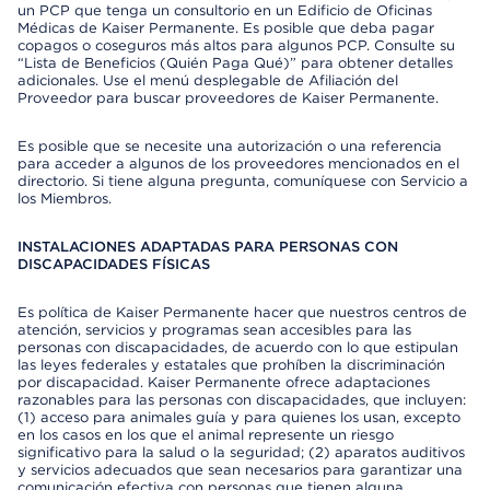
un PCP que tenga un consultorio en un Edificio de Oficinas
Médicas de Kaiser Permanente. Es posible que deba pagar
copagos o coseguros más altos para algunos PCP. Consulte su
“Lista de Beneficios (Quién Paga Qué)” para obtener detalles
adicionales. Use el menú desplegable de Afiliación del
Proveedor para buscar proveedores de Kaiser Permanente.
Es posible que se necesite una autorización o una referencia
para acceder a algunos de los proveedores mencionados en el
directorio. Si tiene alguna pregunta, comuníquese con Servicio a
los Miembros.
INSTALACIONES ADAPTADAS PARA PERSONAS CON
DISCAPACIDADES FÍSICAS
Es política de Kaiser Permanente hacer que nuestros centros de
atención, servicios y programas sean accesibles para las
personas con discapacidades, de acuerdo con lo que estipulan
las leyes federales y estatales que prohíben la discriminación
por discapacidad. Kaiser Permanente ofrece adaptaciones
razonables para las personas con discapacidades, que incluyen:
(1) acceso para animales guía y para quienes los usan, excepto
en los casos en los que el animal represente un riesgo
significativo para la salud o la seguridad; (2) aparatos auditivos
y servicios adecuados que sean necesarios para garantizar una
comunicación efectiva con personas que tienen alguna