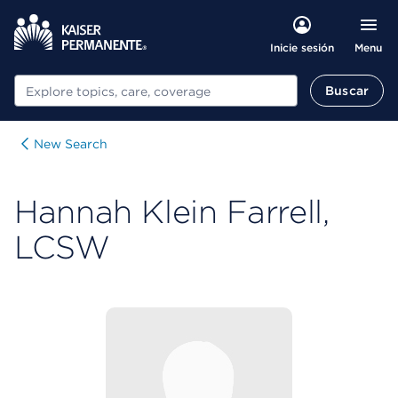
Menu
Inicie sesión
Buscar
Buscar
New Search
Hannah Klein Farrell,
LCSW