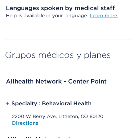
Languages spoken by medical staff
Help is available in your language.
Learn more.
Grupos médicos y planes
Allhealth Network - Center Point
+
Specialty : Behavioral Health
2200 W Berry Ave, Littleton, CO 80120
Opens native map application on mobile devices
Directions