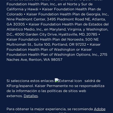
Foundation Health Plan, Inc., en el Norte y Sur de
California y Hawái • Kaiser Foundation Health Plan de
Colorado • Kaiser Foundation Health Plan de Georgia, Inc.,
Nine Piedmont Center, 3495 Piedmont Road NE, Atlanta,
GA 30305 • Kaiser Foundation Health Plan de Estados del
Atlántico Medio, Inc., en Maryland, Virginia, y Washington,
D.C., 4000 Garden City Drive, Hyattsville, MD, 20785 •
Kaiser Foundation Health Plan del Noroeste, 500 NE
Multnomah St., Suite 100, Portland, OR 97232 • Kaiser
Foundation Health Plan of Washington or Kaiser
Foundation Health Plan of Washington Options, Inc., 2715
Naches Ave, Renton, WA 98057
Si selecciona estos enlaces
saldrá de
KP.org/espanol. Kaiser Permanente no se responsabiliza
de la información o las políticas de sitios web
externos.
Detalles
.
Para obtener la mejor experiencia, se recomienda
Adobe