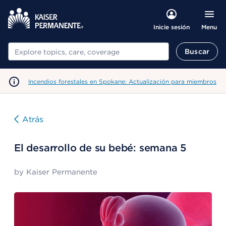
Menu
Inicie sesión
Buscar
Buscar
Incendios forestales en Spokane: Actualización para miembros
Atrás
El desarrollo de su bebé: semana 5
by
Kaiser Permanente