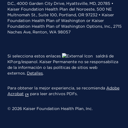
D.C., 4000 Garden City Drive, Hyattsville, MD, 20785 •
Kaiser Foundation Health Plan del Noroeste, 500 NE
Multnomah St., Suite 100, Portland, OR 97232 • Kaiser
Foundation Health Plan of Washington or Kaiser
Foundation Health Plan of Washington Options, Inc., 2715
Naches Ave, Renton, WA 98057
Si selecciona estos enlaces
saldrá de
KP.org/espanol. Kaiser Permanente no se responsabiliza
de la información o las políticas de sitios web
externos.
Detalles
.
Para obtener la mejor experiencia, se recomienda
Adobe
Acrobat
para leer archivos PDFs.
© 2026 Kaiser Foundation Health Plan, Inc.