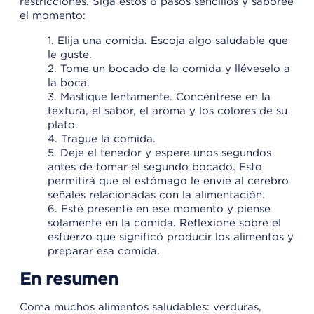
restricciones. Siga estos 6 pasos sencillos y saboree
el momento:
1. Elija una comida. Escoja algo saludable que
le guste.
2. Tome un bocado de la comida y lléveselo a
la boca.
3. Mastique lentamente. Concéntrese en la
textura, el sabor, el aroma y los colores de su
plato.
4. Trague la comida.
5. Deje el tenedor y espere unos segundos
antes de tomar el segundo bocado. Esto
permitirá que el estómago le envíe al cerebro
señales relacionadas con la alimentación.
6. Esté presente en ese momento y piense
solamente en la comida. Reflexione sobre el
esfuerzo que significó producir los alimentos y
preparar esa comida.
En resumen
Coma muchos alimentos saludables: verduras,