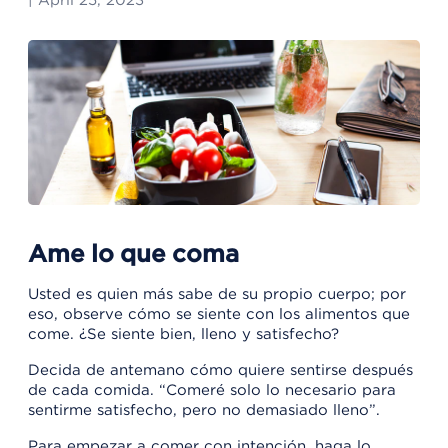
|
April 25, 2023
Ame lo que coma
Usted es quien más sabe de su propio cuerpo; por
eso, observe cómo se siente con los alimentos que
come. ¿Se siente bien, lleno y satisfecho?
Decida de antemano cómo quiere sentirse después
de cada comida. “Comeré solo lo necesario para
sentirme satisfecho, pero no demasiado lleno”.
Para empezar a comer con intención, haga lo