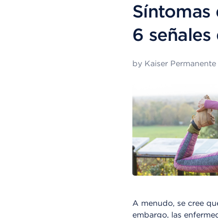
Síntomas 
6 señales
by
Kaiser Permanente
A menudo, se cree que
embargo, las enfermed