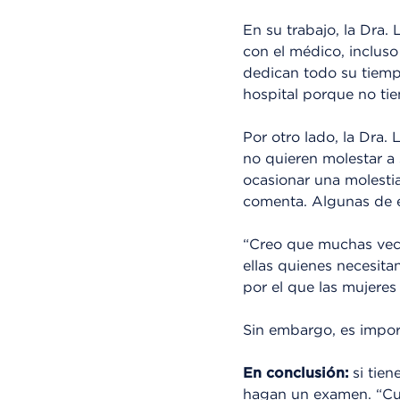
En su trabajo, la Dra.
con el médico, inclus
dedican todo su tiemp
hospital porque no tie
Por otro lado, la Dra.
no quieren molestar a 
ocasionar una molesti
comenta. Algunas de e
“Creo que muchas vece
ellas quienes necesita
por el que las mujeres
Sin embargo, es import
En conclusión:
si tien
hagan un examen. “Cu