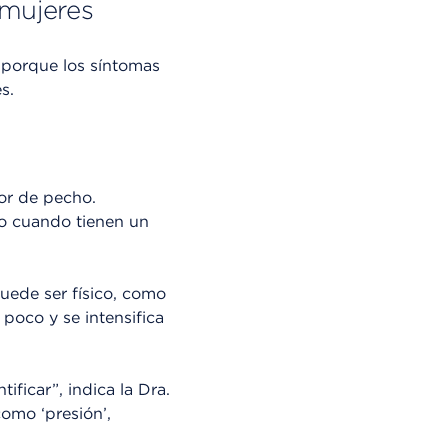
 mujeres
 porque los síntomas
s.
or de pecho.
o cuando tienen un
puede ser físico, como
 poco y se intensifica
ificar”, indica la Dra.
omo ‘presión’,