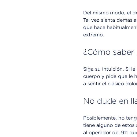
Del mismo modo, el do
Tal vez sienta demasia
que hace habitualment
extremo.
¿Cómo saber s
Siga su intuición. Si l
cuerpo y pida que le 
a sentir el clásico do
No dude en lla
Posiblemente, no teng
tiene alguno de estos 
al operador del 911 qu