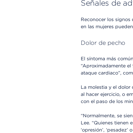
Señales de ad
Reconocer los signos 
en las mujeres pueden 
Dolor de pecho
El síntoma más común 
“Aproximadamente el 9
ataque cardiaco”, come
La molestia y el dolor
al hacer ejercicio, o e
con el paso de los min
“Normalmente, se siente
Lee. “Quienes tienen e
‘opresión’, ‘pesadez’ o 