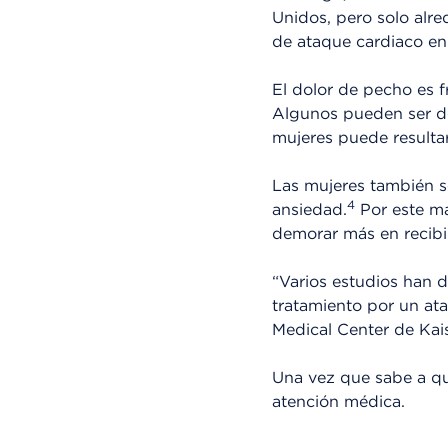
Unidos, pero solo alre
de ataque cardiaco en
El dolor de pecho es 
Algunos pueden ser dol
mujeres puede resultar
Las mujeres también s
4
ansiedad.
Por este ma
demorar más en recibir
“Varios estudios han 
tratamiento por un ata
Medical Center de Kai
Una vez que sabe a qué
atención médica.