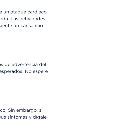
e un ataque cardiaco.
ada. Las actividades
siente un cansancio
les de advertencia del
nesperados. No espere
.
co. Sin embargo, si
sus síntomas y dígale