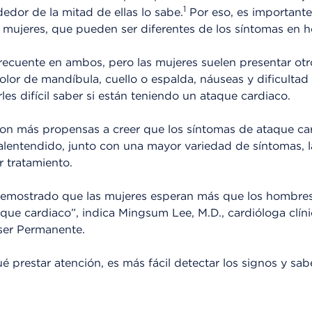
1
dedor de la mitad de ellas lo sabe.
Por eso, es importante
 mujeres, que pueden ser diferentes de los síntomas en 
frecuente en ambos, pero las mujeres suelen presentar ot
or de mandíbula, cuello o espalda, náuseas y dificultad p
les difícil saber si están teniendo un ataque cardiaco.
on más propensas a creer que los síntomas de ataque car
lentendido, junto con una mayor variedad de síntomas, l
 tratamiento.
demostrado que las mujeres esperan más que los hombre
que cardiaco”, indica Mingsum Lee, M.D., cardióloga clín
ser Permanente.
 prestar atención, es más fácil detectar los signos y sa