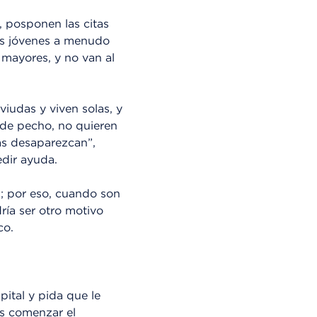
, posponen las citas
es jóvenes a menudo
 mayores, y no van al
viudas y viven solas, y
 de pecho, no quieren
as desaparezcan”,
dir ayuda.
; por eso, cuando son
ría ser otro motivo
co.
pital y pida que le
s comenzar el