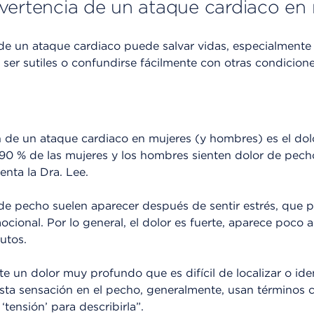
vertencia de un ataque cardiaco en
de un ataque cardiaco puede salvar vidas, especialmente
ser sutiles o confundirse fácilmente con otras condicione
de un ataque cardiaco en mujeres (y hombres) es el dol
0 % de las mujeres y los hombres sienten dolor de pech
nta la Dra. Lee.
 de pecho suelen aparecer después de sentir estrés, que 
mocional. Por lo general, el dolor es fuerte, aparece poco a
utos.
 un dolor muy profundo que es difícil de localizar o ident
sta sensación en el pecho, generalmente, usan términos c
‘tensión’ para describirla”.