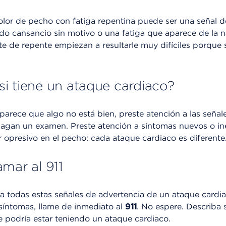
lor de pecho con fatiga repentina puede ser una señal d
do cansancio sin motivo o una fatiga que aparece de la n
e de repente empiezan a resultarle muy difíciles porque 
i tiene un ataque cardiaco?
e parece que algo no está bien, preste atención a las seña
hagan un examen. Preste atención a síntomas nuevos o i
lor opresivo en el pecho: cada ataque cardiaco es diferente
mar al 911
a todas estas señales de advertencia de un ataque cardia
síntomas, llame de inmediato al
911
. No espere. Describa 
e podría estar teniendo un ataque cardiaco.