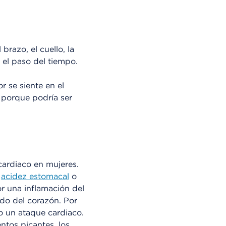
razo, el cuello, la
 el paso del tiempo.
r se siente en el
 porque podría ser
ardiaco en mujeres.
n
acidez estomacal
o
or una inflamación del
ado del corazón. Por
 o un ataque cardiaco.
ntos picantes, los