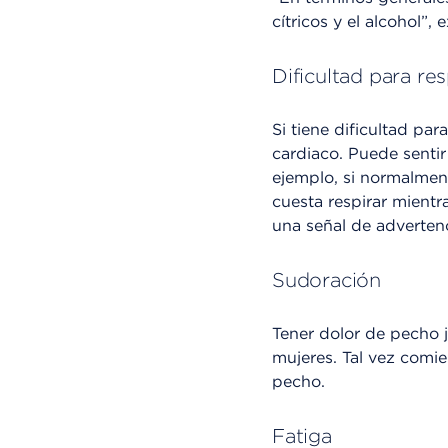
cítricos y el alcohol”,
Dificultad para res
Si tiene dificultad pa
cardiaco. Puede sentir
ejemplo, si normalmen
cuesta respirar mientr
una señal de advertenci
Sudoración
Tener dolor de pecho 
mujeres. Tal vez comie
pecho.
Fatiga