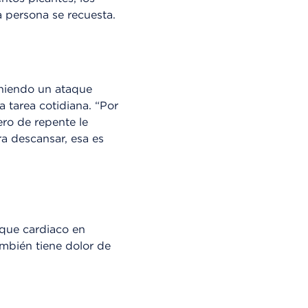
la persona se recuesta.
teniendo un ataque
a tarea cotidiana. “Por
ro de repente le
ra descansar, esa es
aque cardiaco en
ambién tiene dolor de