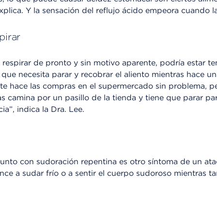
 explica. Y la sensación del reflujo ácido empeora cuando 
pirar
ra respirar de pronto y sin motivo aparente, podría estar 
 que necesita parar y recobrar el aliento mientras hace un
te hace las compras en el supermercado sin problema, pe
as camina por un pasillo de la tienda y tiene que parar pa
a”, indica la Dra. Lee.
junto con sudoración repentina es otro síntoma de un at
nce a sudar frío o a sentir el cuerpo sudoroso mientras t