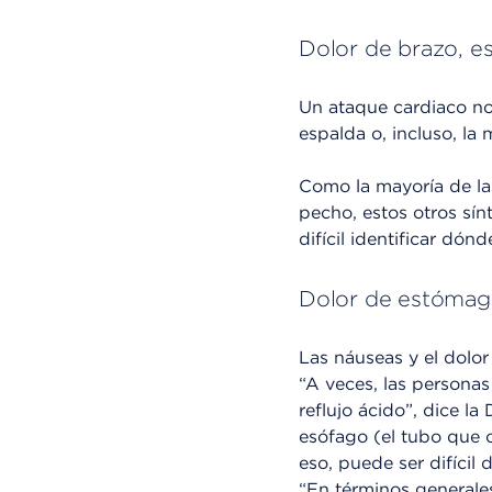
Dolor de brazo, es
Un ataque cardiaco no 
espalda o, incluso, la
Como la mayoría de las
pecho, estos otros sín
difícil identificar dón
Dolor de estóma
Las náuseas y el dolo
“A veces, las persona
reflujo ácido”, dice l
esófago (el tubo que c
eso, puede ser difícil
“En términos generales