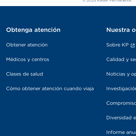
© 2025 Kaiser Permanente.
Obtenga atención
Nuestra o
Obtener atención
Sobre KP
Médicos y centros
Calidad y se
Clases de salud
Noticias y o
Cómo obtener atención cuando viaja
Investigació
Compromiso
Diversidad e
Informe anu