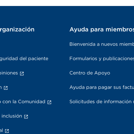
rganización
Ayuda para miembro
Bienvenida a nuevos miem
guridad del paciente
Formularios y publicacione
piniones
Centro de Apoyo
n
Ayuda para pagar sus fact
 con la Comunidad
Solicitudes de información
 inclusión
al