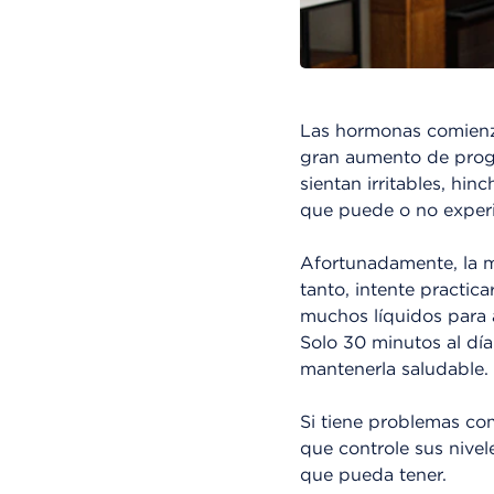
Las hormonas comienz
gran aumento de prog
sientan irritables, hi
que puede o no exper
Afortunadamente, la 
tanto, intente practic
muchos líquidos para a
Solo 30 minutos al dí
mantenerla saludable.
Si tiene problemas com
que controle sus nivel
que pueda tener.