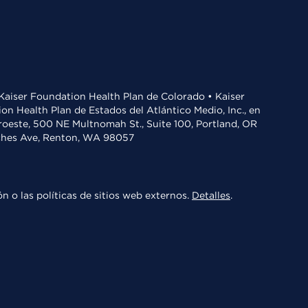
• Kaiser Foundation Health Plan de Colorado • Kaiser
n Health Plan de Estados del Atlántico Medio, Inc., en
oroeste, 500 NE Multnomah St., Suite 100, Portland, OR
aches Ave, Renton, WA 98057
n o las políticas de sitios web externos.
Detalles
.