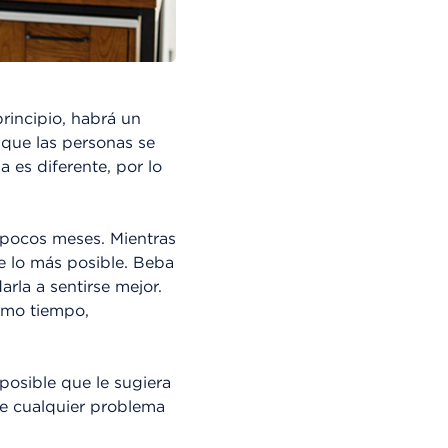
incipio, habrá un
que las personas se
 es diferente, por lo
pocos meses. Mientras
se lo más posible. Beba
rla a sentirse mejor.
ismo tiempo,
posible que le sugiera
de cualquier problema