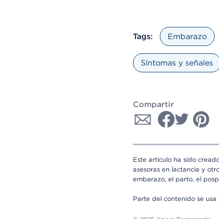
Tags:
Embarazo
Síntomas y señales
Compartir
Este artículo ha sido cread
asesoras en lactancia y otr
embarazo, el parto, el posp
Parte del contenido se us