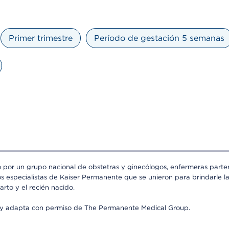
Primer trimestre
Período de gestación 5 semanas
o por un grupo nacional de obstetras y ginecólogos, enfermeras partera
os especialistas de Kaiser Permanente que se unieron para brindarle l
arto y el recién nacido.
a y adapta con permiso de The Permanente Medical Group.