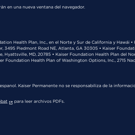
rirán en una nueva ventana del navegador.
ation Health Plan, Inc., en el Norte y Sur de California y Hawái 
r, 3495 Piedmont Road NE, Atlanta, GA 30305 • Kaiser Foundatio
ve, Hyattsville, MD, 20785 • Kaiser Foundation Health Plan del N
ser Foundation Health Plan of Washington Options, Inc., 2715 N
espanol. Kaiser Permanente no se responsabiliza de la informació
obat
para leer archivos PDFs.