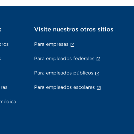
s
Visite nuestros otros sitios
bros
Para empresas
s
Para empleados federales
Para empleados públicos
uras
Para empleados escolares
 médica