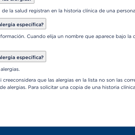
 de la salud registran en la historia clínica de una person
ergia específica?
información. Cuando elija un nombre que aparece bajo la
ergia específica?
alergias.
 creeconsidera que las alergias en la lista no son las corr
 de alergias. Para solicitar una copia de una historia clí