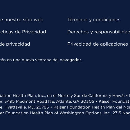
e nuestro sitio web
Términos y condiciones
cticas de Privacidad
Derechos y responsabilida
de privacidad
Privacidad de aplicaciones 
rirán en una nueva ventana del navegador.
ation Health Plan, Inc., en el Norte y Sur de California y Hawái 
r, 3495 Piedmont Road NE, Atlanta, GA 30305 • Kaiser Foundatio
ve, Hyattsville, MD, 20785 • Kaiser Foundation Health Plan del N
ser Foundation Health Plan of Washington Options, Inc., 2715 N