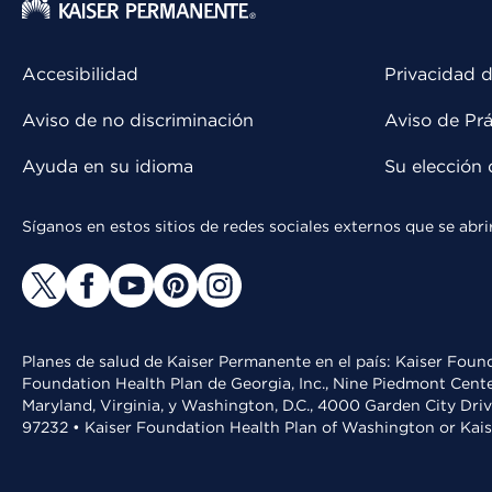
Accesibilidad
Privacidad d
Aviso de no discriminación
Aviso de Prá
Ayuda en su idioma
Su elección 
Síganos en estos sitios de redes sociales externos que se ab
Planes de salud de Kaiser Permanente en el país: Kaiser Found
Foundation Health Plan de Georgia, Inc., Nine Piedmont Cente
Maryland, Virginia, y Washington, D.C., 4000 Garden City Dri
97232 • Kaiser Foundation Health Plan of Washington or Kai