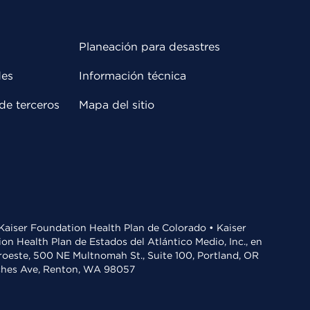
Planeación para desastres
des
Información técnica
de terceros
Mapa del sitio
• Kaiser Foundation Health Plan de Colorado • Kaiser
n Health Plan de Estados del Atlántico Medio, Inc., en
oroeste, 500 NE Multnomah St., Suite 100, Portland, OR
aches Ave, Renton, WA 98057