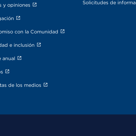
Solicitudes de inform
s y opiniones
gación
miso con la Comunidad
dad e inclusión
e anual
os
tas de los medios