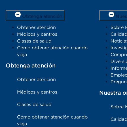
Obtenga atención
Nues
Obtener atención
Sobre 
Médicos y centros
Calidad
Clases de salud
Noticia
Cómo obtener atención cuando
Investi
viaja
Compro
Diversi
Obtenga atención
Inform
Emple
Obtener atención
Pregun
Médicos y centros
Nuestra o
Clases de salud
Sobre 
Cómo obtener atención cuando
Calidad
viaja