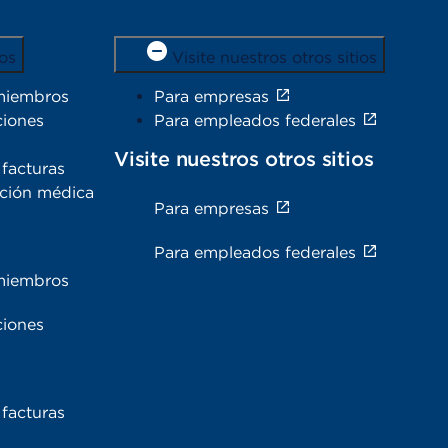
os
Visite nuestros otros sitios
miembros
Para empresas
ciones
Para empleados federales
Visite nuestros otros sitios
facturas
ación médica
Para empresas
s
Para empleados federales
miembros
ciones
facturas