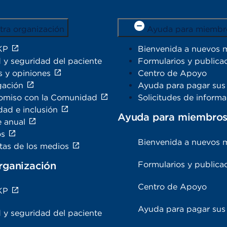
tra organización
Ayuda para miembr
KP
Bienvenida a nuevos 
 y seguridad del paciente
Formularios y publica
s y opiniones
Centro de Apoyo
gación
Ayuda para pagar sus 
miso con la Comunidad
Solicitudes de inform
dad e inclusión
Ayuda para miembro
e anual
os
Bienvenida a nuevos 
tas de los medios
rganización
Formularios y publica
Centro de Apoyo
KP
Ayuda para pagar sus 
 y seguridad del paciente