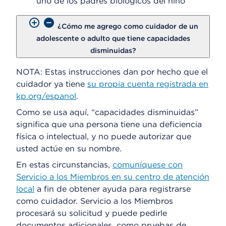
uno de los padres biológicos del niño
¿Cómo me agrego como cuidador de un
adolescente o adulto que tiene capacidades
disminuidas?
NOTA: Estas instrucciones dan por hecho que el
cuidador ya tiene
su propia cuenta registrada en
kp.org/espanol
.
Como se usa aquí, “capacidades disminuidas”
significa que una persona tiene una deficiencia
física o intelectual, y no puede autorizar que
usted actúe en su nombre.
En estas circunstancias,
comuníquese con
Servicio a los Miembros en su centro de atención
local
a fin de obtener ayuda para registrarse
como cuidador. Servicio a los Miembros
procesará su solicitud y puede pedirle
documentos adicionales, como pruebas de