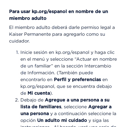
Para usar kp.org/espanol en nombre de un
miembro adulto
El miembro adulto deberá darle permiso legal a
Kaiser Permanente para agregarlo como su
cuidador.
Inicie sesión en kp.org/espanol y haga clic
en el menú y seleccione “Actuar en nombre
de un familiar” en la sección Intercambio
de Información. (También puede
encontrarlo en
Perfil y preferencias
en
kp.org/espanol, que se encuentra debajo
de
Mi cuenta
).
Debajo de
Agregue a una persona a su
lista de familiares
, seleccione
Agregar a
una persona
y a continuación seleccione la
opción
Un adulto mi cuidado
y siga las