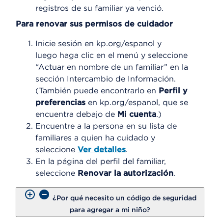
registros de su familiar ya venció.
Para renovar sus permisos de cuidador
Inicie sesión en kp.org/espanol y
luego haga clic en el menú y seleccione
“Actuar en nombre de un familiar” en la
sección Intercambio de Información.
(También puede encontrarlo en
Perfil y
preferencias
en kp.org/espanol, que se
encuentra debajo de
Mi cuenta
.)
Encuentre a la persona en su lista de
familiares a quien ha cuidado y
seleccione
Ver detalles
.
En la página del perfil del familiar,
seleccione
Renovar la autorización
.
¿Por qué necesito un código de seguridad
para agregar a mi niño?