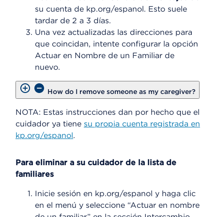
su cuenta de kp.org/espanol. Esto suele
tardar de 2 a 3 días.
Una vez actualizadas las direcciones para
que coincidan, intente configurar la opción
Actuar en Nombre de un Familiar de
nuevo.
How do I remove someone as my caregiver?
NOTA: Estas instrucciones dan por hecho que el
cuidador ya tiene
su propia cuenta registrada en
kp.org/espanol
.
Para eliminar a su cuidador de la lista de
familiares
Inicie sesión en kp.org/espanol y haga clic
en el menú y seleccione “Actuar en nombre
de un familiar” en la sección Intercambio