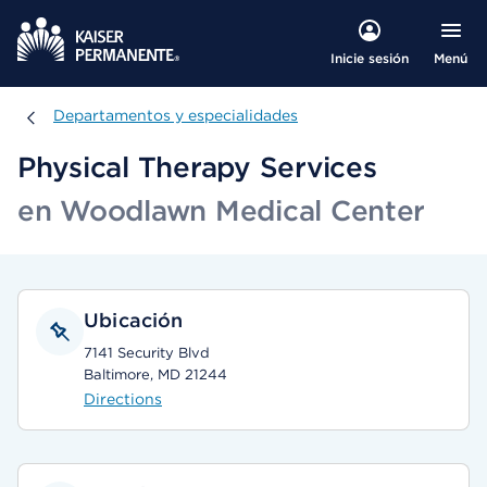
Menú
Inicie sesión
Departamentos y especialidades
Departamentos y especialidades
Physical Therapy Services
en Woodlawn Medical Center
Ubicación
7141 Security Blvd
Baltimore, MD 21244
Directions