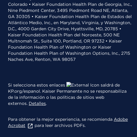
Colorado • Kaiser Foundation Health Plan de Georgia, Inc.,
Nine Piedmont Center, 3495 Piedmont Road NE, Atlanta,
GA 30305 • Kaiser Foundation Health Plan de Estados del
Atlántico Medio, Inc., en Maryland, Virginia, y Washington,
D.C., 4000 Garden City Drive, Hyattsville, MD, 20785 •
Kaiser Foundation Health Plan del Noroeste, 500 NE
Multnomah St., Suite 100, Portland, OR 97232 • Kaiser
Foundation Health Plan of Washington or Kaiser
Foundation Health Plan of Washington Options, Inc., 2715
Naches Ave, Renton, WA 98057
Si selecciona estos enlaces
saldrá de
KP.org/espanol. Kaiser Permanente no se responsabiliza
de la información o las políticas de sitios web
externos.
Detalles
.
Para obtener la mejor experiencia, se recomienda
Adobe
Acrobat
para leer archivos PDFs.