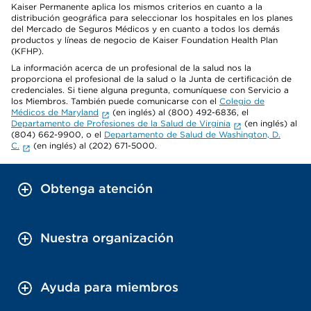
Kaiser Permanente aplica los mismos criterios en cuanto a la
distribución geográfica para seleccionar los hospitales en los planes
del Mercado de Seguros Médicos y en cuanto a todos los demás
productos y líneas de negocio de Kaiser Foundation Health Plan
(KFHP).
La información acerca de un profesional de la salud nos la
proporciona el profesional de la salud o la Junta de certificación de
credenciales. Si tiene alguna pregunta, comuníquese con Servicio a
los Miembros. También puede comunicarse con el
Colegio de
Médicos de Maryland
(en inglés) al (800) 492-6836, el
Departamento de Profesiones de la Salud de Virginia
(en inglés) al
(804) 662-9900, o el
Departamento de Salud de Washington, D.
C.
(en inglés) al (202) 671-5000.
Obtenga atención
Nuestra organización
Ayuda para miembros