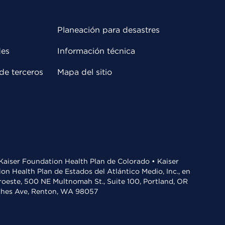
Planeación para desastres
des
Información técnica
de terceros
Mapa del sitio
• Kaiser Foundation Health Plan de Colorado • Kaiser
n Health Plan de Estados del Atlántico Medio, Inc., en
oroeste, 500 NE Multnomah St., Suite 100, Portland, OR
aches Ave, Renton, WA 98057