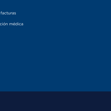
facturas
ación médica