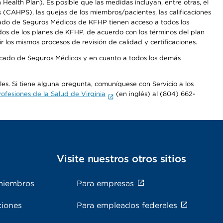
alth Plan). Es posible que las medidas incluyan, entre otras, el
CAHPS), las quejas de los miembros/pacientes, las calificaciones
rcado de Seguros Médicos de KFHP tienen acceso a todos los
dos de los planes de KFHP, de acuerdo con los términos del plan
os mismos procesos de revisión de calidad y certificaciones.
Mercado de Seguros Médicos y en cuanto a todos los demás
ales. Si tiene alguna pregunta, comuníquese con Servicio a los
fesiones de la Salud de Virginia
(en inglés) al (804) 662-
s
Visite nuestros otros sitios
miembros
Para empresas
ciones
Para empleados federales