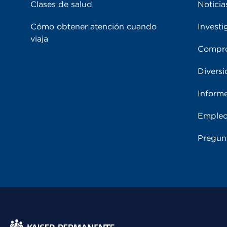
Clases de salud
Noticia
Cómo obtener atención cuando
Investi
viaja
Compro
Diversi
Inform
Emple
Pregun