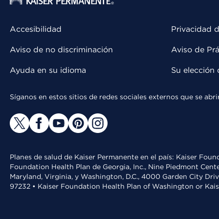
Accesibilidad
Privacidad d
Aviso de no discriminación
Aviso de Prá
Ayuda en su idioma
Su elección 
Síganos en estos sitios de redes sociales externos que se ab
Planes de salud de Kaiser Permanente en el país: Kaiser Found
Foundation Health Plan de Georgia, Inc., Nine Piedmont Cente
Maryland, Virginia, y Washington, D.C., 4000 Garden City Dri
97232 • Kaiser Foundation Health Plan of Washington or Kai