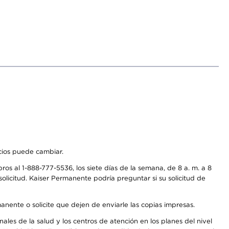
icios puede cambiar.
os al 1-888-777-5536, los siete días de la semana, de 8 a. m. a 8
olicitud. Kaiser Permanente podría preguntar si su solicitud de
anente o solicite que dejen de enviarle las copias impresas.
les de la salud y los centros de atención en los planes del nivel