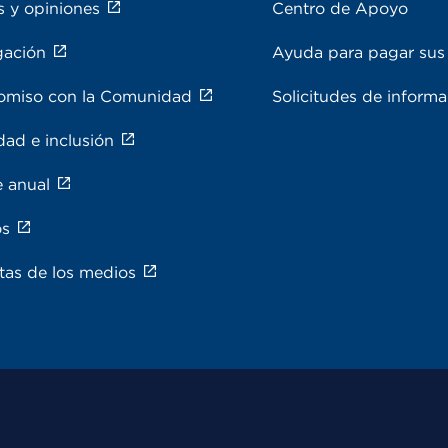
s y opiniones
Centro de Apoyo
gación
Ayuda para pagar sus 
miso con la Comunidad
Solicitudes de inform
dad e inclusión
e anual
os
tas de los medios