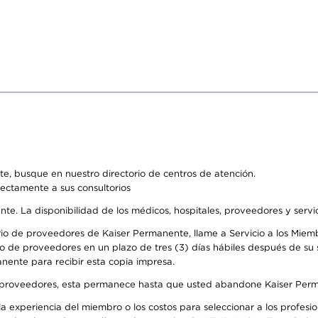
e, busque en nuestro directorio de centros de atención.
rectamente a sus consultorios
ente. La disponibilidad de los médicos, hospitales, proveedores y serv
io de proveedores de Kaiser Permanente, llame a Servicio a los Miembr
o de proveedores en un plazo de tres (3) días hábiles después de su s
anente para recibir esta copia impresa.
o de proveedores, esta permanece hasta que usted abandone Kaiser Perm
 experiencia del miembro o los costos para seleccionar a los profesiona