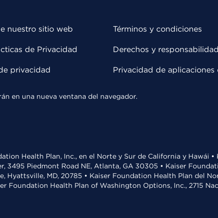
e nuestro sitio web
Términos y condiciones
cticas de Privacidad
Derechos y responsabilida
de privacidad
Privacidad de aplicaciones 
rirán en una nueva ventana del navegador.
ation Health Plan, Inc., en el Norte y Sur de California y Hawái 
r, 3495 Piedmont Road NE, Atlanta, GA 30305 • Kaiser Foundatio
ve, Hyattsville, MD, 20785 • Kaiser Foundation Health Plan del N
ser Foundation Health Plan of Washington Options, Inc., 2715 N