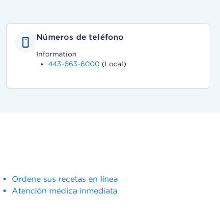
Números de teléfono
Information
443-663-6000
(Local)
Ordene sus recetas en línea
Atención médica inmediata