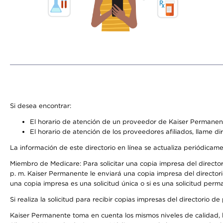
Si desea encontrar:
El horario de atención de un proveedor de Kaiser Permanent
El horario de atención de los proveedores afiliados, llame di
La información de este directorio en línea se actualiza periódicam
Miembro de Medicare: Para solicitar una copia impresa del director
p. m. Kaiser Permanente le enviará una copia impresa del directori
una copia impresa es una solicitud única o si es una solicitud perm
Si realiza la solicitud para recibir copias impresas del directori
Kaiser Permanente toma en cuenta los mismos niveles de calidad, la