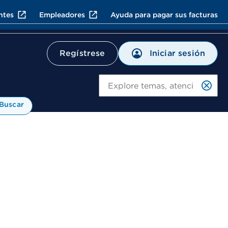
ntes
Empleadores
Ayuda para pagar sus facturas
Iniciar sesión
Regístrese
Bu
Buscar