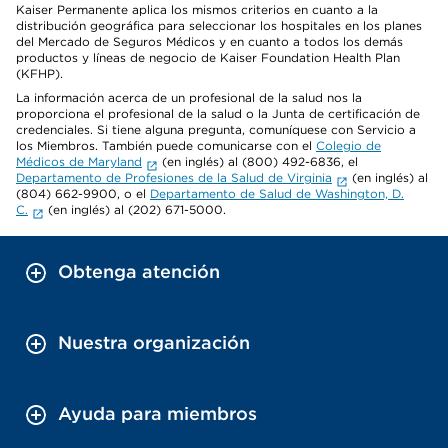
Kaiser Permanente aplica los mismos criterios en cuanto a la
distribución geográfica para seleccionar los hospitales en los planes
del Mercado de Seguros Médicos y en cuanto a todos los demás
productos y líneas de negocio de Kaiser Foundation Health Plan
(KFHP).
La información acerca de un profesional de la salud nos la
proporciona el profesional de la salud o la Junta de certificación de
credenciales. Si tiene alguna pregunta, comuníquese con Servicio a
los Miembros. También puede comunicarse con el
Colegio de
Médicos de Maryland
(en inglés) al (800) 492-6836, el
Departamento de Profesiones de la Salud de Virginia
(en inglés) al
(804) 662-9900, o el
Departamento de Salud de Washington, D.
C.
(en inglés) al (202) 671-5000.
Obtenga atención
Nuestra organización
Ayuda para miembros