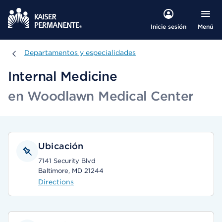
Menú
Inicie sesión
Departamentos y especialidades
Departamentos y especialidades
Internal Medicine
en Woodlawn Medical Center
Ubicación
7141 Security Blvd
Baltimore, MD 21244
Directions