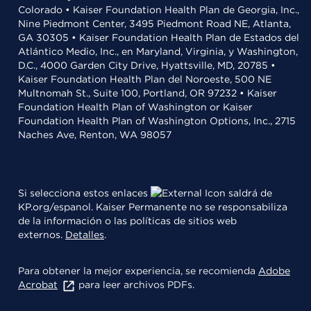
Colorado • Kaiser Foundation Health Plan de Georgia, Inc.,
Nine Piedmont Center, 3495 Piedmont Road NE, Atlanta,
GA 30305 • Kaiser Foundation Health Plan de Estados del
Atlántico Medio, Inc., en Maryland, Virginia, y Washington,
D.C., 4000 Garden City Drive, Hyattsville, MD, 20785 •
Kaiser Foundation Health Plan del Noroeste, 500 NE
Multnomah St., Suite 100, Portland, OR 97232 • Kaiser
Foundation Health Plan of Washington or Kaiser
Foundation Health Plan of Washington Options, Inc., 2715
Naches Ave, Renton, WA 98057
Si selecciona estos enlaces
saldrá de
KP.org/espanol. Kaiser Permanente no se responsabiliza
de la información o las políticas de sitios web
externos.
Detalles
.
Para obtener la mejor experiencia, se recomienda
Adobe
Acrobat
para leer archivos PDFs.