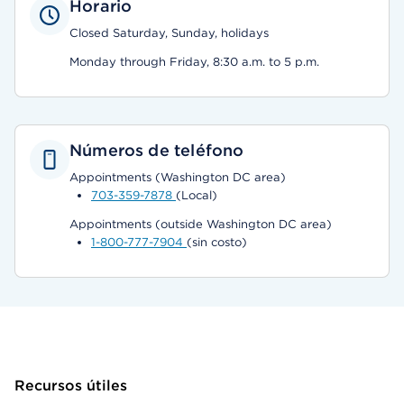
Horario
Closed Saturday, Sunday, holidays
Monday through Friday, 8:30 a.m. to 5 p.m.
Números de teléfono
Appointments (Washington DC area)
703-359-7878
(Local)
Appointments (outside Washington DC area)
1-800-777-7904
(sin costo)
Recursos útiles