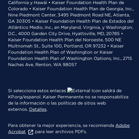
California y Hawái • Kaiser Foundation Health Plan de
Colorado • Kaiser Foundation Health Plan de Georgia, Inc.,
Nine Piedmont Center, 3495 Piedmont Road NE, Atlanta,
GA 30305 • Kaiser Foundation Health Plan de Estados del
Atlántico Medio, Inc., en Maryland, Virginia, y Washington,
D.C., 4000 Garden City Drive, Hyattsville, MD, 20785 •
Kaiser Foundation Health Plan del Noroeste, 500 NE
Multnomah St., Suite 100, Portland, OR 97232 • Kaiser
Foundation Health Plan of Washington or Kaiser
Foundation Health Plan of Washington Options, Inc., 2715
Naches Ave, Renton, WA 98057
Si selecciona estos enlaces
saldrá de
KP.org/espanol. Kaiser Permanente no se responsabiliza
de la información o las políticas de sitios web
externos.
Detalles
.
Para obtener la mejor experiencia, se recomienda
Adobe
Acrobat
para leer archivos PDFs.