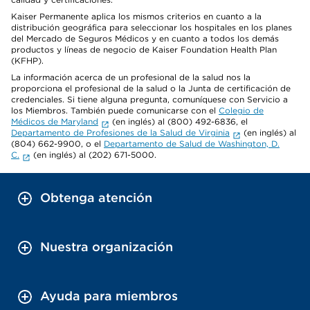
Kaiser Permanente aplica los mismos criterios en cuanto a la
distribución geográfica para seleccionar los hospitales en los planes
del Mercado de Seguros Médicos y en cuanto a todos los demás
productos y líneas de negocio de Kaiser Foundation Health Plan
(KFHP).
La información acerca de un profesional de la salud nos la
proporciona el profesional de la salud o la Junta de certificación de
credenciales. Si tiene alguna pregunta, comuníquese con Servicio a
los Miembros. También puede comunicarse con el
Colegio de
Médicos de Maryland
(en inglés) al (800) 492-6836, el
Departamento de Profesiones de la Salud de Virginia
(en inglés) al
(804) 662-9900, o el
Departamento de Salud de Washington, D.
C.
(en inglés) al (202) 671-5000.
Obtenga atención
Nuestra organización
Ayuda para miembros