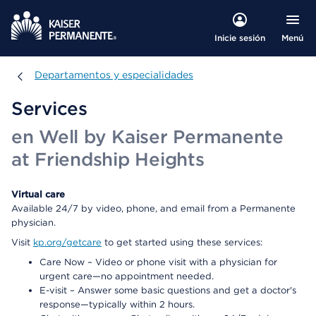
Menú
Inicie sesión
Departamentos y especialidades
Departamentos y especialidades
Services
en Well by Kaiser Permanente
at Friendship Heights
Virtual care
Available 24/7 by video, phone, and email from a Permanente
physician.
Visit
kp.org/getcare
to get started using these services:
Care Now – Video or phone visit with a physician for
urgent care—no appointment needed.
E-visit – Answer some basic questions and get a doctor's
response—typically within 2 hours.