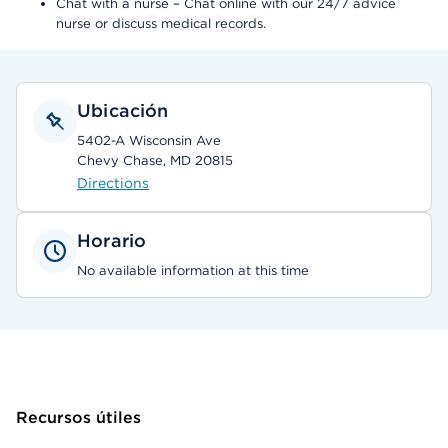
Chat with a nurse – Chat online with our 24/7 advice
nurse or discuss medical records.
Ubicación
5402-A Wisconsin Ave
Chevy Chase, MD 20815
Directions
Horario
No available information at this time
Recursos útiles