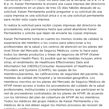
8 p. m. Kaiser Permanente le enviará una copia impresa del directorio
de proveedores en un plazo de tres (3) días hábiles después de su
solicitud. Kaiser Permanente podría preguntar si su solicitud de una
copia impresa es una solicitud única o si es una solicitud permanente
para recibir esta copia impresa.
Si realiza la solicitud para recibir copias impresas del directorio de
proveedores, esta permanece hasta que usted abandone Kaiser
Permanente o solicite que dejen de enviarle las copias impresas.
Kaiser Permanente toma en cuenta los mismos niveles de calidad, la
experiencia del miembro o los costos para seleccionar a los
profesionales de la salud y los centros de atención en los planes del
nivel Silver del Mercado de Seguros Médicos, como lo hace para
todos los demás productos y líneas de negocios de KFHP (Kaiser
Foundation Health Plan). Es posible que las medidas incluyan, entre
otras, el rendimiento de Healthcare Effectiveness Data and
Information Set (HEDIS)/Consumer Assessment of Healthcare
Providers and Systems (CAHPS), las quejas de los
miembros/pacientes, las calificaciones de seguridad del paciente, las
medidas de calidad del hospital y la necesidad geográfica. Los
miembros inscritos en los planes del Mercado de Seguros Médicos de
KFHP tienen acceso a todos los proveedores del cuidado de la salud
profesionales, institucionales y complementarios que participan en la
red de proveedores contratados de los planes de KFHP, de acuerdo
con los términos del plan de cobertura de KFHP de los miembros.
Todos los médicos del grupo médico de Kaiser Permanente y los
médicos de la red deben seguir los mismos procesos de revisión de
calidad y certificaciones.