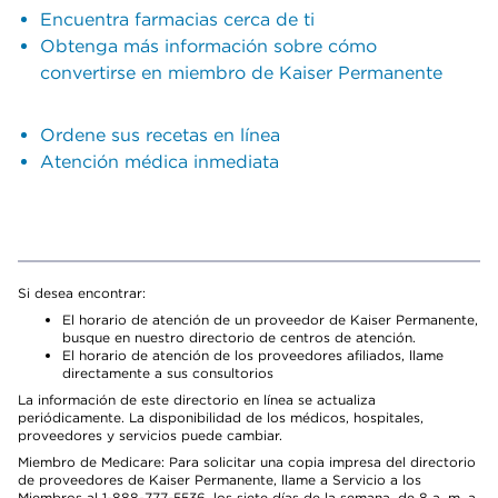
Encuentra farmacias cerca de ti
Obtenga más información sobre cómo
convertirse en miembro de Kaiser Permanente
Ordene sus recetas en línea
Atención médica inmediata
Si desea encontrar:
El horario de atención de un proveedor de Kaiser Permanente,
busque en nuestro directorio de centros de atención.
El horario de atención de los proveedores afiliados, llame
directamente a sus consultorios
La información de este directorio en línea se actualiza
periódicamente. La disponibilidad de los médicos, hospitales,
proveedores y servicios puede cambiar.
Miembro de Medicare: Para solicitar una copia impresa del directorio
de proveedores de Kaiser Permanente, llame a Servicio a los
Miembros al 1-888-777-5536, los siete días de la semana, de 8 a. m. a