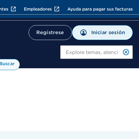
ntes
Empleadores
Ayuda para pagar sus facturas
Iniciar sesión
Regístrese
Bu
Buscar