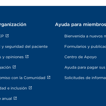
rganización
Ayuda para miembro
KP
Bienvenida a nuevos 
 y seguridad del paciente
Formularios y publica
s y opiniones
Centro de Apoyo
gación
Ayuda para pagar sus 
miso con la Comunidad
Solicitudes de inform
dad e inclusión
e anual