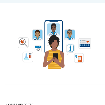
Si desea encontrar: