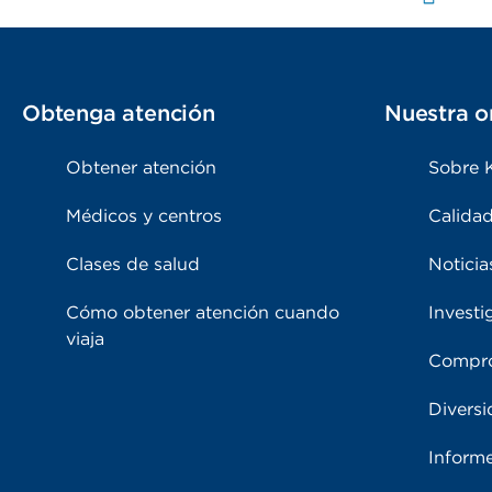
Obtenga atención
Nuestra o
Obtener atención
Sobre 
Médicos y centros
Calidad
Clases de salud
Noticia
Cómo obtener atención cuando
Investi
viaja
Compro
Diversi
Inform