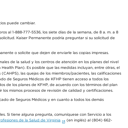
icios puede cambiar.
os al 1-888-777-5536, los siete días de la semana, de 8 a. m. a 8
olicitud. Kaiser Permanente podría preguntar si su solicitud de
anente o solicite que dejen de enviarle las copias impresas.
les de la salud y los centros de atención en los planes del nivel
alth Plan). Es posible que las medidas incluyan, entre otras, el
CAHPS), las quejas de los miembros/pacientes, las calificaciones
rcado de Seguros Médicos de KFHP tienen acceso a todos los
dos de los planes de KFHP, de acuerdo con los términos del plan
os mismos procesos de revisión de calidad y certificaciones.
Mercado de Seguros Médicos y en cuanto a todos los demás
ales. Si tiene alguna pregunta, comuníquese con Servicio a los
fesiones de la Salud de Virginia
(en inglés) al (804) 662-