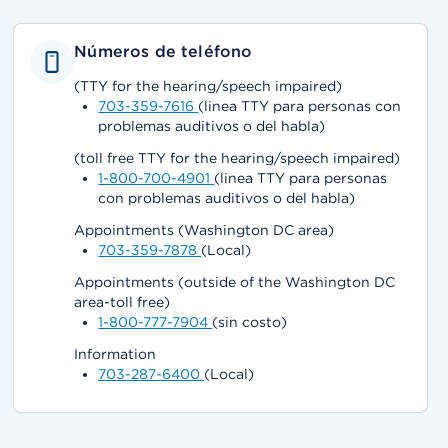
Números de teléfono
(TTY for the hearing/speech impaired)
703-359-7616
(linea TTY para personas con
problemas auditivos o del habla)
(toll free TTY for the hearing/speech impaired)
1-800-700-4901
(linea TTY para personas
con problemas auditivos o del habla)
Appointments (Washington DC area)
703-359-7878
(Local)
Appointments (outside of the Washington DC
area-toll free)
1-800-777-7904
(sin costo)
Information
703-287-6400
(Local)