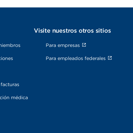
s
Visite nuestros otros sitios
miembros
Para empresas
ciones
Para empleados federales
facturas
ación médica