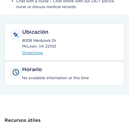
Chat with a nurse – Chat online with our 24/7 advice
nurse or discuss medical records.
Ubicación
8008 Westpark Dr
McLean, VA 22102
Directions
Horario
No available information at this time
Recursos útiles