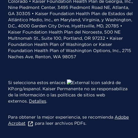
Colorado • Kaiser Foundation Health Plan de Georgia, Inc.,
Nine Piedmont Center, 3495 Piedmont Road NE, Atlanta,
GA 30305 • Kaiser Foundation Health Plan de Estados del
Atlántico Medio, Inc., en Maryland, Virginia, y Washington,
D.C., 4000 Garden City Drive, Hyattsville, MD, 20785 •
Kaiser Foundation Health Plan del Noroeste, 500 NE
Multnomah St., Suite 100, Portland, OR 97232 • Kaiser
Foundation Health Plan of Washington or Kaiser
Foundation Health Plan of Washington Options, Inc., 2715
Naches Ave, Renton, WA 98057
Si selecciona estos enlaces
saldrá de
KP.org/espanol. Kaiser Permanente no se responsabiliza
de la información o las políticas de sitios web
externos.
Detalles
.
Para obtener la mejor experiencia, se recomienda
Adobe
Acrobat
para leer archivos PDFs.