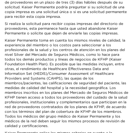
de proveedores en un plazo de tres (3) días hábiles después de su
solicitud. Kaiser Permanente podría preguntar si su solicitud de una
copia impresa es una solicitud única o si es una solicitud permanente
para recibir esta copia impresa.
Si realiza la solicitud para recibir copias impresas del directorio de
proveedores, esta permanece hasta que usted abandone Kaiser
Permanente o solicite que dejen de enviarle las copias impresas.
Kaiser Permanente toma en cuenta los mismos niveles de calidad, la
experiencia del miembro o los costos para seleccionar a los
profesionales de la salud y los centros de atención en los planes del
nivel Silver del Mercado de Seguros Médicos, como lo hace para
todos los demás productos y líneas de negocios de KFHP (Kaiser
Foundation Health Plan). Es posible que las medidas incluyan, entre
otras, el rendimiento de Healthcare Effectiveness Data and
Information Set (HEDIS)/Consumer Assessment of Healthcare
Providers and Systems (CAHPS), las quejas de los
miembros/pacientes, las calificaciones de seguridad del paciente, las
medidas de calidad del hospital y la necesidad geográfica. Los
miembros inscritos en los planes del Mercado de Seguros Médicos de
KFHP tienen acceso a todos los proveedores del cuidado de la salud
profesionales, institucionales y complementarios que participan en la
red de proveedores contratados de los planes de KFHP, de acuerdo
con los términos del plan de cobertura de KFHP de los miembros.
Todos los médicos del grupo médico de Kaiser Permanente y los
médicos de la red deben seguir los mismos procesos de revisión de
calidad y certificaciones.
Kaiser Permanente aplica los mismos criterios en cuanto a la