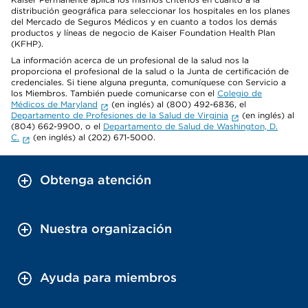
distribución geográfica para seleccionar los hospitales en los planes
del Mercado de Seguros Médicos y en cuanto a todos los demás
productos y líneas de negocio de Kaiser Foundation Health Plan
(KFHP).
La información acerca de un profesional de la salud nos la
proporciona el profesional de la salud o la Junta de certificación de
credenciales. Si tiene alguna pregunta, comuníquese con Servicio a
los Miembros. También puede comunicarse con el
Colegio de
Médicos de Maryland
(en inglés) al (800) 492-6836, el
Departamento de Profesiones de la Salud de Virginia
(en inglés) al
(804) 662-9900, o el
Departamento de Salud de Washington, D.
C.
(en inglés) al (202) 671-5000.
Obtenga atención
Nuestra organización
Ayuda para miembros