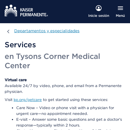
Menú
Inicie sesión
Departamentos y especialidades
Departamentos y especialidades
Services
en Tysons Corner Medical
Center
Virtual care
Available 24/7 by video, phone, and email from a Permanente
physician.
Visit
kp.org/getcare
to get started using these services:
Care Now – Video or phone visit with a physician for
urgent care—no appointment needed.
E-visit – Answer some basic questions and get a doctor's
response—typically within 2 hours.