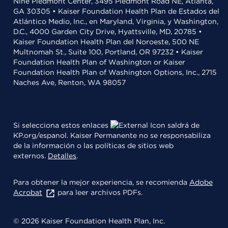
Nine Piedmont Center, 3495 Piedmont Road NE, Atlanta,
GA 30305 • Kaiser Foundation Health Plan de Estados del
Atlántico Medio, Inc., en Maryland, Virginia, y Washington,
D.C., 4000 Garden City Drive, Hyattsville, MD, 20785 •
Kaiser Foundation Health Plan del Noroeste, 500 NE
Multnomah St., Suite 100, Portland, OR 97232 • Kaiser
Foundation Health Plan of Washington or Kaiser
Foundation Health Plan of Washington Options, Inc., 2715
Naches Ave, Renton, WA 98057
Si selecciona estos enlaces
saldrá de
KP.org/espanol. Kaiser Permanente no se responsabiliza
de la información o las políticas de sitios web
externos.
Detalles
.
Para obtener la mejor experiencia, se recomienda
Adobe
Acrobat
para leer archivos PDFs.
© 2026 Kaiser Foundation Health Plan, Inc.