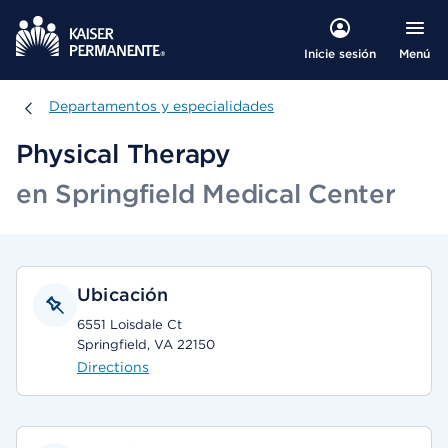
Menú
Inicie sesión
Departamentos y especialidades
Departamentos y especialidades
Physical Therapy
en Springfield Medical Center
Ubicación
6551 Loisdale Ct
Springfield, VA 22150
Directions