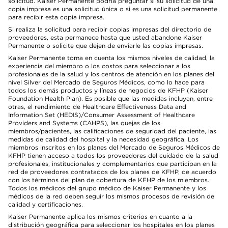
solicitud. Kaiser Permanente podría preguntar si su solicitud de una
copia impresa es una solicitud única o si es una solicitud permanente
para recibir esta copia impresa.
Si realiza la solicitud para recibir copias impresas del directorio de
proveedores, esta permanece hasta que usted abandone Kaiser
Permanente o solicite que dejen de enviarle las copias impresas.
Kaiser Permanente toma en cuenta los mismos niveles de calidad, la
experiencia del miembro o los costos para seleccionar a los
profesionales de la salud y los centros de atención en los planes del
nivel Silver del Mercado de Seguros Médicos, como lo hace para
todos los demás productos y líneas de negocios de KFHP (Kaiser
Foundation Health Plan). Es posible que las medidas incluyan, entre
otras, el rendimiento de Healthcare Effectiveness Data and
Information Set (HEDIS)/Consumer Assessment of Healthcare
Providers and Systems (CAHPS), las quejas de los
miembros/pacientes, las calificaciones de seguridad del paciente, las
medidas de calidad del hospital y la necesidad geográfica. Los
miembros inscritos en los planes del Mercado de Seguros Médicos de
KFHP tienen acceso a todos los proveedores del cuidado de la salud
profesionales, institucionales y complementarios que participan en la
red de proveedores contratados de los planes de KFHP, de acuerdo
con los términos del plan de cobertura de KFHP de los miembros.
Todos los médicos del grupo médico de Kaiser Permanente y los
médicos de la red deben seguir los mismos procesos de revisión de
calidad y certificaciones.
Kaiser Permanente aplica los mismos criterios en cuanto a la
distribución geográfica para seleccionar los hospitales en los planes