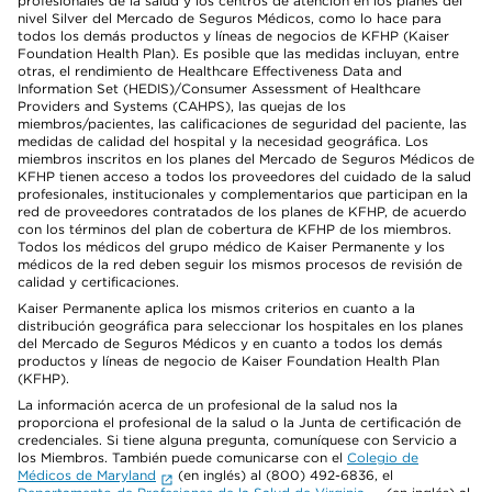
profesionales de la salud y los centros de atención en los planes del
nivel Silver del Mercado de Seguros Médicos, como lo hace para
todos los demás productos y líneas de negocios de KFHP (Kaiser
Foundation Health Plan). Es posible que las medidas incluyan, entre
otras, el rendimiento de Healthcare Effectiveness Data and
Information Set (HEDIS)/Consumer Assessment of Healthcare
Providers and Systems (CAHPS), las quejas de los
miembros/pacientes, las calificaciones de seguridad del paciente, las
medidas de calidad del hospital y la necesidad geográfica. Los
miembros inscritos en los planes del Mercado de Seguros Médicos de
KFHP tienen acceso a todos los proveedores del cuidado de la salud
profesionales, institucionales y complementarios que participan en la
red de proveedores contratados de los planes de KFHP, de acuerdo
con los términos del plan de cobertura de KFHP de los miembros.
Todos los médicos del grupo médico de Kaiser Permanente y los
médicos de la red deben seguir los mismos procesos de revisión de
calidad y certificaciones.
Kaiser Permanente aplica los mismos criterios en cuanto a la
distribución geográfica para seleccionar los hospitales en los planes
del Mercado de Seguros Médicos y en cuanto a todos los demás
productos y líneas de negocio de Kaiser Foundation Health Plan
(KFHP).
La información acerca de un profesional de la salud nos la
proporciona el profesional de la salud o la Junta de certificación de
credenciales. Si tiene alguna pregunta, comuníquese con Servicio a
los Miembros. También puede comunicarse con el
Colegio de
Médicos de Maryland
(en inglés) al (800) 492-6836, el