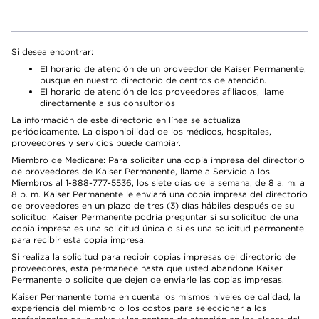
Si desea encontrar:
El horario de atención de un proveedor de Kaiser Permanente,
busque en nuestro directorio de centros de atención.
El horario de atención de los proveedores afiliados, llame
directamente a sus consultorios
La información de este directorio en línea se actualiza
periódicamente. La disponibilidad de los médicos, hospitales,
proveedores y servicios puede cambiar.
Miembro de Medicare: Para solicitar una copia impresa del directorio
de proveedores de Kaiser Permanente, llame a Servicio a los
Miembros al 1-888-777-5536, los siete días de la semana, de 8 a. m. a
8 p. m. Kaiser Permanente le enviará una copia impresa del directorio
de proveedores en un plazo de tres (3) días hábiles después de su
solicitud. Kaiser Permanente podría preguntar si su solicitud de una
copia impresa es una solicitud única o si es una solicitud permanente
para recibir esta copia impresa.
Si realiza la solicitud para recibir copias impresas del directorio de
proveedores, esta permanece hasta que usted abandone Kaiser
Permanente o solicite que dejen de enviarle las copias impresas.
Kaiser Permanente toma en cuenta los mismos niveles de calidad, la
experiencia del miembro o los costos para seleccionar a los