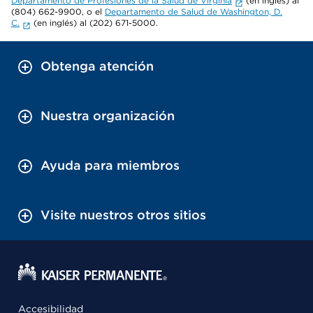
Departamento de Profesiones de la Salud de Virginia
(en inglés) al
(804) 662-9900, o el
Departamento de Salud de Washington, D.
C.
(en inglés) al (202) 671-5000.
Obtenga atención
Nuestra organización
Ayuda para miembros
Visite nuestros otros sitios
Accesibilidad