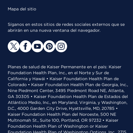
Mapa del sitio
Síganos en estos sitios de redes sociales externos que se
abrirán en una nueva ventana del navegador.
Planes de salud de Kaiser Permanente en el país: Kaiser
Foundation Health Plan, Inc., en el Norte y Sur de
California y Hawái • Kaiser Foundation Health Plan de
Colorado • Kaiser Foundation Health Plan de Georgia, Inc.,
Nine Piedmont Center, 3495 Piedmont Road NE, Atlanta,
GA 30305 • Kaiser Foundation Health Plan de Estados del
Atlántico Medio, Inc., en Maryland, Virginia, y Washington,
D.C., 4000 Garden City Drive, Hyattsville, MD, 20785 •
Kaiser Foundation Health Plan del Noroeste, 500 NE
Multnomah St., Suite 100, Portland, OR 97232 • Kaiser
Foundation Health Plan of Washington or Kaiser
Foundation Health Plan of Washington Options, Inc., 2715