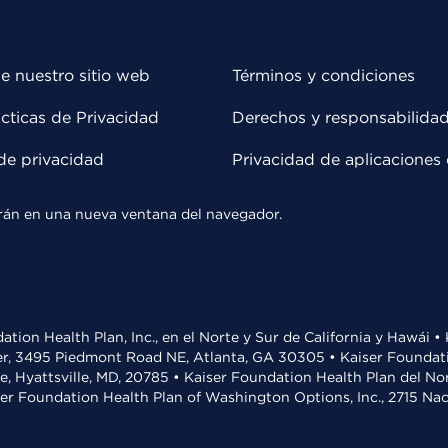
e nuestro sitio web
Términos y condiciones
cticas de Privacidad
Derechos y responsabilida
de privacidad
Privacidad de aplicaciones 
rirán en una nueva ventana del navegador.
ation Health Plan, Inc., en el Norte y Sur de California y Hawái 
r, 3495 Piedmont Road NE, Atlanta, GA 30305 • Kaiser Foundatio
ve, Hyattsville, MD, 20785 • Kaiser Foundation Health Plan del N
ser Foundation Health Plan of Washington Options, Inc., 2715 N