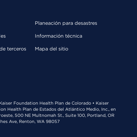
Planeación para desastres
des
Información técnica
de terceros
Mapa del sitio
• Kaiser Foundation Health Plan de Colorado • Kaiser
n Health Plan de Estados del Atlántico Medio, Inc., en
oroeste, 500 NE Multnomah St., Suite 100, Portland, OR
aches Ave, Renton, WA 98057