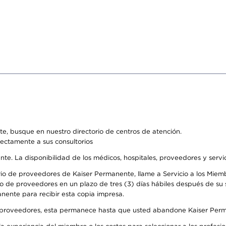
e, busque en nuestro directorio de centros de atención.
rectamente a sus consultorios
ente. La disponibilidad de los médicos, hospitales, proveedores y serv
io de proveedores de Kaiser Permanente, llame a Servicio a los Miembr
o de proveedores en un plazo de tres (3) días hábiles después de su s
anente para recibir esta copia impresa.
o de proveedores, esta permanece hasta que usted abandone Kaiser Perm