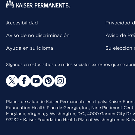
Accesibilidad
Privacidad d
Aviso de no discriminación
Aviso de Prá
Ayuda en su idioma
Su elección 
Síganos en estos sitios de redes sociales externos que se ab
Planes de salud de Kaiser Permanente en el país: Kaiser Found
Foundation Health Plan de Georgia, Inc., Nine Piedmont Cente
Maryland, Virginia, y Washington, D.C., 4000 Garden City Dri
97232 • Kaiser Foundation Health Plan of Washington or Kai