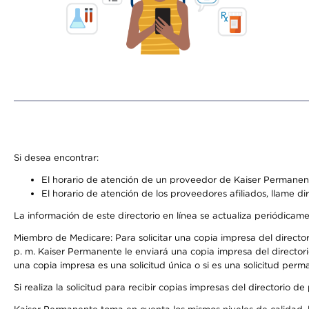
Si desea encontrar:
El horario de atención de un proveedor de Kaiser Permanent
El horario de atención de los proveedores afiliados, llame di
La información de este directorio en línea se actualiza periódicam
Miembro de Medicare: Para solicitar una copia impresa del director
p. m. Kaiser Permanente le enviará una copia impresa del directori
una copia impresa es una solicitud única o si es una solicitud perm
Si realiza la solicitud para recibir copias impresas del directori