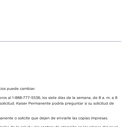
icios puede cambiar.
os al 1-888-777-5536, los siete días de la semana, de 8 a. m. a 8
olicitud. Kaiser Permanente podría preguntar si su solicitud de
anente o solicite que dejen de enviarle las copias impresas.