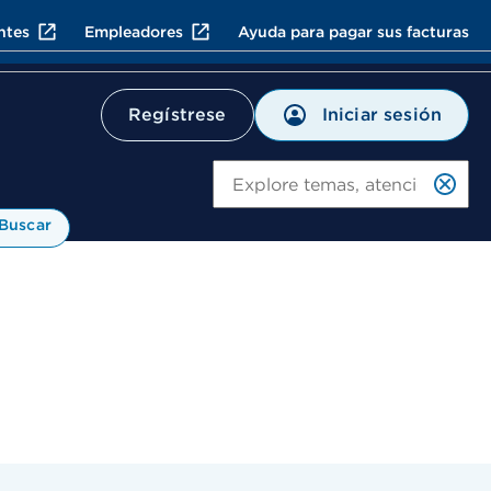
ntes
Empleadores
Ayuda para pagar sus facturas
Iniciar sesión
Regístrese
Bu
Buscar