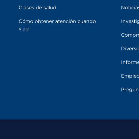
Clases de salud
Noticia
Cómo obtener atención cuando
Investi
viaja
Compro
Diversi
Inform
Emple
Pregun