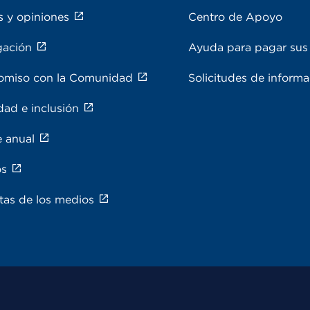
s y opiniones
Centro de Apoyo
gación
Ayuda para pagar sus 
miso con la Comunidad
Solicitudes de inform
dad e inclusión
e anual
os
tas de los medios