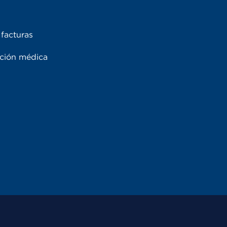
facturas
ación médica