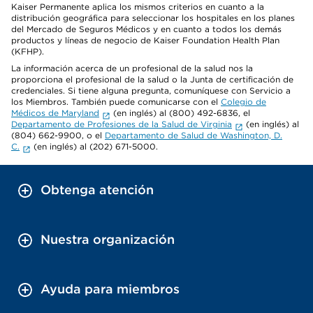
Kaiser Permanente aplica los mismos criterios en cuanto a la
distribución geográfica para seleccionar los hospitales en los planes
del Mercado de Seguros Médicos y en cuanto a todos los demás
productos y líneas de negocio de Kaiser Foundation Health Plan
(KFHP).
La información acerca de un profesional de la salud nos la
proporciona el profesional de la salud o la Junta de certificación de
credenciales. Si tiene alguna pregunta, comuníquese con Servicio a
los Miembros. También puede comunicarse con el
Colegio de
Médicos de Maryland
(en inglés) al (800) 492-6836, el
Departamento de Profesiones de la Salud de Virginia
(en inglés) al
(804) 662-9900, o el
Departamento de Salud de Washington, D.
C.
(en inglés) al (202) 671-5000.
Obtenga atención
Nuestra organización
Ayuda para miembros