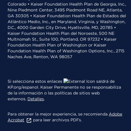
Colorado • Kaiser Foundation Health Plan de Georgia, Inc.,
Nine Piedmont Center, 3495 Piedmont Road NE, Atlanta,
GA 30305 • Kaiser Foundation Health Plan de Estados del
Atlántico Medio, Inc., en Maryland, Virginia, y Washington,
D.C., 4000 Garden City Drive, Hyattsville, MD, 20785 •
Kaiser Foundation Health Plan del Noroeste, 500 NE
Multnomah St., Suite 100, Portland, OR 97232 • Kaiser
Foundation Health Plan of Washington or Kaiser
Foundation Health Plan of Washington Options, Inc., 2715
Naches Ave, Renton, WA 98057
Si selecciona estos enlaces
saldrá de
KP.org/espanol. Kaiser Permanente no se responsabiliza
de la información o las políticas de sitios web
externos.
Detalles
.
Para obtener la mejor experiencia, se recomienda
Adobe
Acrobat
para leer archivos PDFs.