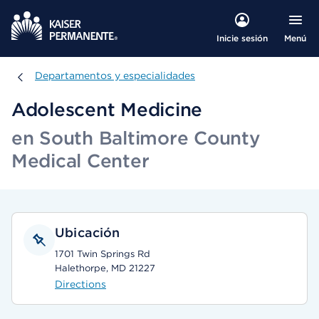
Menú
Inicie sesión
Departamentos y especialidades
Departamentos y especialidades
Adolescent Medicine
en South Baltimore County
Medical Center
Ubicación
1701 Twin Springs Rd
Halethorpe, MD 21227
Directions