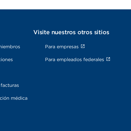
s
Visite nuestros otros sitios
miembros
Para empresas
ciones
Para empleados federales
facturas
ación médica