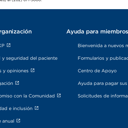
rganización
Ayuda para miembro
KP
Bienvenida a nuevos 
 y seguridad del paciente
Formularios y publica
s y opiniones
Centro de Apoyo
gación
Ayuda para pagar sus 
miso con la Comunidad
Solicitudes de inform
dad e inclusión
e anual