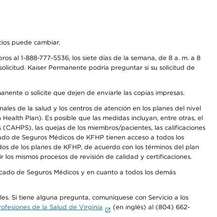
icios puede cambiar.
os al 1-888-777-5536, los siete días de la semana, de 8 a. m. a 8
olicitud. Kaiser Permanente podría preguntar si su solicitud de
anente o solicite que dejen de enviarle las copias impresas.
les de la salud y los centros de atención en los planes del nivel
alth Plan). Es posible que las medidas incluyan, entre otras, el
CAHPS), las quejas de los miembros/pacientes, las calificaciones
rcado de Seguros Médicos de KFHP tienen acceso a todos los
dos de los planes de KFHP, de acuerdo con los términos del plan
os mismos procesos de revisión de calidad y certificaciones.
Mercado de Seguros Médicos y en cuanto a todos los demás
ales. Si tiene alguna pregunta, comuníquese con Servicio a los
fesiones de la Salud de Virginia
(en inglés) al (804) 662-