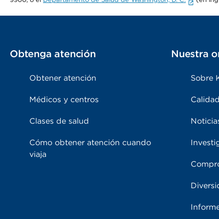
Obtenga atención
Nuestra o
Obtener atención
Sobre 
Médicos y centros
Calidad
Clases de salud
Noticia
Cómo obtener atención cuando
Investi
viaja
Compro
Diversi
Inform