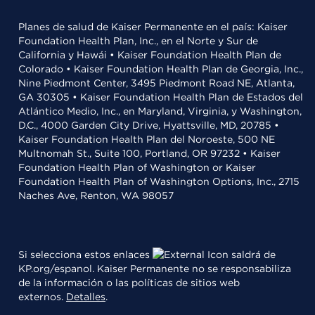
Planes de salud de Kaiser Permanente en el país: Kaiser
Foundation Health Plan, Inc., en el Norte y Sur de
California y Hawái • Kaiser Foundation Health Plan de
Colorado • Kaiser Foundation Health Plan de Georgia, Inc.,
Nine Piedmont Center, 3495 Piedmont Road NE, Atlanta,
GA 30305 • Kaiser Foundation Health Plan de Estados del
Atlántico Medio, Inc., en Maryland, Virginia, y Washington,
D.C., 4000 Garden City Drive, Hyattsville, MD, 20785 •
Kaiser Foundation Health Plan del Noroeste, 500 NE
Multnomah St., Suite 100, Portland, OR 97232 • Kaiser
Foundation Health Plan of Washington or Kaiser
Foundation Health Plan of Washington Options, Inc., 2715
Naches Ave, Renton, WA 98057
Si selecciona estos enlaces
saldrá de
KP.org/espanol. Kaiser Permanente no se responsabiliza
de la información o las políticas de sitios web
externos.
Detalles
.