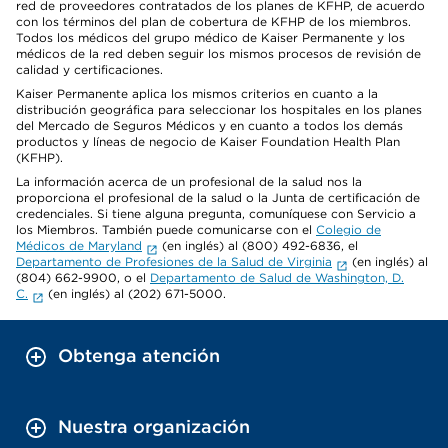
red de proveedores contratados de los planes de KFHP, de acuerdo
con los términos del plan de cobertura de KFHP de los miembros.
Todos los médicos del grupo médico de Kaiser Permanente y los
médicos de la red deben seguir los mismos procesos de revisión de
calidad y certificaciones.
Kaiser Permanente aplica los mismos criterios en cuanto a la
distribución geográfica para seleccionar los hospitales en los planes
del Mercado de Seguros Médicos y en cuanto a todos los demás
productos y líneas de negocio de Kaiser Foundation Health Plan
(KFHP).
La información acerca de un profesional de la salud nos la
proporciona el profesional de la salud o la Junta de certificación de
credenciales. Si tiene alguna pregunta, comuníquese con Servicio a
los Miembros. También puede comunicarse con el
Colegio de
Médicos de Maryland
(en inglés) al (800) 492-6836, el
Departamento de Profesiones de la Salud de Virginia
(en inglés) al
(804) 662-9900, o el
Departamento de Salud de Washington, D.
C.
(en inglés) al (202) 671-5000.
Obtenga atención
Nuestra organización