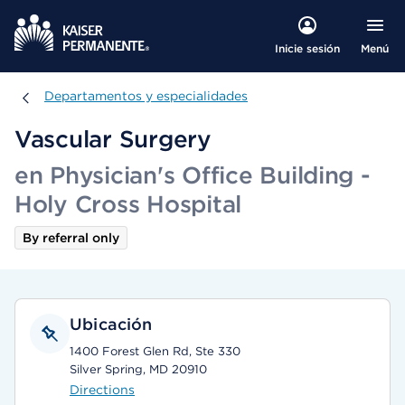
Menú
Inicie sesión
Departamentos y especialidades
Departamentos y especialidades
Vascular Surgery
en Physician's Office Building -
Holy Cross Hospital
By referral only
Ubicación
1400 Forest Glen Rd, Ste 330
Silver Spring, MD 20910
Directions