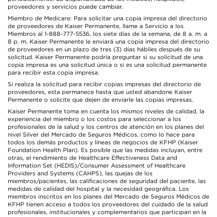
proveedores y servicios puede cambiar.
Miembro de Medicare: Para solicitar una copia impresa del directorio
de proveedores de Kaiser Permanente, llame a Servicio a los
Miembros al 1-888-777-5536, los siete días de la semana, de 8 a. m. a
8 p. m. Kaiser Permanente le enviará una copia impresa del directorio
de proveedores en un plazo de tres (3) días hábiles después de su
solicitud. Kaiser Permanente podría preguntar si su solicitud de una
copia impresa es una solicitud única o si es una solicitud permanente
para recibir esta copia impresa.
Si realiza la solicitud para recibir copias impresas del directorio de
proveedores, esta permanece hasta que usted abandone Kaiser
Permanente o solicite que dejen de enviarle las copias impresas.
Kaiser Permanente toma en cuenta los mismos niveles de calidad, la
experiencia del miembro o los costos para seleccionar a los
profesionales de la salud y los centros de atención en los planes del
nivel Silver del Mercado de Seguros Médicos, como lo hace para
todos los demás productos y líneas de negocios de KFHP (Kaiser
Foundation Health Plan). Es posible que las medidas incluyan, entre
otras, el rendimiento de Healthcare Effectiveness Data and
Information Set (HEDIS)/Consumer Assessment of Healthcare
Providers and Systems (CAHPS), las quejas de los
miembros/pacientes, las calificaciones de seguridad del paciente, las
medidas de calidad del hospital y la necesidad geográfica. Los
miembros inscritos en los planes del Mercado de Seguros Médicos de
KFHP tienen acceso a todos los proveedores del cuidado de la salud
profesionales, institucionales y complementarios que participan en la