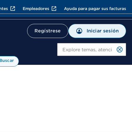
ntes
Empleadores
Ayuda para pagar sus facturas
Iniciar sesión
Regístrese
Bu
Buscar