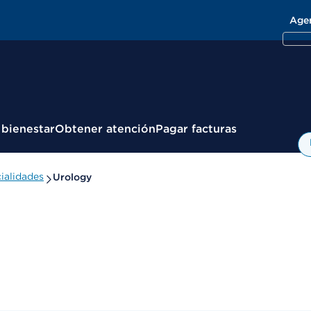
Age
 bienestar
Obtener atención
Pagar facturas
ialidades
Urology