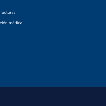
facturas
ación médica