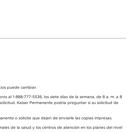
icios puede cambiar.
os al 1-888-777-5536, los siete días de la semana, de 8 a. m. a 8
olicitud. Kaiser Permanente podría preguntar si su solicitud de
anente o solicite que dejen de enviarle las copias impresas.
les de la salud y los centros de atención en los planes del nivel