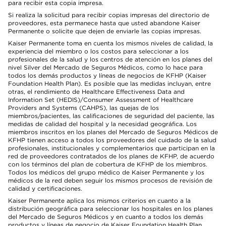
para recibir esta copia impresa.
Si realiza la solicitud para recibir copias impresas del directorio de
proveedores, esta permanece hasta que usted abandone Kaiser
Permanente o solicite que dejen de enviarle las copias impresas.
Kaiser Permanente toma en cuenta los mismos niveles de calidad, la
experiencia del miembro o los costos para seleccionar a los
profesionales de la salud y los centros de atención en los planes del
nivel Silver del Mercado de Seguros Médicos, como lo hace para
todos los demás productos y líneas de negocios de KFHP (Kaiser
Foundation Health Plan). Es posible que las medidas incluyan, entre
otras, el rendimiento de Healthcare Effectiveness Data and
Information Set (HEDIS)/Consumer Assessment of Healthcare
Providers and Systems (CAHPS), las quejas de los
miembros/pacientes, las calificaciones de seguridad del paciente, las
medidas de calidad del hospital y la necesidad geográfica. Los
miembros inscritos en los planes del Mercado de Seguros Médicos de
KFHP tienen acceso a todos los proveedores del cuidado de la salud
profesionales, institucionales y complementarios que participan en la
red de proveedores contratados de los planes de KFHP, de acuerdo
con los términos del plan de cobertura de KFHP de los miembros.
Todos los médicos del grupo médico de Kaiser Permanente y los
médicos de la red deben seguir los mismos procesos de revisión de
calidad y certificaciones.
Kaiser Permanente aplica los mismos criterios en cuanto a la
distribución geográfica para seleccionar los hospitales en los planes
del Mercado de Seguros Médicos y en cuanto a todos los demás
productos y líneas de negocio de Kaiser Foundation Health Plan