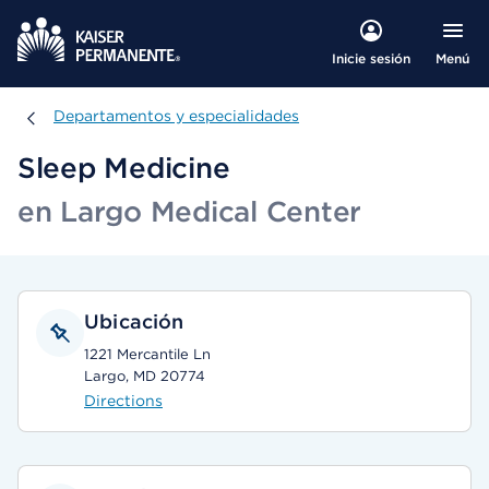
Menú
Inicie sesión
Departamentos y especialidades
Departamentos y especialidades
Sleep Medicine
en Largo Medical Center
Ubicación
1221 Mercantile Ln
Largo, MD 20774
Directions