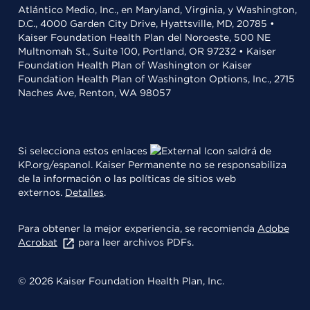
Atlántico Medio, Inc., en Maryland, Virginia, y Washington,
D.C., 4000 Garden City Drive, Hyattsville, MD, 20785 •
Kaiser Foundation Health Plan del Noroeste, 500 NE
Multnomah St., Suite 100, Portland, OR 97232 • Kaiser
Foundation Health Plan of Washington or Kaiser
Foundation Health Plan of Washington Options, Inc., 2715
Naches Ave, Renton, WA 98057
Si selecciona estos enlaces
saldrá de
KP.org/espanol. Kaiser Permanente no se responsabiliza
de la información o las políticas de sitios web
externos.
Detalles
.
Para obtener la mejor experiencia, se recomienda
Adobe
Acrobat
para leer archivos PDFs.
© 2026 Kaiser Foundation Health Plan, Inc.