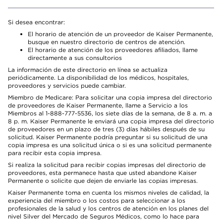
Si desea encontrar:
El horario de atención de un proveedor de Kaiser Permanente,
busque en nuestro directorio de centros de atención.
El horario de atención de los proveedores afiliados, llame
directamente a sus consultorios
La información de este directorio en línea se actualiza
periódicamente. La disponibilidad de los médicos, hospitales,
proveedores y servicios puede cambiar.
Miembro de Medicare: Para solicitar una copia impresa del directorio
de proveedores de Kaiser Permanente, llame a Servicio a los
Miembros al 1-888-777-5536, los siete días de la semana, de 8 a. m. a
8 p. m. Kaiser Permanente le enviará una copia impresa del directorio
de proveedores en un plazo de tres (3) días hábiles después de su
solicitud. Kaiser Permanente podría preguntar si su solicitud de una
copia impresa es una solicitud única o si es una solicitud permanente
para recibir esta copia impresa.
Si realiza la solicitud para recibir copias impresas del directorio de
proveedores, esta permanece hasta que usted abandone Kaiser
Permanente o solicite que dejen de enviarle las copias impresas.
Kaiser Permanente toma en cuenta los mismos niveles de calidad, la
experiencia del miembro o los costos para seleccionar a los
profesionales de la salud y los centros de atención en los planes del
nivel Silver del Mercado de Seguros Médicos, como lo hace para