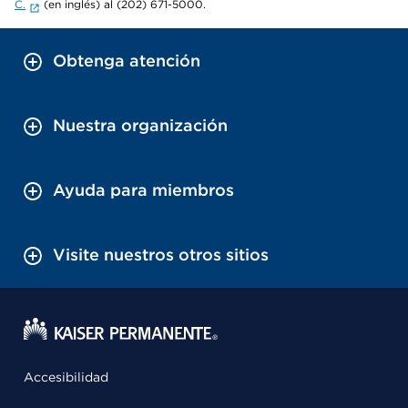
C.
(en inglés) al (202) 671-5000.
Obtenga atención
Nuestra organización
Ayuda para miembros
Visite nuestros otros sitios
Accesibilidad