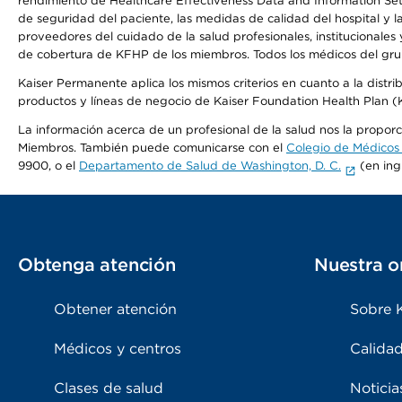
rendimiento de Healthcare Effectiveness Data and Information Se
de seguridad del paciente, las medidas de calidad del hospital y 
proveedores del cuidado de la salud profesionales, institucionale
de cobertura de KFHP de los miembros. Todos los médicos del grup
Kaiser Permanente aplica los mismos criterios en cuanto a la dist
productos y líneas de negocio de Kaiser Foundation Health Plan 
La información acerca de un profesional de la salud nos la proporci
Miembros. También puede comunicarse con el
Colegio de Médicos
9900, o el
Departamento de Salud de Washington, D. C.
(en ing
Obtenga atención
Nuestra o
Obtener atención
Sobre 
Médicos y centros
Calidad
Clases de salud
Noticia