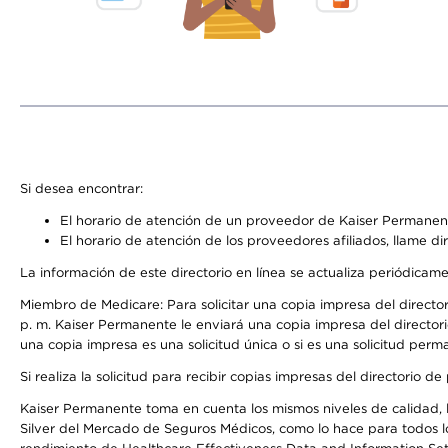
Si desea encontrar:
El horario de atención de un proveedor de Kaiser Permanent
El horario de atención de los proveedores afiliados, llame di
La información de este directorio en línea se actualiza periódicam
Miembro de Medicare: Para solicitar una copia impresa del director
p. m. Kaiser Permanente le enviará una copia impresa del directori
una copia impresa es una solicitud única o si es una solicitud perm
Si realiza la solicitud para recibir copias impresas del directori
Kaiser Permanente toma en cuenta los mismos niveles de calidad, la
Silver del Mercado de Seguros Médicos, como lo hace para todos lo