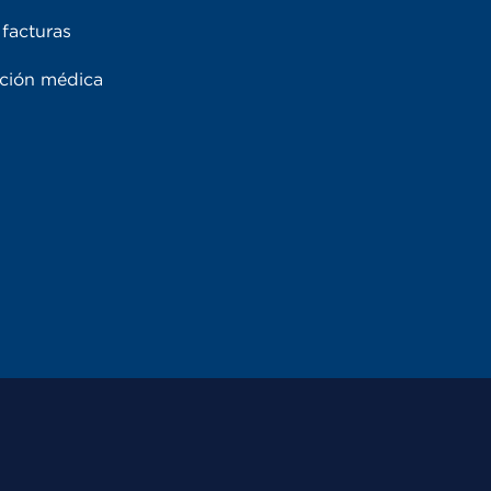
facturas
ación médica