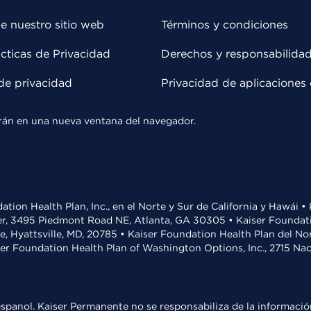
e nuestro sitio web
Términos y condiciones
cticas de Privacidad
Derechos y responsabilida
de privacidad
Privacidad de aplicaciones 
rirán en una nueva ventana del navegador.
ation Health Plan, Inc., en el Norte y Sur de California y Hawái 
r, 3495 Piedmont Road NE, Atlanta, GA 30305 • Kaiser Foundatio
ve, Hyattsville, MD, 20785 • Kaiser Foundation Health Plan del N
ser Foundation Health Plan of Washington Options, Inc., 2715 N
spanol. Kaiser Permanente no se responsabiliza de la información