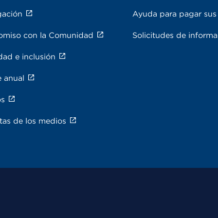
gación
Ayuda para pagar sus 
miso con la Comunidad
Solicitudes de inform
dad e inclusión
e anual
os
tas de los medios