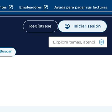
ntes
Empleadores
Ayuda para pagar sus facturas
Iniciar sesión
Regístrese
Bu
Buscar