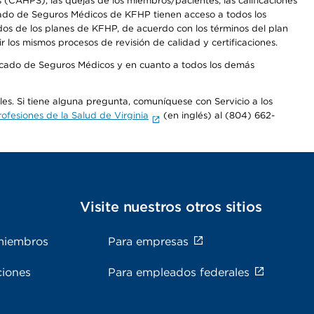
CAHPS), las quejas de los miembros/pacientes, las calificaciones
rcado de Seguros Médicos de KFHP tienen acceso a todos los
dos de los planes de KFHP, de acuerdo con los términos del plan
os mismos procesos de revisión de calidad y certificaciones.
Mercado de Seguros Médicos y en cuanto a todos los demás
ales. Si tiene alguna pregunta, comuníquese con Servicio a los
fesiones de la Salud de Virginia
(en inglés) al (804) 662-
s
Visite nuestros otros sitios
miembros
Para empresas
ciones
Para empleados federales