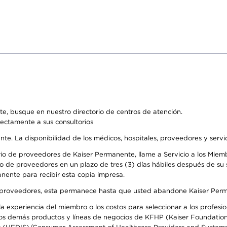
e, busque en nuestro directorio de centros de atención.
rectamente a sus consultorios
ente. La disponibilidad de los médicos, hospitales, proveedores y serv
io de proveedores de Kaiser Permanente, llame a Servicio a los Miembr
o de proveedores en un plazo de tres (3) días hábiles después de su s
anente para recibir esta copia impresa.
o de proveedores, esta permanece hasta que usted abandone Kaiser Perm
 experiencia del miembro o los costos para seleccionar a los profesiona
s demás productos y líneas de negocios de KFHP (Kaiser Foundation He