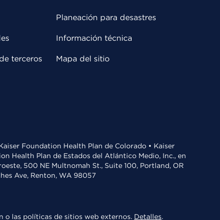
Planeación para desastres
des
Información técnica
de terceros
Mapa del sitio
• Kaiser Foundation Health Plan de Colorado • Kaiser
n Health Plan de Estados del Atlántico Medio, Inc., en
oroeste, 500 NE Multnomah St., Suite 100, Portland, OR
aches Ave, Renton, WA 98057
 o las políticas de sitios web externos.
Detalles
.