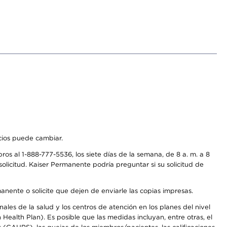
icios puede cambiar.
os al 1-888-777-5536, los siete días de la semana, de 8 a. m. a 8
olicitud. Kaiser Permanente podría preguntar si su solicitud de
anente o solicite que dejen de enviarle las copias impresas.
les de la salud y los centros de atención en los planes del nivel
alth Plan). Es posible que las medidas incluyan, entre otras, el