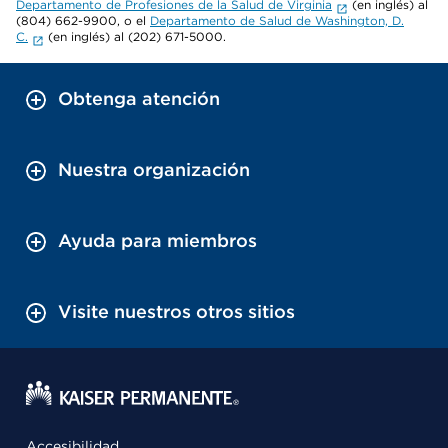
Departamento de Profesiones de la Salud de Virginia
(en inglés) al
(804) 662-9900, o el
Departamento de Salud de Washington, D.
C.
(en inglés) al (202) 671-5000.
Obtenga atención
Nuestra organización
Ayuda para miembros
Visite nuestros otros sitios
Accesibilidad