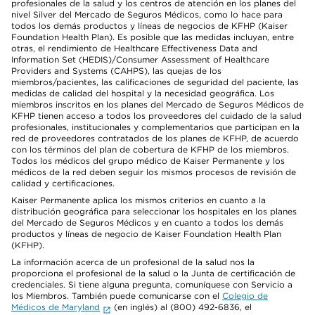
profesionales de la salud y los centros de atención en los planes del
nivel Silver del Mercado de Seguros Médicos, como lo hace para
todos los demás productos y líneas de negocios de KFHP (Kaiser
Foundation Health Plan). Es posible que las medidas incluyan, entre
otras, el rendimiento de Healthcare Effectiveness Data and
Information Set (HEDIS)/Consumer Assessment of Healthcare
Providers and Systems (CAHPS), las quejas de los
miembros/pacientes, las calificaciones de seguridad del paciente, las
medidas de calidad del hospital y la necesidad geográfica. Los
miembros inscritos en los planes del Mercado de Seguros Médicos de
KFHP tienen acceso a todos los proveedores del cuidado de la salud
profesionales, institucionales y complementarios que participan en la
red de proveedores contratados de los planes de KFHP, de acuerdo
con los términos del plan de cobertura de KFHP de los miembros.
Todos los médicos del grupo médico de Kaiser Permanente y los
médicos de la red deben seguir los mismos procesos de revisión de
calidad y certificaciones.
Kaiser Permanente aplica los mismos criterios en cuanto a la
distribución geográfica para seleccionar los hospitales en los planes
del Mercado de Seguros Médicos y en cuanto a todos los demás
productos y líneas de negocio de Kaiser Foundation Health Plan
(KFHP).
La información acerca de un profesional de la salud nos la
proporciona el profesional de la salud o la Junta de certificación de
credenciales. Si tiene alguna pregunta, comuníquese con Servicio a
los Miembros. También puede comunicarse con el
Colegio de
Médicos de Maryland
(en inglés) al (800) 492-6836, el