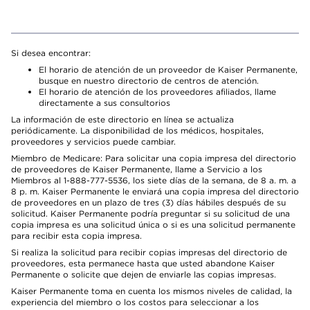
Si desea encontrar:
El horario de atención de un proveedor de Kaiser Permanente,
busque en nuestro directorio de centros de atención.
El horario de atención de los proveedores afiliados, llame
directamente a sus consultorios
La información de este directorio en línea se actualiza
periódicamente. La disponibilidad de los médicos, hospitales,
proveedores y servicios puede cambiar.
Miembro de Medicare: Para solicitar una copia impresa del directorio
de proveedores de Kaiser Permanente, llame a Servicio a los
Miembros al 1-888-777-5536, los siete días de la semana, de 8 a. m. a
8 p. m. Kaiser Permanente le enviará una copia impresa del directorio
de proveedores en un plazo de tres (3) días hábiles después de su
solicitud. Kaiser Permanente podría preguntar si su solicitud de una
copia impresa es una solicitud única o si es una solicitud permanente
para recibir esta copia impresa.
Si realiza la solicitud para recibir copias impresas del directorio de
proveedores, esta permanece hasta que usted abandone Kaiser
Permanente o solicite que dejen de enviarle las copias impresas.
Kaiser Permanente toma en cuenta los mismos niveles de calidad, la
experiencia del miembro o los costos para seleccionar a los