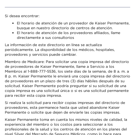
Si desea encontrar:
El horario de atención de un proveedor de Kaiser Permanente,
busque en nuestro directorio de centros de atención.
El horario de atención de los proveedores afiliados, llame
directamente a sus consultorios
La información de este directorio en línea se actualiza
periódicamente. La disponibilidad de los médicos, hospitales,
proveedores y servicios puede cambiar.
Miembro de Medicare: Para solicitar una copia impresa del directorio
de proveedores de Kaiser Permanente, llame a Servicio a los
Miembros al 1-888-777-5536, los siete días de la semana, de 8 a. m. a
8 p. m. Kaiser Permanente le enviará una copia impresa del directorio
de proveedores en un plazo de tres (3) días hábiles después de su
solicitud. Kaiser Permanente podría preguntar si su solicitud de una
copia impresa es una solicitud única o si es una solicitud permanente
para recibir esta copia impresa.
Si realiza la solicitud para recibir copias impresas del directorio de
proveedores, esta permanece hasta que usted abandone Kaiser
Permanente o solicite que dejen de enviarle las copias impresas.
Kaiser Permanente toma en cuenta los mismos niveles de calidad, la
experiencia del miembro o los costos para seleccionar a los
profesionales de la salud y los centros de atención en los planes del
nivel Silver del Mercado de Seguros Médicos, como lo hace para