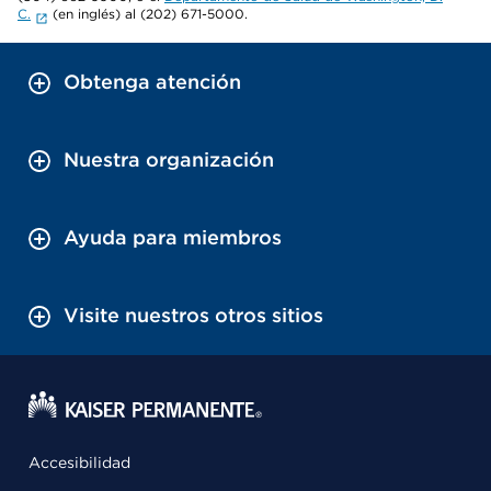
C.
(en inglés) al (202) 671-5000.
Obtenga atención
Nuestra organización
Ayuda para miembros
Visite nuestros otros sitios
Accesibilidad