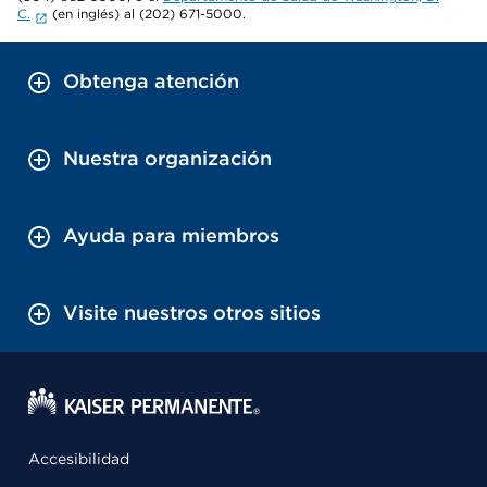
C.
(en inglés) al (202) 671-5000.
Obtenga atención
Nuestra organización
Ayuda para miembros
Visite nuestros otros sitios
Accesibilidad