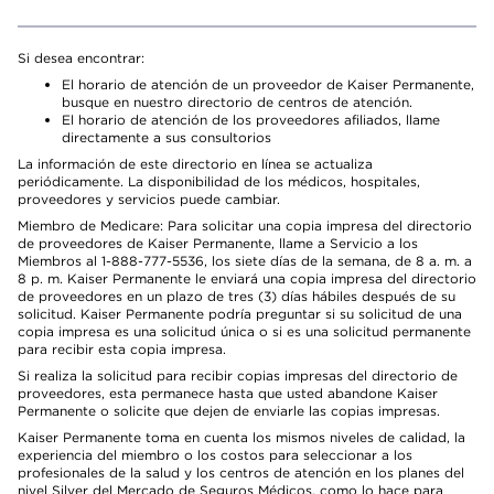
Si desea encontrar:
El horario de atención de un proveedor de Kaiser Permanente,
busque en nuestro directorio de centros de atención.
El horario de atención de los proveedores afiliados, llame
directamente a sus consultorios
La información de este directorio en línea se actualiza
periódicamente. La disponibilidad de los médicos, hospitales,
proveedores y servicios puede cambiar.
Miembro de Medicare: Para solicitar una copia impresa del directorio
de proveedores de Kaiser Permanente, llame a Servicio a los
Miembros al 1-888-777-5536, los siete días de la semana, de 8 a. m. a
8 p. m. Kaiser Permanente le enviará una copia impresa del directorio
de proveedores en un plazo de tres (3) días hábiles después de su
solicitud. Kaiser Permanente podría preguntar si su solicitud de una
copia impresa es una solicitud única o si es una solicitud permanente
para recibir esta copia impresa.
Si realiza la solicitud para recibir copias impresas del directorio de
proveedores, esta permanece hasta que usted abandone Kaiser
Permanente o solicite que dejen de enviarle las copias impresas.
Kaiser Permanente toma en cuenta los mismos niveles de calidad, la
experiencia del miembro o los costos para seleccionar a los
profesionales de la salud y los centros de atención en los planes del
nivel Silver del Mercado de Seguros Médicos, como lo hace para