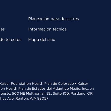
Planeación para desastres
des
Información técnica
de terceros
Mapa del sitio
• Kaiser Foundation Health Plan de Colorado • Kaiser
n Health Plan de Estados del Atlántico Medio, Inc., en
oroeste, 500 NE Multnomah St., Suite 100, Portland, OR
aches Ave, Renton, WA 98057