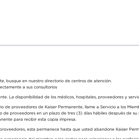
e, busque en nuestro directorio de centros de atención.
rectamente a sus consultorios
ente. La disponibilidad de los médicos, hospitales, proveedores y serv
io de proveedores de Kaiser Permanente, llame a Servicio a los Miembr
o de proveedores en un plazo de tres (3) días hábiles después de su s
anente para recibir esta copia impresa.
o de proveedores, esta permanece hasta que usted abandone Kaiser Perm