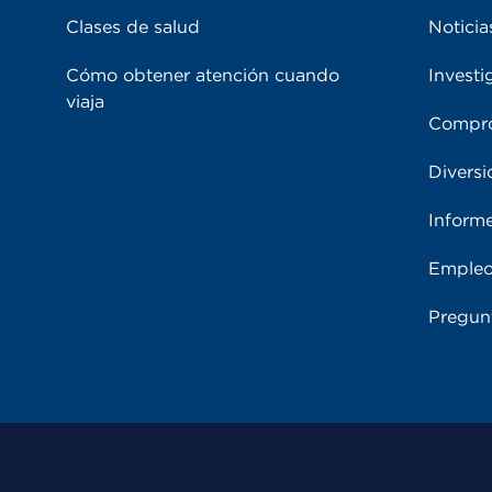
Clases de salud
Noticia
Cómo obtener atención cuando
Investi
viaja
Compro
Diversi
Inform
Emple
Pregun