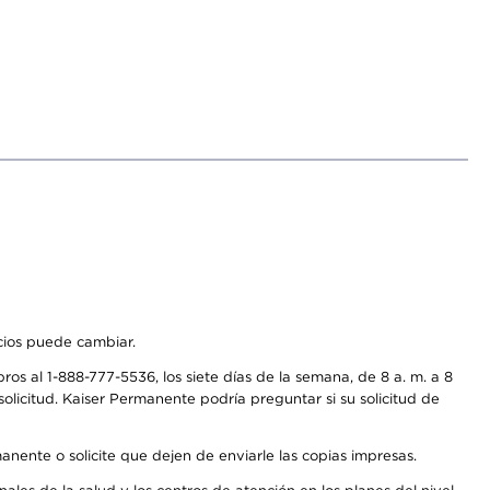
icios puede cambiar.
os al 1-888-777-5536, los siete días de la semana, de 8 a. m. a 8
olicitud. Kaiser Permanente podría preguntar si su solicitud de
anente o solicite que dejen de enviarle las copias impresas.