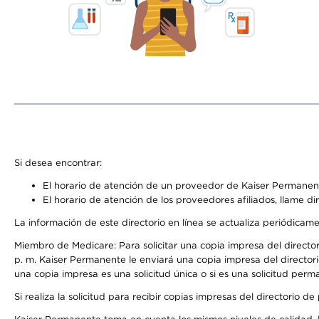
Si desea encontrar:
El horario de atención de un proveedor de Kaiser Permanent
El horario de atención de los proveedores afiliados, llame di
La información de este directorio en línea se actualiza periódicam
Miembro de Medicare: Para solicitar una copia impresa del director
p. m. Kaiser Permanente le enviará una copia impresa del directori
una copia impresa es una solicitud única o si es una solicitud perm
Si realiza la solicitud para recibir copias impresas del directori