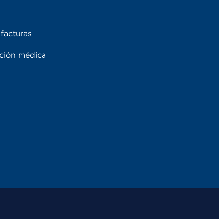
facturas
ación médica