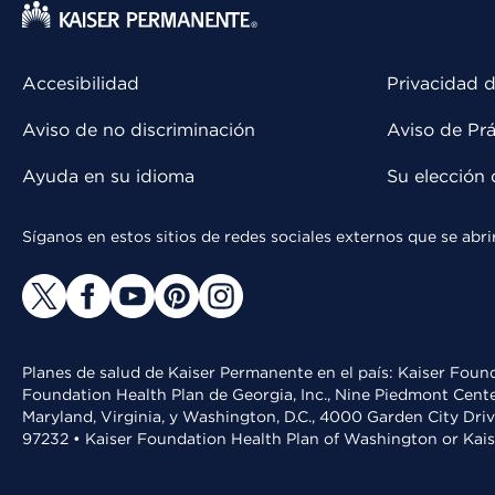
Accesibilidad
Privacidad d
Aviso de no discriminación
Aviso de Prá
Ayuda en su idioma
Su elección 
Síganos en estos sitios de redes sociales externos que se ab
Planes de salud de Kaiser Permanente en el país: Kaiser Found
Foundation Health Plan de Georgia, Inc., Nine Piedmont Cente
Maryland, Virginia, y Washington, D.C., 4000 Garden City Dri
97232 • Kaiser Foundation Health Plan of Washington or Kai