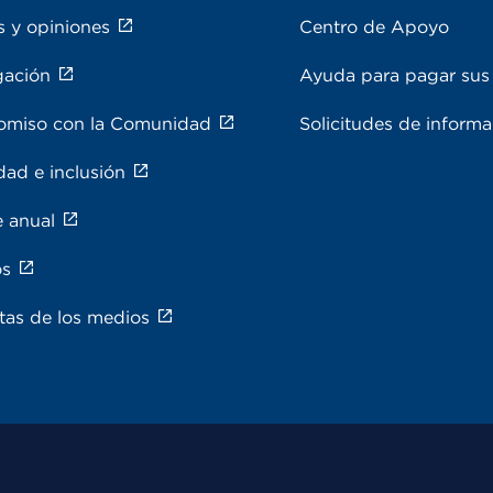
s y opiniones
Centro de Apoyo
gación
Ayuda para pagar sus 
miso con la Comunidad
Solicitudes de inform
dad e inclusión
e anual
os
tas de los medios