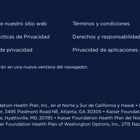
e nuestro sitio web
Términos y condiciones
cticas de Privacidad
Derechos y responsabilida
de privacidad
Privacidad de aplicaciones 
rirán en una nueva ventana del navegador.
ation Health Plan, Inc., en el Norte y Sur de California y Hawái 
r, 3495 Piedmont Road NE, Atlanta, GA 30305 • Kaiser Foundatio
ve, Hyattsville, MD, 20785 • Kaiser Foundation Health Plan del N
ser Foundation Health Plan of Washington Options, Inc., 2715 N