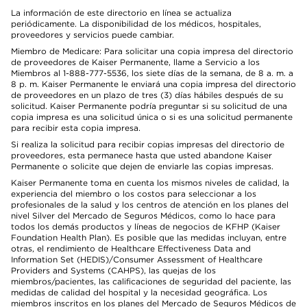
La información de este directorio en línea se actualiza
periódicamente. La disponibilidad de los médicos, hospitales,
proveedores y servicios puede cambiar.
Miembro de Medicare: Para solicitar una copia impresa del directorio
de proveedores de Kaiser Permanente, llame a Servicio a los
Miembros al 1-888-777-5536, los siete días de la semana, de 8 a. m. a
8 p. m. Kaiser Permanente le enviará una copia impresa del directorio
de proveedores en un plazo de tres (3) días hábiles después de su
solicitud. Kaiser Permanente podría preguntar si su solicitud de una
copia impresa es una solicitud única o si es una solicitud permanente
para recibir esta copia impresa.
Si realiza la solicitud para recibir copias impresas del directorio de
proveedores, esta permanece hasta que usted abandone Kaiser
Permanente o solicite que dejen de enviarle las copias impresas.
Kaiser Permanente toma en cuenta los mismos niveles de calidad, la
experiencia del miembro o los costos para seleccionar a los
profesionales de la salud y los centros de atención en los planes del
nivel Silver del Mercado de Seguros Médicos, como lo hace para
todos los demás productos y líneas de negocios de KFHP (Kaiser
Foundation Health Plan). Es posible que las medidas incluyan, entre
otras, el rendimiento de Healthcare Effectiveness Data and
Information Set (HEDIS)/Consumer Assessment of Healthcare
Providers and Systems (CAHPS), las quejas de los
miembros/pacientes, las calificaciones de seguridad del paciente, las
medidas de calidad del hospital y la necesidad geográfica. Los
miembros inscritos en los planes del Mercado de Seguros Médicos de