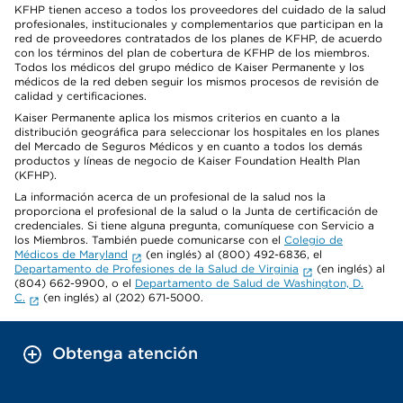
KFHP tienen acceso a todos los proveedores del cuidado de la salud
profesionales, institucionales y complementarios que participan en la
red de proveedores contratados de los planes de KFHP, de acuerdo
con los términos del plan de cobertura de KFHP de los miembros.
Todos los médicos del grupo médico de Kaiser Permanente y los
médicos de la red deben seguir los mismos procesos de revisión de
calidad y certificaciones.
Kaiser Permanente aplica los mismos criterios en cuanto a la
distribución geográfica para seleccionar los hospitales en los planes
del Mercado de Seguros Médicos y en cuanto a todos los demás
productos y líneas de negocio de Kaiser Foundation Health Plan
(KFHP).
La información acerca de un profesional de la salud nos la
proporciona el profesional de la salud o la Junta de certificación de
credenciales. Si tiene alguna pregunta, comuníquese con Servicio a
los Miembros. También puede comunicarse con el
Colegio de
Médicos de Maryland
(en inglés) al (800) 492-6836, el
Departamento de Profesiones de la Salud de Virginia
(en inglés) al
(804) 662-9900, o el
Departamento de Salud de Washington, D.
C.
(en inglés) al (202) 671-5000.
Obtenga atención