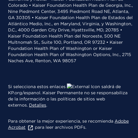
Colorado • Kaiser Foundation Health Plan de Georgia, Inc.,
Nine Piedmont Center, 3495 Piedmont Road NE, Atlanta,
GA 30305 • Kaiser Foundation Health Plan de Estados del
Atlántico Medio, Inc., en Maryland, Virginia, y Washington,
D.C., 4000 Garden City Drive, Hyattsville, MD, 20785 •
Kaiser Foundation Health Plan del Noroeste, 500 NE
Multnomah St., Suite 100, Portland, OR 97232 • Kaiser
Foundation Health Plan of Washington or Kaiser
Foundation Health Plan of Washington Options, Inc., 2715
Naches Ave, Renton, WA 98057
Si selecciona estos enlaces
saldrá de
KP.org/espanol. Kaiser Permanente no se responsabiliza
de la información o las políticas de sitios web
externos.
Detalles
.
Para obtener la mejor experiencia, se recomienda
Adobe
Acrobat
para leer archivos PDFs.