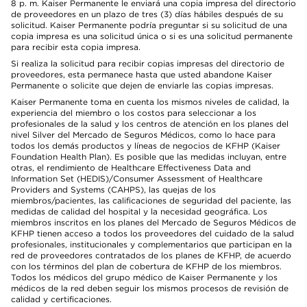
8 p. m. Kaiser Permanente le enviará una copia impresa del directorio
de proveedores en un plazo de tres (3) días hábiles después de su
solicitud. Kaiser Permanente podría preguntar si su solicitud de una
copia impresa es una solicitud única o si es una solicitud permanente
para recibir esta copia impresa.
Si realiza la solicitud para recibir copias impresas del directorio de
proveedores, esta permanece hasta que usted abandone Kaiser
Permanente o solicite que dejen de enviarle las copias impresas.
Kaiser Permanente toma en cuenta los mismos niveles de calidad, la
experiencia del miembro o los costos para seleccionar a los
profesionales de la salud y los centros de atención en los planes del
nivel Silver del Mercado de Seguros Médicos, como lo hace para
todos los demás productos y líneas de negocios de KFHP (Kaiser
Foundation Health Plan). Es posible que las medidas incluyan, entre
otras, el rendimiento de Healthcare Effectiveness Data and
Information Set (HEDIS)/Consumer Assessment of Healthcare
Providers and Systems (CAHPS), las quejas de los
miembros/pacientes, las calificaciones de seguridad del paciente, las
medidas de calidad del hospital y la necesidad geográfica. Los
miembros inscritos en los planes del Mercado de Seguros Médicos de
KFHP tienen acceso a todos los proveedores del cuidado de la salud
profesionales, institucionales y complementarios que participan en la
red de proveedores contratados de los planes de KFHP, de acuerdo
con los términos del plan de cobertura de KFHP de los miembros.
Todos los médicos del grupo médico de Kaiser Permanente y los
médicos de la red deben seguir los mismos procesos de revisión de
calidad y certificaciones.