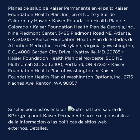
Planes de salud de Kaiser Permanente en el país: Kaiser
Foundation Health Plan, Inc., en el Norte y Sur de
California y Hawái • Kaiser Foundation Health Plan de
Colorado • Kaiser Foundation Health Plan de Georgia, Inc.,
Nine Piedmont Center, 3495 Piedmont Road NE, Atlanta,
GA 30305 • Kaiser Foundation Health Plan de Estados del
Atlántico Medio, Inc., en Maryland, Virginia, y Washington,
D.C., 4000 Garden City Drive, Hyattsville, MD, 20785 •
Kaiser Foundation Health Plan del Noroeste, 500 NE
Multnomah St., Suite 100, Portland, OR 97232 • Kaiser
Foundation Health Plan of Washington or Kaiser
Foundation Health Plan of Washington Options, Inc., 2715
Naches Ave, Renton, WA 98057
Si selecciona estos enlaces
saldrá de
KP.org/espanol. Kaiser Permanente no se responsabiliza
de la información o las políticas de sitios web
externos.
Detalles
.