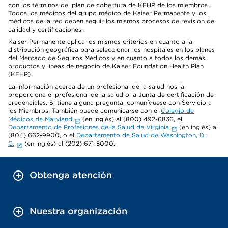
con los términos del plan de cobertura de KFHP de los miembros.
Todos los médicos del grupo médico de Kaiser Permanente y los
médicos de la red deben seguir los mismos procesos de revisión de
calidad y certificaciones.
Kaiser Permanente aplica los mismos criterios en cuanto a la
distribución geográfica para seleccionar los hospitales en los planes
del Mercado de Seguros Médicos y en cuanto a todos los demás
productos y líneas de negocio de Kaiser Foundation Health Plan
(KFHP).
La información acerca de un profesional de la salud nos la
proporciona el profesional de la salud o la Junta de certificación de
credenciales. Si tiene alguna pregunta, comuníquese con Servicio a
los Miembros. También puede comunicarse con el
Colegio de
Médicos de Maryland
(en inglés) al (800) 492-6836, el
Departamento de Profesiones de la Salud de Virginia
(en inglés) al
(804) 662-9900, o el
Departamento de Salud de Washington, D.
C.
(en inglés) al (202) 671-5000.
Obtenga atención
Nuestra organización