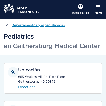
Menú
Inicie sesión
Departamentos y especialidades
Departamentos y especialidades
Pediatrics
en Gaithersburg Medical Center
Ubicación
655 Watkins Mill Rd, Fifth Floor
Gaithersburg, MD 20879
Directions