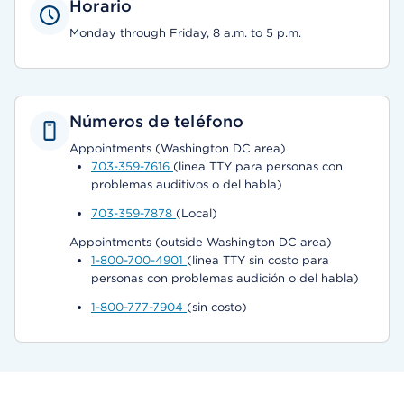
Horario
Monday through Friday, 8 a.m. to 5 p.m.
Números de teléfono
Appointments (Washington DC area)
703-359-7616
(linea TTY para personas con
problemas auditivos o del habla)
703-359-7878
(Local)
Appointments (outside Washington DC area)
1-800-700-4901
(linea TTY sin costo para
personas con problemas audición o del habla)
1-800-777-7904
(sin costo)