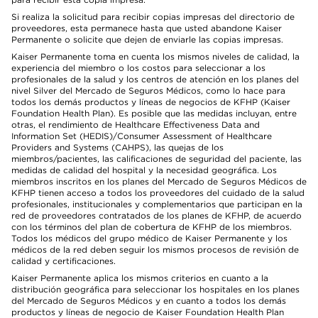
Si realiza la solicitud para recibir copias impresas del directorio de
proveedores, esta permanece hasta que usted abandone Kaiser
Permanente o solicite que dejen de enviarle las copias impresas.
Kaiser Permanente toma en cuenta los mismos niveles de calidad, la
experiencia del miembro o los costos para seleccionar a los
profesionales de la salud y los centros de atención en los planes del
nivel Silver del Mercado de Seguros Médicos, como lo hace para
todos los demás productos y líneas de negocios de KFHP (Kaiser
Foundation Health Plan). Es posible que las medidas incluyan, entre
otras, el rendimiento de Healthcare Effectiveness Data and
Information Set (HEDIS)/Consumer Assessment of Healthcare
Providers and Systems (CAHPS), las quejas de los
miembros/pacientes, las calificaciones de seguridad del paciente, las
medidas de calidad del hospital y la necesidad geográfica. Los
miembros inscritos en los planes del Mercado de Seguros Médicos de
KFHP tienen acceso a todos los proveedores del cuidado de la salud
profesionales, institucionales y complementarios que participan en la
red de proveedores contratados de los planes de KFHP, de acuerdo
con los términos del plan de cobertura de KFHP de los miembros.
Todos los médicos del grupo médico de Kaiser Permanente y los
médicos de la red deben seguir los mismos procesos de revisión de
calidad y certificaciones.
Kaiser Permanente aplica los mismos criterios en cuanto a la
distribución geográfica para seleccionar los hospitales en los planes
del Mercado de Seguros Médicos y en cuanto a todos los demás
productos y líneas de negocio de Kaiser Foundation Health Plan