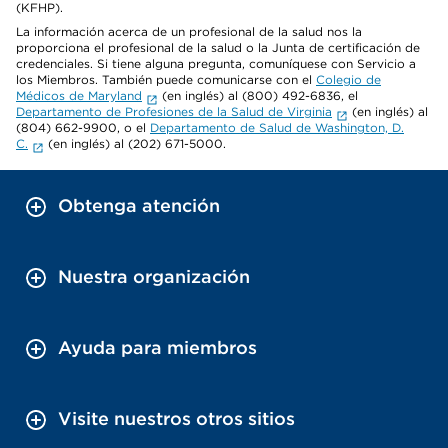
(KFHP).
La información acerca de un profesional de la salud nos la
proporciona el profesional de la salud o la Junta de certificación de
credenciales. Si tiene alguna pregunta, comuníquese con Servicio a
los Miembros. También puede comunicarse con el
Colegio de
Médicos de Maryland
(en inglés) al (800) 492-6836, el
Departamento de Profesiones de la Salud de Virginia
(en inglés) al
(804) 662-9900, o el
Departamento de Salud de Washington, D.
C.
(en inglés) al (202) 671-5000.
Obtenga atención
Nuestra organización
Ayuda para miembros
Visite nuestros otros sitios