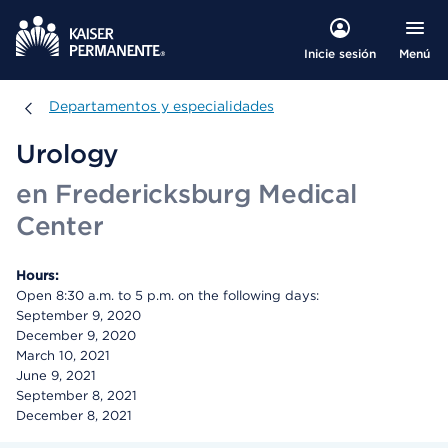
Menú
Inicie sesión
Departamentos y especialidades
Departamentos y especialidades
Urology
en Fredericksburg Medical
Center
Hours:
Open 8:30 a.m. to 5 p.m. on the following days:
September 9, 2020
December 9, 2020
March 10, 2021
June 9, 2021
September 8, 2021
December 8, 2021