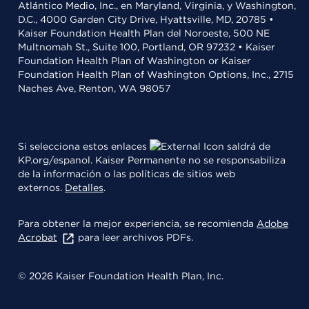
Atlántico Medio, Inc., en Maryland, Virginia, y Washington,
D.C., 4000 Garden City Drive, Hyattsville, MD, 20785 •
Kaiser Foundation Health Plan del Noroeste, 500 NE
Multnomah St., Suite 100, Portland, OR 97232 • Kaiser
Foundation Health Plan of Washington or Kaiser
Foundation Health Plan of Washington Options, Inc., 2715
Naches Ave, Renton, WA 98057
Si selecciona estos enlaces
saldrá de
KP.org/espanol. Kaiser Permanente no se responsabiliza
de la información o las políticas de sitios web
externos.
Detalles
.
Para obtener la mejor experiencia, se recomienda
Adobe
Acrobat
para leer archivos PDFs.
© 2026 Kaiser Foundation Health Plan, Inc.