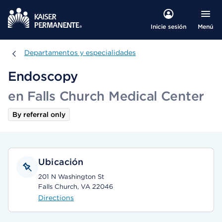
Menú
Inicie sesión
Departamentos y especialidades
Departamentos y especialidades
Endoscopy
en Falls Church Medical Center
By referral only
Ubicación
201 N Washington St
Falls Church, VA 22046
Directions