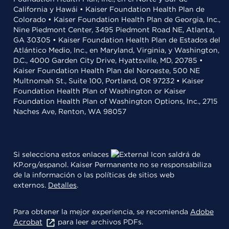
California y Hawái • Kaiser Foundation Health Plan de
Colorado • Kaiser Foundation Health Plan de Georgia, Inc.,
Nine Piedmont Center, 3495 Piedmont Road NE, Atlanta,
GA 30305 • Kaiser Foundation Health Plan de Estados del
Atlántico Medio, Inc., en Maryland, Virginia, y Washington,
D.C., 4000 Garden City Drive, Hyattsville, MD, 20785 •
Kaiser Foundation Health Plan del Noroeste, 500 NE
Multnomah St., Suite 100, Portland, OR 97232 • Kaiser
Foundation Health Plan of Washington or Kaiser
Foundation Health Plan of Washington Options, Inc., 2715
Naches Ave, Renton, WA 98057
Si selecciona estos enlaces
saldrá de
KP.org/espanol. Kaiser Permanente no se responsabiliza
de la información o las políticas de sitios web
externos.
Detalles
.
Para obtener la mejor experiencia, se recomienda
Adobe
Acrobat
para leer archivos PDFs.