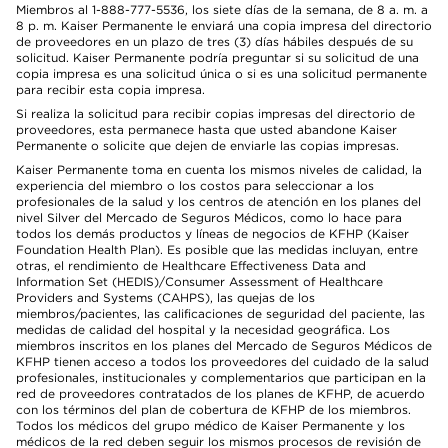
Miembros al 1-888-777-5536, los siete días de la semana, de 8 a. m. a
8 p. m. Kaiser Permanente le enviará una copia impresa del directorio
de proveedores en un plazo de tres (3) días hábiles después de su
solicitud. Kaiser Permanente podría preguntar si su solicitud de una
copia impresa es una solicitud única o si es una solicitud permanente
para recibir esta copia impresa.
Si realiza la solicitud para recibir copias impresas del directorio de
proveedores, esta permanece hasta que usted abandone Kaiser
Permanente o solicite que dejen de enviarle las copias impresas.
Kaiser Permanente toma en cuenta los mismos niveles de calidad, la
experiencia del miembro o los costos para seleccionar a los
profesionales de la salud y los centros de atención en los planes del
nivel Silver del Mercado de Seguros Médicos, como lo hace para
todos los demás productos y líneas de negocios de KFHP (Kaiser
Foundation Health Plan). Es posible que las medidas incluyan, entre
otras, el rendimiento de Healthcare Effectiveness Data and
Information Set (HEDIS)/Consumer Assessment of Healthcare
Providers and Systems (CAHPS), las quejas de los
miembros/pacientes, las calificaciones de seguridad del paciente, las
medidas de calidad del hospital y la necesidad geográfica. Los
miembros inscritos en los planes del Mercado de Seguros Médicos de
KFHP tienen acceso a todos los proveedores del cuidado de la salud
profesionales, institucionales y complementarios que participan en la
red de proveedores contratados de los planes de KFHP, de acuerdo
con los términos del plan de cobertura de KFHP de los miembros.
Todos los médicos del grupo médico de Kaiser Permanente y los
médicos de la red deben seguir los mismos procesos de revisión de