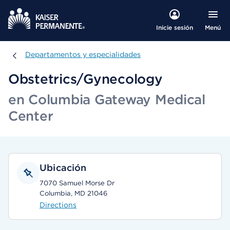
Menú
Inicie sesión
Departamentos y especialidades
Departamentos y especialidades
Obstetrics/Gynecology
en Columbia Gateway Medical
Center
Ubicación
7070 Samuel Morse Dr
Columbia, MD 21046
Directions