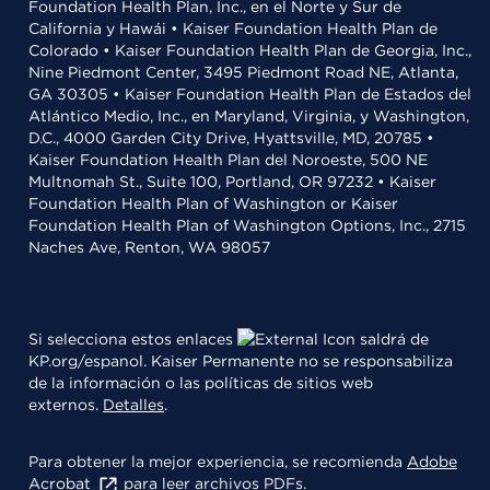
Foundation Health Plan, Inc., en el Norte y Sur de
California y Hawái • Kaiser Foundation Health Plan de
Colorado • Kaiser Foundation Health Plan de Georgia, Inc.,
Nine Piedmont Center, 3495 Piedmont Road NE, Atlanta,
GA 30305 • Kaiser Foundation Health Plan de Estados del
Atlántico Medio, Inc., en Maryland, Virginia, y Washington,
D.C., 4000 Garden City Drive, Hyattsville, MD, 20785 •
Kaiser Foundation Health Plan del Noroeste, 500 NE
Multnomah St., Suite 100, Portland, OR 97232 • Kaiser
Foundation Health Plan of Washington or Kaiser
Foundation Health Plan of Washington Options, Inc., 2715
Naches Ave, Renton, WA 98057
Si selecciona estos enlaces
saldrá de
KP.org/espanol. Kaiser Permanente no se responsabiliza
de la información o las políticas de sitios web
externos.
Detalles
.
Para obtener la mejor experiencia, se recomienda
Adobe
Acrobat
para leer archivos PDFs.