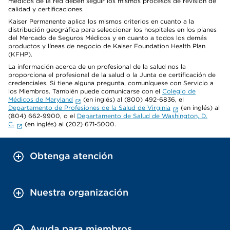
médicos de la red deben seguir los mismos procesos de revisión de
calidad y certificaciones.
Kaiser Permanente aplica los mismos criterios en cuanto a la
distribución geográfica para seleccionar los hospitales en los planes
del Mercado de Seguros Médicos y en cuanto a todos los demás
productos y líneas de negocio de Kaiser Foundation Health Plan
(KFHP).
La información acerca de un profesional de la salud nos la
proporciona el profesional de la salud o la Junta de certificación de
credenciales. Si tiene alguna pregunta, comuníquese con Servicio a
los Miembros. También puede comunicarse con el
Colegio de
Médicos de Maryland
(en inglés) al (800) 492-6836, el
Departamento de Profesiones de la Salud de Virginia
(en inglés) al
(804) 662-9900, o el
Departamento de Salud de Washington, D.
C.
(en inglés) al (202) 671-5000.
Obtenga atención
Nuestra organización
Ayuda para miembros