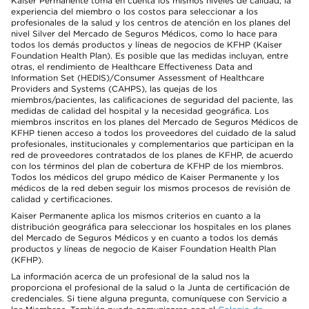
Kaiser Permanente toma en cuenta los mismos niveles de calidad, la
experiencia del miembro o los costos para seleccionar a los
profesionales de la salud y los centros de atención en los planes del
nivel Silver del Mercado de Seguros Médicos, como lo hace para
todos los demás productos y líneas de negocios de KFHP (Kaiser
Foundation Health Plan). Es posible que las medidas incluyan, entre
otras, el rendimiento de Healthcare Effectiveness Data and
Information Set (HEDIS)/Consumer Assessment of Healthcare
Providers and Systems (CAHPS), las quejas de los
miembros/pacientes, las calificaciones de seguridad del paciente, las
medidas de calidad del hospital y la necesidad geográfica. Los
miembros inscritos en los planes del Mercado de Seguros Médicos de
KFHP tienen acceso a todos los proveedores del cuidado de la salud
profesionales, institucionales y complementarios que participan en la
red de proveedores contratados de los planes de KFHP, de acuerdo
con los términos del plan de cobertura de KFHP de los miembros.
Todos los médicos del grupo médico de Kaiser Permanente y los
médicos de la red deben seguir los mismos procesos de revisión de
calidad y certificaciones.
Kaiser Permanente aplica los mismos criterios en cuanto a la
distribución geográfica para seleccionar los hospitales en los planes
del Mercado de Seguros Médicos y en cuanto a todos los demás
productos y líneas de negocio de Kaiser Foundation Health Plan
(KFHP).
La información acerca de un profesional de la salud nos la
proporciona el profesional de la salud o la Junta de certificación de
credenciales. Si tiene alguna pregunta, comuníquese con Servicio a